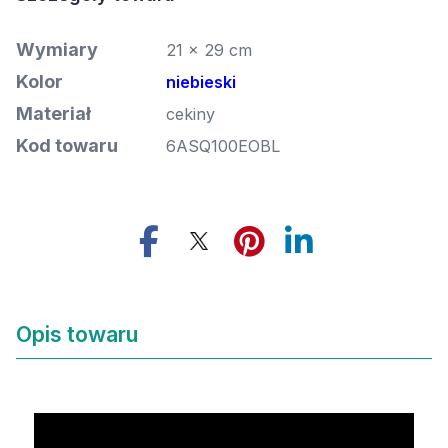
Wymiary
21 x 29 cm
Kolor
niebieski
Materiał
cekiny
Kod towaru
6ASQ100EOBL
Opis towaru