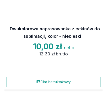
Dwukolorowa naprasowanka z cekinów do
sublimacji, kolor - niebieski
10,00 zł
netto
12,30 zł
brutto
Film instruktażowy