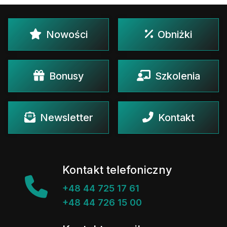
Nowości
Obniżki
Bonusy
Szkolenia
Newsletter
Kontakt
Kontakt telefoniczny
+48 44 725 17 61
+48 44 726 15 00