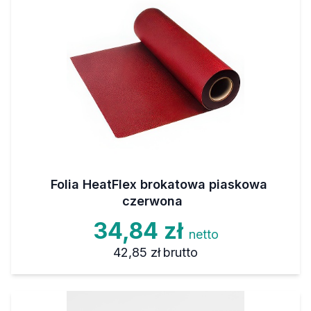
Folia HeatFlex brokatowa piaskowa
czerwona
34,84 zł
netto
42,85 zł
brutto