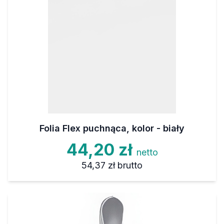
Folia Flex puchnąca, kolor - biały
44,20 zł
netto
54,37 zł
brutto