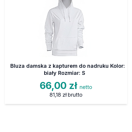
Bluza damska z kapturem do nadruku Kolor:
biały Rozmiar: S
66,00 zł
netto
81,18 zł
brutto