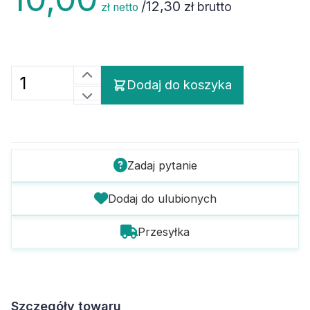
/
12,30
zł brutto
zł netto
Dodaj do koszyka
Zadaj pytanie
Dodaj do ulubionych
Przesyłka
Szczegóły towaru