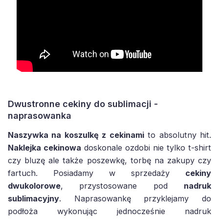
Dwustronne cekiny do sublimacji -
naprasowanka
Naszywka na koszulkę z cekinami
to absolutny hit.
Naklejka cekinowa
doskonale ozdobi nie tylko t-shirt
czy bluzę ale także poszewkę, torbę na zakupy czy
fartuch. Posiadamy w sprzedaży
cekiny
dwukolorowe
, przystosowane pod
nadruk
sublimacyjny
. Naprasowankę przyklejamy do
podłoża wykonując jednocześnie nadruk