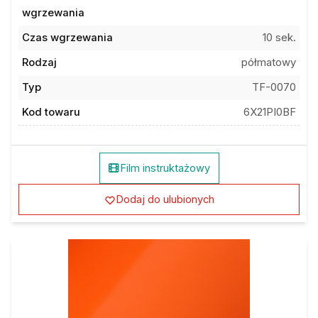
wgrzewania
Czas wgrzewania
10 sek.
Rodzaj
półmatowy
Typ
TF-0070
Kod towaru
6X21PI0BF
Film instruktażowy
Dodaj do ulubionych