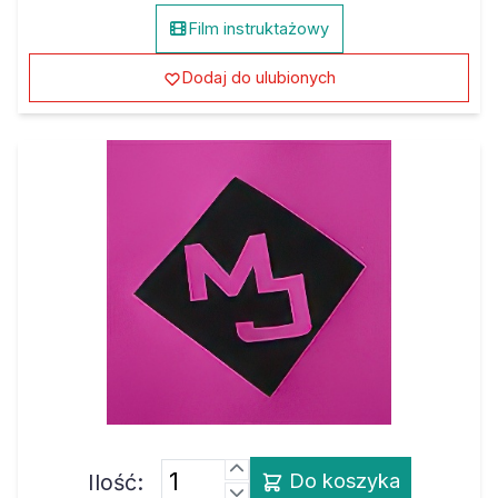
Film instruktażowy
Dodaj do ulubionych
Ilość:
Do koszyka