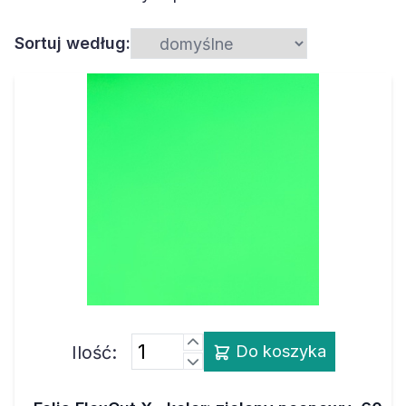
Sortuj według:
Ilość:
Do koszyka