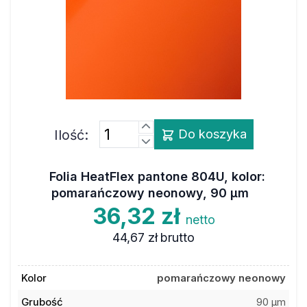
Ilość:
Do koszyka
Folia HeatFlex pantone 804U, kolor:
pomarańczowy neonowy, 90 µm
36,32 zł
netto
44,67 zł
brutto
Kolor
pomarańczowy neonowy
Grubość
90 µm