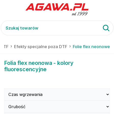
DTF
Efekty specjalne poza DTF
Folie flex neonowe
Folia flex neonowa - kolory
fluorescencyjne