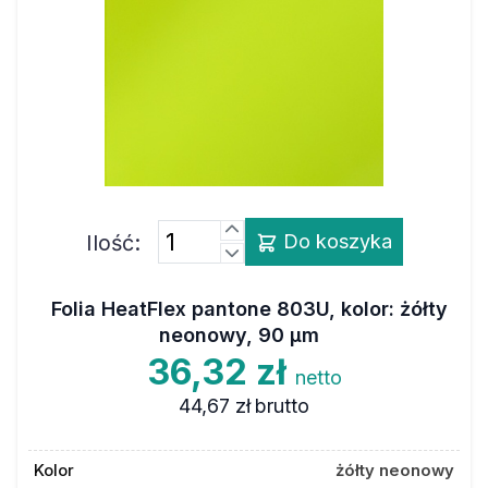
Ilość:
Do koszyka
Folia HeatFlex pantone 803U, kolor: żółty
neonowy, 90 µm
36,32 zł
netto
44,67 zł
brutto
Kolor
żółty neonowy