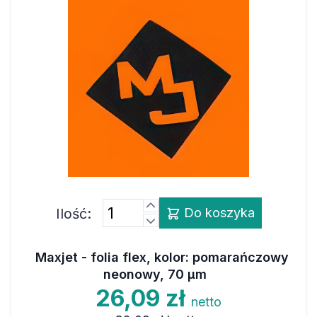
Ilość:
Do koszyka
Maxjet - folia flex, kolor: pomarańczowy
neonowy, 70 µm
26,09 zł
netto