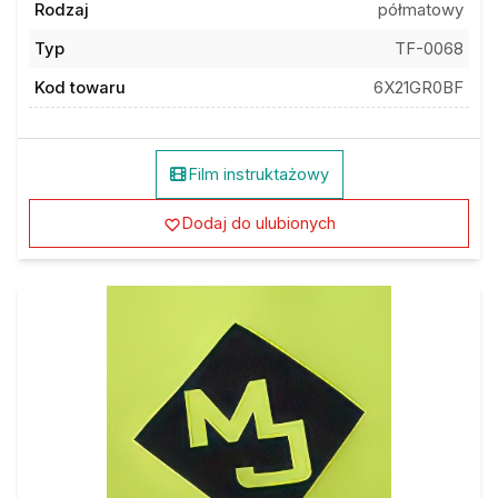
Rodzaj
półmatowy
Typ
TF-0068
Kod towaru
6X21GR0BF
Film instruktażowy
Dodaj do ulubionych