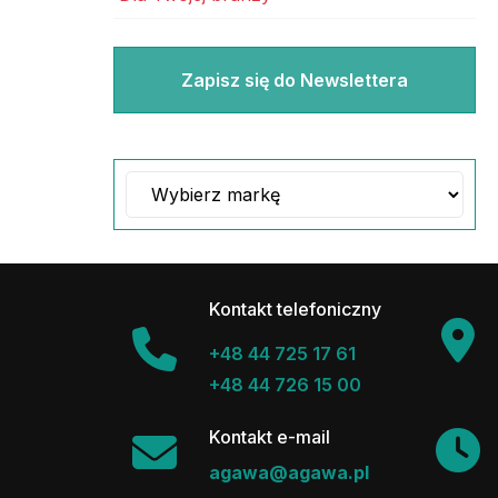
Zapisz się do Newslettera
Kontakt telefoniczny
+48 44 725 17 61
+48 44 726 15 00
Kontakt e-mail
agawa@agawa.pl