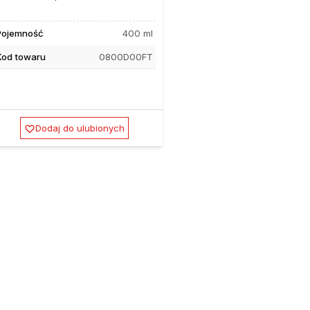
Pojemność
400 ml
Kod towaru
0800D00FT
Dodaj do ulubionych