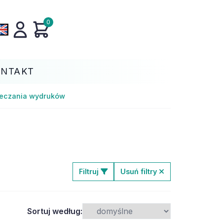
0
ONTAKT
ieczania wydruków
Filtruj
Usuń filtry
Sortuj według: