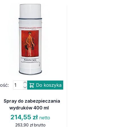
lość:
Do koszyka
Spray do zabezpieczania
wydruków 400 ml
214,55 zł
netto
263,90 zł
brutto