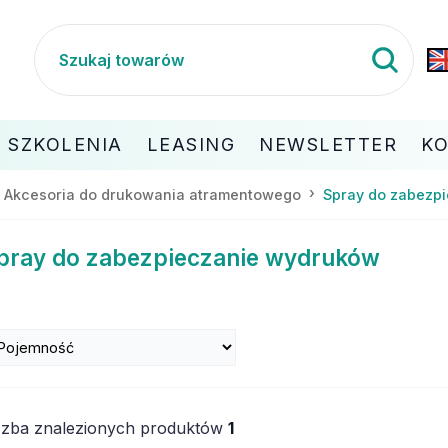
SZKOLENIA
LEASING
NEWSLETTER
K
Akcesoria do drukowania atramentowego
Spray do zabezp
pray do zabezpieczanie wydruków
czba znalezionych produktów
1