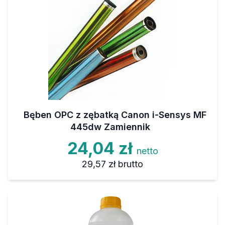
Bęben OPC z zębatką Canon i-Sensys MF
445dw Zamiennik
24,04 zł
netto
29,57 zł
brutto