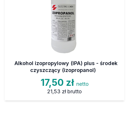
Alkohol izopropylowy (IPA) plus - środek
czyszczący (izopropanol)
17,50 zł
netto
21,53 zł
brutto