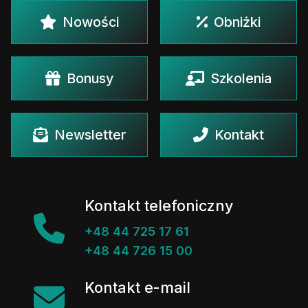
Nowości
Obniżki
Bonusy
Szkolenia
Newsletter
Kontakt
Kontakt telefoniczny
+48 44 725 17 61
+48 44 726 15 00
Kontakt e-mail