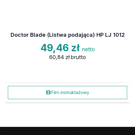
Doctor Blade (Listwa podająca) HP LJ 1012
49,46 zł
netto
60,84 zł
brutto
Film instruktażowy