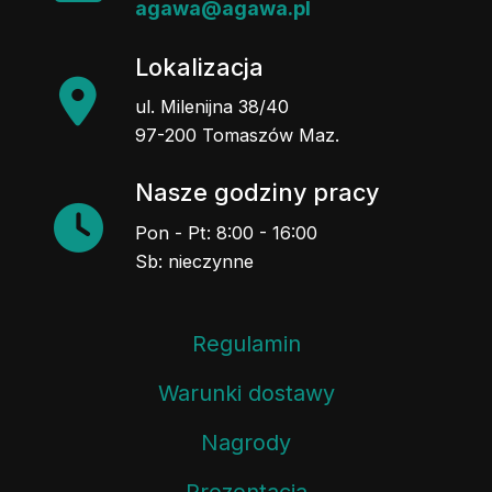
agawa@agawa.pl
Lokalizacja
ul. Milenijna 38/40
97-200 Tomaszów Maz.
Nasze godziny pracy
Pon - Pt: 8:00 - 16:00
Sb: nieczynne
Regulamin
Warunki dostawy
Nagrody