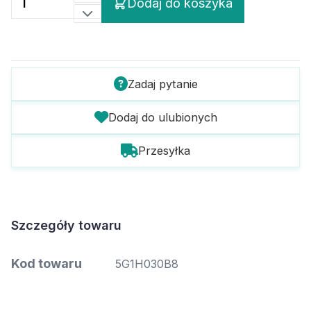
Dodaj do koszyka
Zadaj pytanie
Dodaj do ulubionych
Przesyłka
Szczegóły towaru
Kod towaru
5G1H030B8