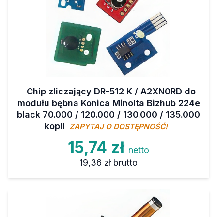
Chip zliczający DR-512 K / A2XN0RD do
modułu bębna Konica Minolta Bizhub 224e
black 70.000 / 120.000 / 130.000 / 135.000
kopii
ZAPYTAJ O DOSTĘPNOŚĆ!
15,74 zł
netto
19,36 zł
brutto