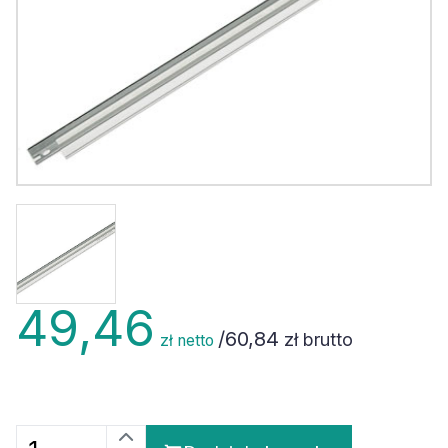
49,46
/
60,84
zł brutto
zł netto