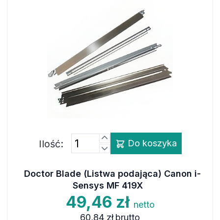
Ilość:
Do koszyka
Doctor Blade (Listwa podająca) Canon i-
Sensys MF 419X
49,46 zł
netto
60,84 zł
brutto