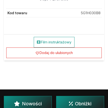
Kod towaru
5G1H030B8
Film instruktażowy
Dodaj do ulubionych
Nowości
Obniżki