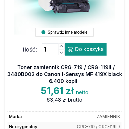
Sprawdź inne modele
Ilość:
Do koszyka
Toner zamiennik CRG-719 / CRG-119II /
3480B002 do Canon i-Sensys MF 419X black
6.400 kopii
51,61 zł
netto
63,48 zł
brutto
Marka
ZAMIENNIK
Nr oryginalny
CRG-719 / CRG-119II /