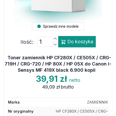
Sprawdź inne modele
Ilość:
Do koszyka
Toner zamiennik HP CF280X / CE505X / CRG-
719H / CRG-720 / HP 80X / HP 05X do Canon i-
Sensys MF 419X black 6.900 kopii
39,91 zł
netto
49,09 zł
brutto
Marka
ZAMIENNIK
Nr oryginalny
HP CF280X / CE505X / CRG-