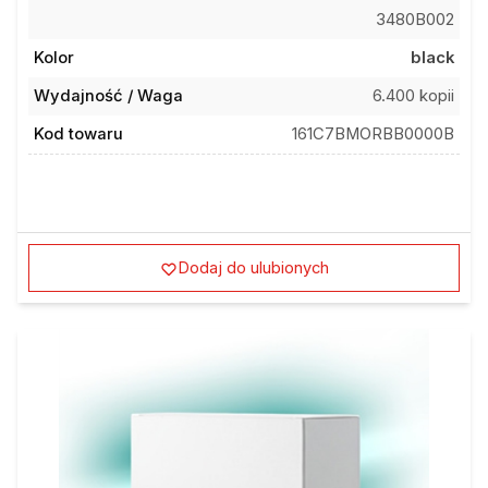
3480B002
Kolor
black
Wydajność / Waga
6.400 kopii
Kod towaru
161C7BMORBB0000B
Dodaj do ulubionych