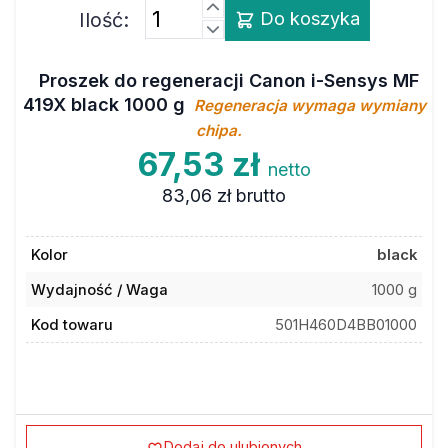
Ilość:
Do koszyka
Proszek do regeneracji Canon i-Sensys MF
419X black 1000 g
Regeneracja wymaga wymiany
chipa.
67,53 zł
netto
83,06 zł
brutto
Kolor
black
Wydajność / Waga
1000 g
Kod towaru
501H460D4BB01000
Dodaj do ulubionych