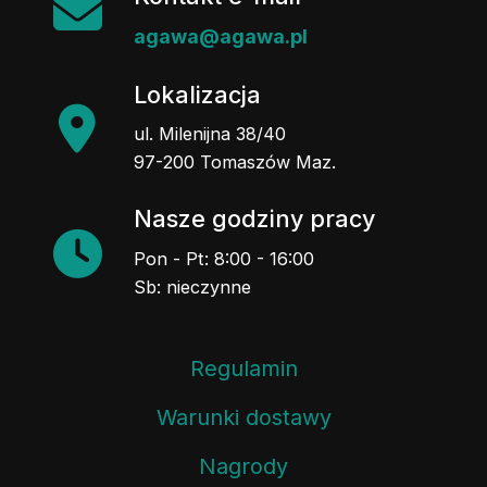
agawa@agawa.pl
Lokalizacja
ul. Milenijna 38/40
97-200 Tomaszów Maz.
Nasze godziny pracy
Pon - Pt: 8:00 - 16:00
Sb: nieczynne
Regulamin
Warunki dostawy
Nagrody