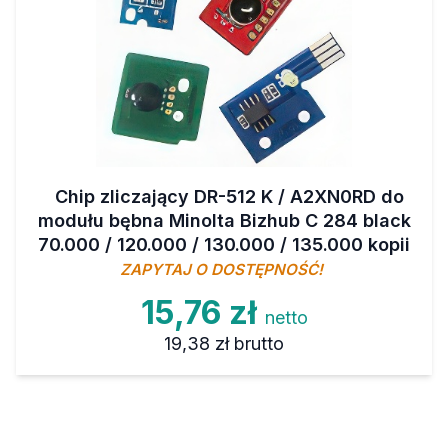
Chip zliczający DR-512 K / A2XN0RD do
modułu bębna Minolta Bizhub C 284 black
70.000 / 120.000 / 130.000 / 135.000 kopii
ZAPYTAJ O DOSTĘPNOŚĆ!
15,76 zł
netto
19,38 zł
brutto