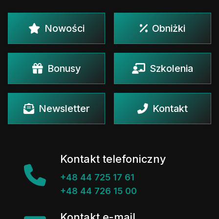
Nowości
Obniżki
Bonusy
Szkolenia
Newsletter
Kontakt
Kontakt telefoniczny
+48 44 725 17 61
+48 44 726 15 00
Kontakt e-mail