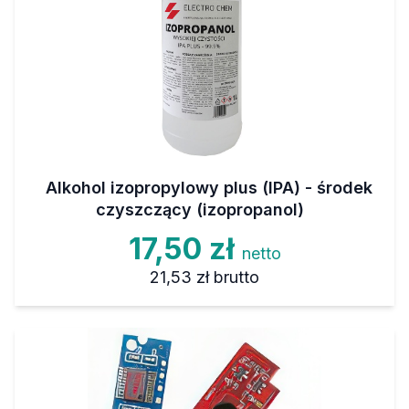
Alkohol izopropylowy plus (IPA) - środek
czyszczący (izopropanol)
17,50 zł
netto
21,53 zł
brutto