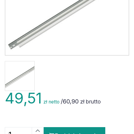
49,51
/
60,90
zł brutto
zł netto