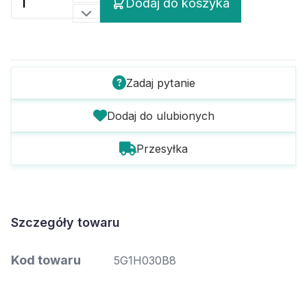
Dodaj do koszyka
Zadaj pytanie
Dodaj do ulubionych
Przesyłka
Szczegóły towaru
Kod towaru
5G1H030B8