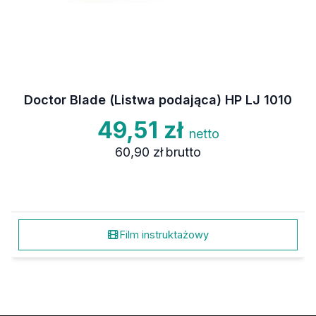
Doctor Blade (Listwa podająca) HP LJ 1010
49,51 zł
netto
60,90 zł
brutto
Film instruktażowy