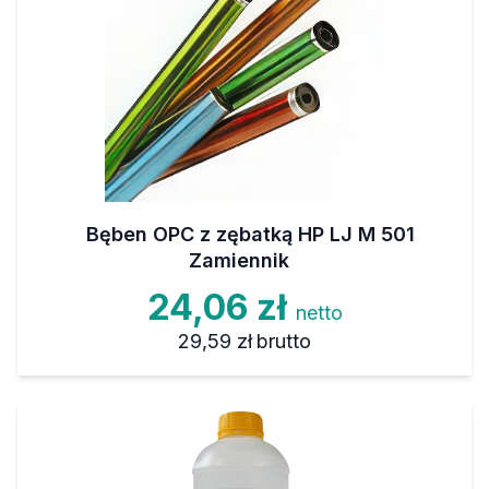
Bęben OPC z zębatką HP LJ M 501
Zamiennik
24,06 zł
netto
29,59 zł
brutto