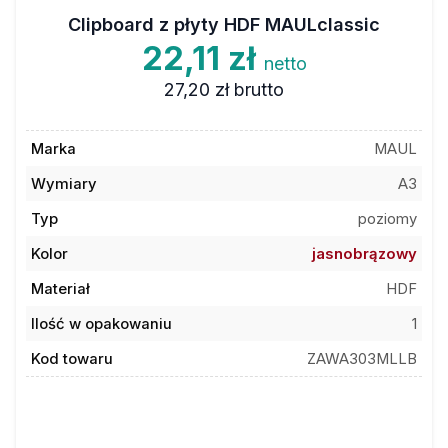
Clipboard z płyty HDF MAULclassic
22,11 zł
netto
27,20 zł
brutto
Marka
MAUL
Wymiary
A3
Typ
poziomy
Kolor
jasnobrązowy
Materiał
HDF
Ilość w opakowaniu
1
Kod towaru
ZAWA303MLLB