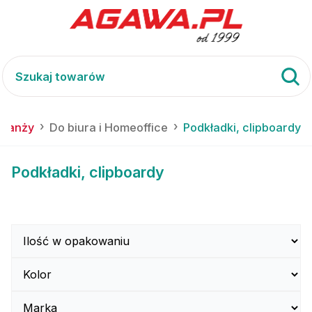
branży
Do biura i Homeoffice
Podkładki, clipboardy
Podkładki, clipboardy