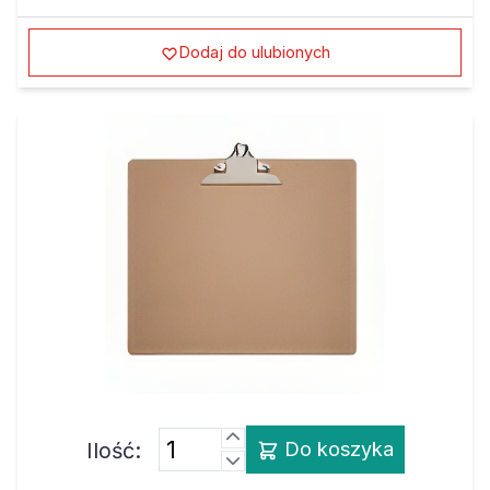
Dodaj do ulubionych
Ilość:
Do koszyka