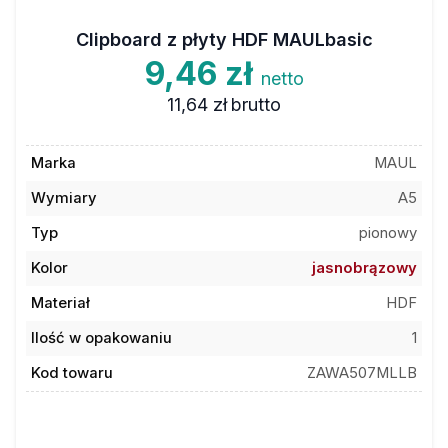
Clipboard z płyty HDF MAULbasic
9,46 zł
netto
11,64 zł
brutto
Marka
MAUL
Wymiary
A5
Typ
pionowy
Kolor
jasnobrązowy
Materiał
HDF
Ilość w opakowaniu
1
Kod towaru
ZAWA507MLLB