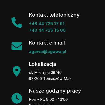
Kontakt telefoniczny
+48 44 725 17 61
+48 44 726 15 00
Kontakt e-mail
agawa@agawa.pl
Lokalizacja
ul. Milenijna 38/40
97-200 Tomaszów Maz.
Nasze godziny pracy
Pon - Pt: 8:00 - 16:00