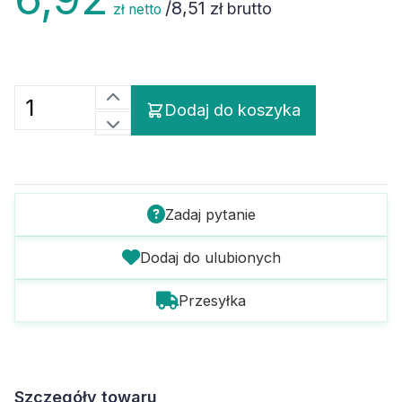
/
8,51
zł brutto
zł netto
Dodaj do koszyka
Zadaj pytanie
Dodaj do ulubionych
Przesyłka
Szczegóły towaru