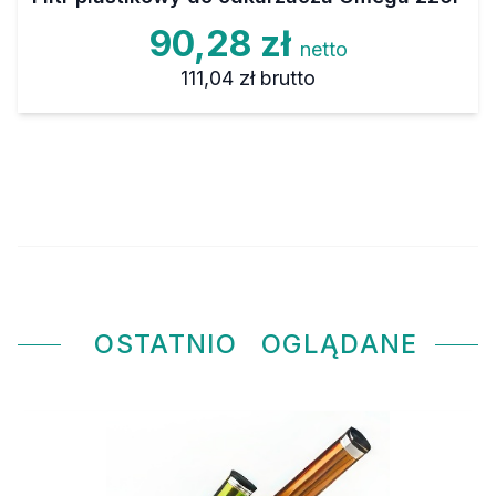
90,28 zł
netto
111,04 zł
brutto
OSTATNIO
OGLĄDANE