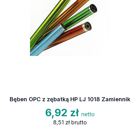
Bęben OPC z zębatką HP LJ 1018 Zamiennik
6,92 zł
netto
8,51 zł
brutto