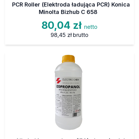
PCR Roller (Elektroda ładująca PCR) Konica
Minolta Bizhub C 658
80,04 zł
netto
98,45 zł
brutto