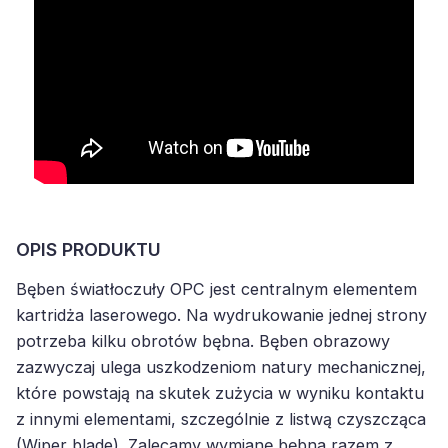
OPIS PRODUKTU
Bęben światłoczuły OPC jest centralnym elementem
kartridża laserowego. Na wydrukowanie jednej strony
potrzeba kilku obrotów bębna. Bęben obrazowy
zazwyczaj ulega uszkodzeniom natury mechanicznej,
które powstają na skutek zużycia w wyniku kontaktu
z innymi elementami, szczególnie z listwą czyszcząca
(Wiper blade). Zalecamy wymianę bębna razem z