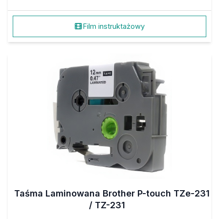
Film instruktażowy
Taśma Laminowana Brother P-touch TZe-231
/ TZ-231