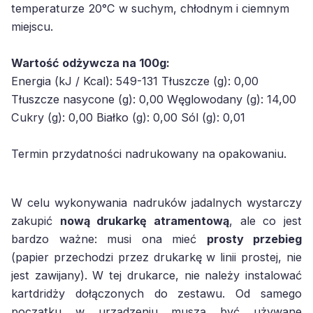
temperaturze 20°C w suchym, chłodnym i ciemnym
miejscu.
Wartość odżywcza na 100g:
Energia (kJ / Kcal): 549-131 Tłuszcze (g): 0,00
Tłuszcze nasycone (g): 0,00 Węglowodany (g): 14,00
Cukry (g): 0,00 Białko (g): 0,00 Sól (g): 0,01
Termin przydatności nadrukowany na opakowaniu.
W celu wykonywania nadruków jadalnych wystarczy
zakupić
nową drukarkę atramentową
, ale co jest
bardzo ważne: musi ona mieć
prosty przebieg
(papier przechodzi przez drukarkę w linii prostej, nie
jest zawijany). W tej drukarce, nie należy instalować
kartdridży dołączonych do zestawu. Od samego
początku w urządzeniu muszą być używane