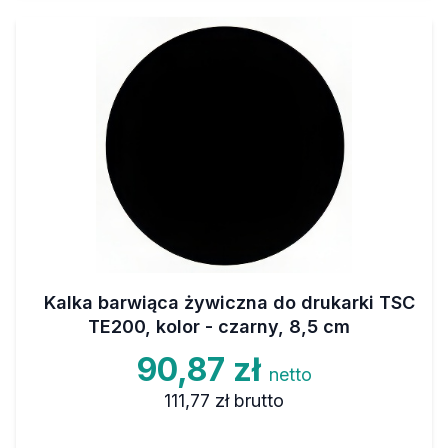
Kalka barwiąca żywiczna do drukarki TSC
TE200, kolor - czarny, 8,5 cm
90,87 zł
netto
111,77 zł
brutto