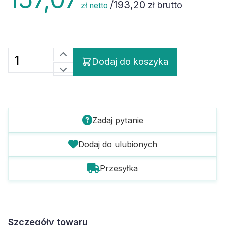
/
193,20
zł brutto
zł netto
Dodaj do koszyka
Zadaj pytanie
Dodaj do ulubionych
Przesyłka
Szczegóły towaru