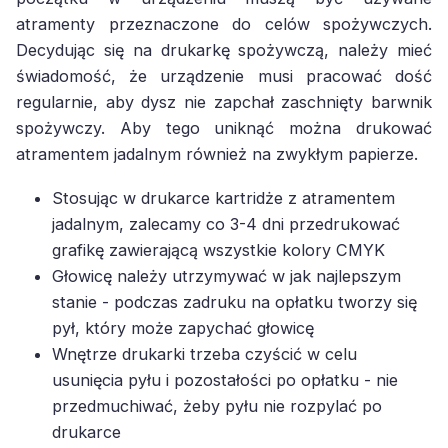
atramenty przeznaczone do celów spożywczych.
Decydując się na drukarkę spożywczą, należy mieć
świadomość, że urządzenie musi pracować dość
regularnie, aby dysz nie zapchał zaschnięty barwnik
spożywczy. Aby tego uniknąć można drukować
atramentem jadalnym również na zwykłym papierze.
Stosując w drukarce kartridże z atramentem
jadalnym, zalecamy co 3-4 dni przedrukować
grafikę zawierającą wszystkie kolory CMYK
Głowicę należy utrzymywać w jak najlepszym
stanie - podczas zadruku na opłatku tworzy się
pył, który może zapychać głowicę
Wnętrze drukarki trzeba czyścić w celu
usunięcia pyłu i pozostałości po opłatku - nie
przedmuchiwać, żeby pyłu nie rozpylać po
drukarce