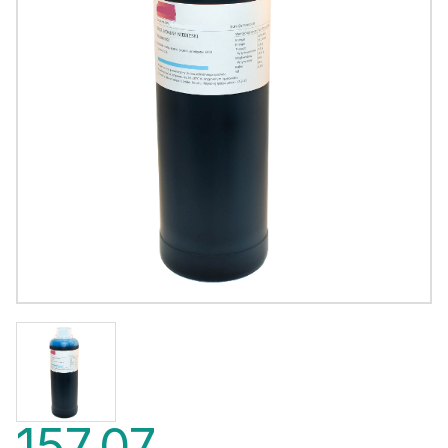
157,07