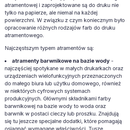
atramentowej i zaprojektowane są do druku nie
tylko na papierze, ale niemal na każdej
powierzchni. W związku z czym koniecznym było
opracowanie różnych rodzajów farb do druku
atramentowego.
Najczęstszym typem atramentów są:
atramenty barwnikowe na bazie wody
-
najczęściej spotykane w małych drukarkach oraz
urządzeniach wielofunkcyjnych przeznaczonych
do małego biura lub użytku domowego, również
w niektórych cyfrowych systemach
produkcyjnych. Głównymi składnikami farby
barwnikowej na bazie wody to woda oraz
barwnik w postaci cieczy lub proszku. Znajdują
się tu jeszcze specjalne dodatki, które pomagają
osiągnąć wymagane właściwości. Tusze