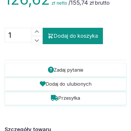
/
155,74
zł brutto
zł netto
Dodaj do koszyka
Zadaj pytanie
Dodaj do ulubionych
Przesyłka
Szczegóły towaru