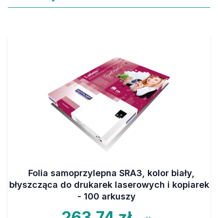
Folia samoprzylepna SRA3, kolor biały,
błyszcząca do drukarek laserowych i kopiarek
- 100 arkuszy
263,74 zł