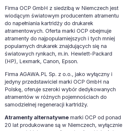
Firma OCP GmbH z siedzibą w Niemczech jest
wiodącym światowym producentem atramentu
do napełniania kartridży do drukarek
atramentowych. Oferta marki OCP obejmuje
atramenty do najpopularniejszych i tych mniej
popularnych drukarek znajdujących się na
światowych rynkach, m.in. Hewlett-Packard
(HP), Lexmark, Canon, Epson.
Firma AGAWA.PL Sp. z o.o., jako wyłączny i
jedyny przedstawiciel marki OCP GmbH na
Polskę, oferuje szeroki wybór dedykowanych
atramentów w różnych pojemnościach do
samodzielnej regeneracji kartridży.
Atramenty alternatywne
marki OCP od ponad
20 lat produkowane są w Niemczech, wyłącznie