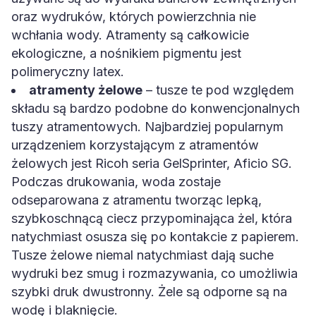
oraz wydruków, których powierzchnia nie
wchłania wody. Atramenty są całkowicie
ekologiczne, a nośnikiem pigmentu jest
polimeryczny latex.
atramenty żelowe
– tusze te pod względem
składu są bardzo podobne do konwencjonalnych
tuszy atramentowych. Najbardziej popularnym
urządzeniem korzystającym z atramentów
żelowych jest Ricoh seria GelSprinter, Aficio SG.
Podczas drukowania, woda zostaje
odseparowana z atramentu tworząc lepką,
szybkoschnącą ciecz przypominająca żel, która
natychmiast osusza się po kontakcie z papierem.
Tusze żelowe niemal natychmiast dają suche
wydruki bez smug i rozmazywania, co umożliwia
szybki druk dwustronny. Żele są odporne są na
wodę i blaknięcie.