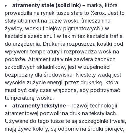
atramenty stałe (solid ink)
– marką, która
prowadziła na rynek tusze stałe to Xerox. Jest to
stały atrament na bazie wosku (mieszanina
żywicy, wosku i olejów pigmentowych ) w
kształcie sześcianu i w takim tez kształcie trafia
do urządzenia. Drukarka rozpuszcza kostki pod
wpływem temperatury i rozprowadza wosk na
podłoże. Atrament stały nie zawiera żadnych
szkodliwych składników, jest w zupełności
bezpieczny dla środowiska. Niestety wadą jest
wysokie zużycie energii przez drukarkę, która
musi być cały czas włączona, aby podtrzymać
temperaturę wosku.
atramenty tekstylne
– rozwój technologii
atramentowej pozwolił na druk na tekstyliach.
Używane do tego tusze te są szczególnie trwałe,
mają żywe kolory, są odporne na środki piorące,