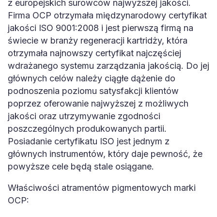
z europejskich surowców najwyższej jakości.
Firma OCP otrzymała międzynarodowy certyfikat
jakości ISO 9001:2008 i jest pierwszą firmą na
świecie w branży regeneracji kartridży, która
otrzymała najnowszy certyfikat najczęściej
wdrażanego systemu zarządzania jakością. Do jej
głównych celów należy ciągłe dążenie do
podnoszenia poziomu satysfakcji klientów
poprzez oferowanie najwyższej z możliwych
jakości oraz utrzymywanie zgodności
poszczególnych produkowanych partii.
Posiadanie certyfikatu ISO jest jednym z
głównych instrumentów, który daje pewność, że
powyższe cele będą stale osiągane.
Właściwości atramentów pigmentowych marki
OCP: