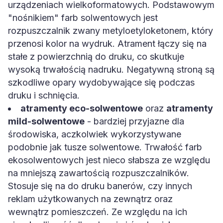
urządzeniach wielkoformatowych. Podstawowym
"nośnikiem" farb solwentowych jest
rozpuszczalnik zwany metyloetyloketonem, który
przenosi kolor na wydruk. Atrament łączy się na
stałe z powierzchnią do druku, co skutkuje
wysoką trwałością nadruku. Negatywną stroną są
szkodliwe opary wydobywające się podczas
druku i schnięcia.
atramenty eco-solwentowe
oraz
atramenty
mild-solwentowe
- bardziej przyjazne dla
środowiska, aczkolwiek wykorzystywane
podobnie jak tusze solwentowe. Trwałość farb
ekosolwentowych jest nieco słabsza ze względu
na mniejszą zawartością rozpuszczalników.
Stosuje się na do druku banerów, czy innych
reklam użytkowanych na zewnątrz oraz
wewnątrz pomieszczeń. Ze względu na ich