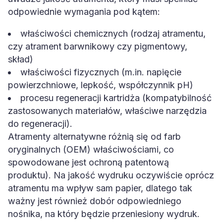
odpowiednie wymagania pod kątem:
właściwości chemicznych (rodzaj atramentu,
czy atrament barwnikowy czy pigmentowy,
skład)
właściwości fizycznych (m.in. napięcie
powierzchniowe, lepkość, współczynnik pH)
procesu regeneracji kartridża (kompatybilność
zastosowanych materiałów, właściwe narzędzia
do regeneracji).
Atramenty alternatywne różnią się od farb
oryginalnych (OEM) właściwościami, co
spowodowane jest ochroną patentową
produktu). Na jakość wydruku oczywiście oprócz
atramentu ma wpływ sam papier, dlatego tak
ważny jest również dobór odpowiedniego
nośnika, na który będzie przeniesiony wydruk.