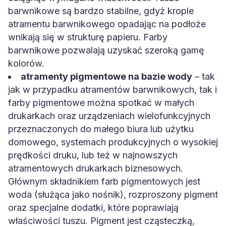
barwnikowe są bardzo stabilne, gdyż krople
atramentu barwnikowego opadając na podłoże
wnikają się w strukturę papieru. Farby
barwnikowe pozwalają uzyskać szeroką gamę
kolorów.
atramenty pigmentowe na bazie wody
– tak
jak w przypadku atramentów barwnikowych, tak i
farby pigmentowe można spotkać w małych
drukarkach oraz urządzeniach wielofunkcyjnych
przeznaczonych do małego biura lub użytku
domowego, systemach produkcyjnych o wysokiej
prędkości druku, lub też w najnowszych
atramentowych drukarkach biznesowych.
Głównym składnikiem farb pigmentowych jest
woda (służąca jako nośnik), rozproszony pigment
oraz specjalne dodatki, które poprawiają
właściwości tuszu. Pigment jest cząsteczką,