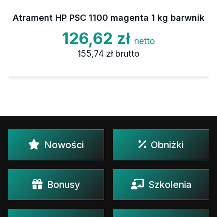
Atrament HP PSC 1100 magenta 1 kg barwnik
126,62 zł
netto
155,74 zł
brutto
Nowości
Obniżki
Bonusy
Szkolenia