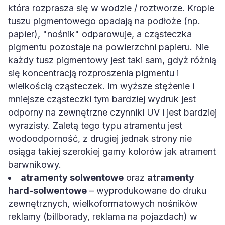
która rozprasza się w wodzie / roztworze. Krople
tuszu pigmentowego opadają na podłoże (np.
papier), "nośnik" odparowuje, a cząsteczka
pigmentu pozostaje na powierzchni papieru. Nie
każdy tusz pigmentowy jest taki sam, gdyż różnią
się koncentracją rozproszenia pigmentu i
wielkością cząsteczek. Im wyższe stężenie i
mniejsze cząsteczki tym bardziej wydruk jest
odporny na zewnętrzne czynniki UV i jest bardziej
wyrazisty. Zaletą tego typu atramentu jest
wodoodporność, z drugiej jednak strony nie
osiąga takiej szerokiej gamy kolorów jak atrament
barwnikowy.
atramenty solwentowe
oraz
atramenty
hard-solwentowe
– wyprodukowane do druku
zewnętrznych, wielkoformatowych nośników
reklamy (billborady, reklama na pojazdach) w