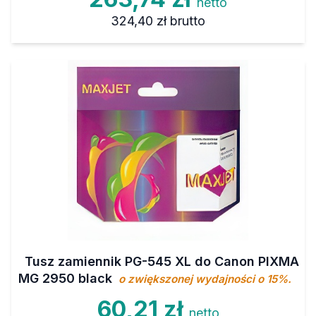
netto
324,40 zł
brutto
Tusz zamiennik PG-545 XL do Canon PIXMA
MG 2950 black
o zwiększonej wydajności o 15%.
60,21 zł
netto