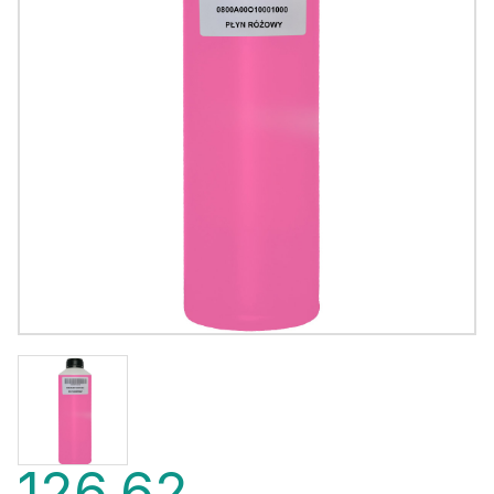
126,62