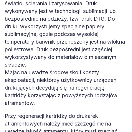
światło, ścierania i zarysowania. Druk
wykonywany jest w technologii sublimacji lub
bezpośrednio na odzieży, tzw. druk DTG. Do
druku wykorzystujemy specjalne papiery
sublimacyjne, gdzie podczas wysokiej
temperatury barwnik przenoszony jest na włókna
poliestrowe. Druk bezpośredni jest częściej
wykorzystywany do materiałów o mieszanym
składzie.
Mając na uwadze środowisko i koszty
eksploatacji, niektórzy użytkownicy urządzeń
drukujących decydują się na regenerację
kartridży korzystając z powyższych rodzajów
atramentów.
Przy regeneracji kartridży do drukarek
atramentowych należy mieć szczególnie na
uwadze jakość atramentu, który musi spełniać