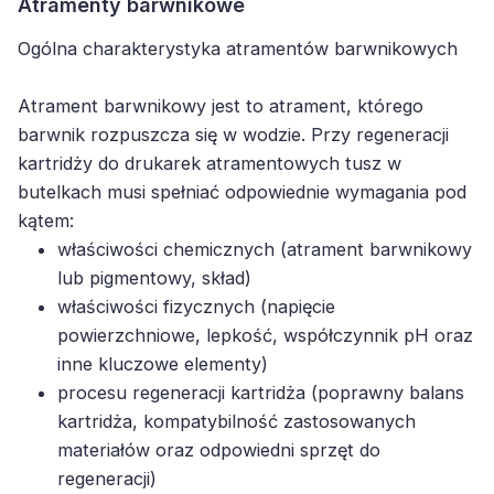
Atramenty barwnikowe
Ogólna charakterystyka atramentów barwnikowych
Atrament barwnikowy jest to atrament, którego
barwnik rozpuszcza się w wodzie. Przy regeneracji
kartridży do drukarek atramentowych tusz w
butelkach musi spełniać odpowiednie wymagania pod
kątem:
właściwości chemicznych (atrament barwnikowy
lub pigmentowy, skład)
właściwości fizycznych (napięcie
powierzchniowe, lepkość, współczynnik pH oraz
inne kluczowe elementy)
procesu regeneracji kartridża (poprawny balans
kartridża, kompatybilność zastosowanych
materiałów oraz odpowiedni sprzęt do
regeneracji)