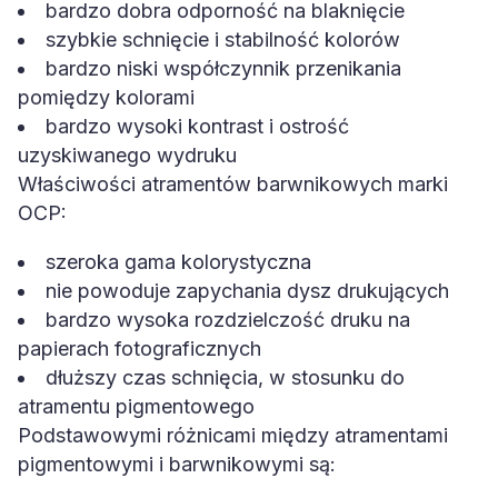
bardzo dobra odporność na blaknięcie
szybkie schnięcie i stabilność kolorów
bardzo niski współczynnik przenikania
pomiędzy kolorami
bardzo wysoki kontrast i ostrość
uzyskiwanego wydruku
Właściwości atramentów barwnikowych marki
OCP:
szeroka gama kolorystyczna
nie powoduje zapychania dysz drukujących
bardzo wysoka rozdzielczość druku na
papierach fotograficznych
dłuższy czas schnięcia, w stosunku do
atramentu pigmentowego
Podstawowymi różnicami między atramentami
pigmentowymi i barwnikowymi są: