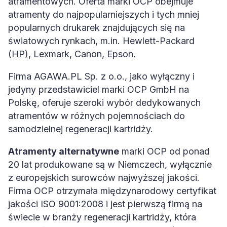
atramentowych. Oferta marki OCP obejmuje
atramenty do najpopularniejszych i tych mniej
popularnych drukarek znajdujących się na
światowych rynkach, m.in. Hewlett-Packard
(HP), Lexmark, Canon, Epson.
Firma AGAWA.PL Sp. z o.o., jako wyłączny i
jedyny przedstawiciel marki OCP GmbH na
Polskę, oferuje szeroki wybór dedykowanych
atramentów w różnych pojemnościach do
samodzielnej regeneracji kartridży.
Atramenty alternatywne
marki OCP od ponad
20 lat produkowane są w Niemczech, wyłącznie
z europejskich surowców najwyższej jakości.
Firma OCP otrzymała międzynarodowy certyfikat
jakości ISO 9001:2008 i jest pierwszą firmą na
świecie w branży regeneracji kartridży, która