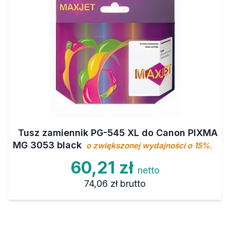
Tusz zamiennik PG-545 XL do Canon PIXMA
MG 3053 black
o zwiększonej wydajności o 15%.
60,21 zł
netto
74,06 zł
brutto