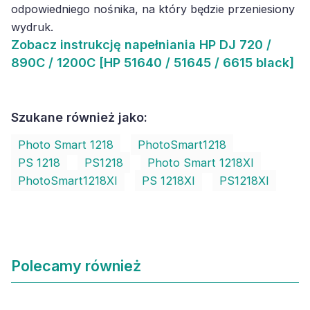
odpowiedniego nośnika, na który będzie przeniesiony
wydruk.
Zobacz
instrukcję napełniania HP DJ 720 /
890C / 1200C [HP 51640 / 51645 / 6615 black]
Szukane również jako:
Photo Smart 1218
PhotoSmart1218
PS 1218
PS1218
Photo Smart 1218XI
PhotoSmart1218XI
PS 1218XI
PS1218XI
Polecamy również