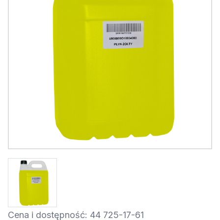
Cena i dostępność: 44 725-17-61