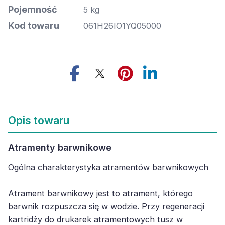
Pojemność
5 kg
Kod towaru
061H26IO1YQ05000
Opis towaru
Atramenty barwnikowe
Ogólna charakterystyka atramentów barwnikowych
Atrament barwnikowy jest to atrament, którego
barwnik rozpuszcza się w wodzie. Przy regeneracji
kartridży do drukarek atramentowych tusz w