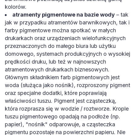
kolorów.
atramenty pigmentowe na bazie wody
– tak
jak w przypadku atramentów barwnikowych, tak i
farby pigmentowe można spotkać w małych
drukarkach oraz urządzeniach wielofunkcyjnych
przeznaczonych do małego biura lub użytku
domowego, systemach produkcyjnych o wysokiej
prędkości druku, lub też w najnowszych
atramentowych drukarkach biznesowych.
Głównym składnikiem farb pigmentowych jest
woda (służąca jako nośnik), rozproszony pigment
oraz specjalne dodatki, które poprawiają
właściwości tuszu. Pigment jest cząsteczką,
która rozprasza się w wodzie / roztworze. Krople
tuszu pigmentowego opadają na podłoże (np.
papier), "nośnik" odparowuje, a cząsteczka
pigmentu pozostaje na powierzchni papieru. Nie