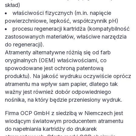
skład)
właściwości fizycznych (m.in. napięcie
powierzchniowe, lepkość, współczynnik pH)
procesu regeneracji kartridża (kompatybilność
zastosowanych materiałów, właściwe narzędzia
do regeneracji).
Atramenty alternatywne różnią się od farb
oryginalnych (OEM) właściwościami, co
spowodowane jest ochroną patentową
produktu). Na jakość wydruku oczywiście oprócz
atramentu ma wpływ sam papier, dlatego tak
ważny jest również dobór odpowiedniego
nośnika, na który będzie przeniesiony wydruk.
Firma OCP GmbH z siedzibą w Niemczech jest
wiodącym światowym producentem atramentu
do napełniania kartridży do drukarek