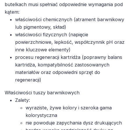
butelkach musi spełniać odpowiednie wymagania pod
kątem:
właściwości chemicznych (atrament barwnikowy
lub pigmentowy, skład)
właściwości fizycznych (napięcie
powierzchniowe, lepkość, współczynnik pH oraz
inne kluczowe elementy)
procesu regeneracji kartridża (poprawny balans
kartridża, kompatybilność zastosowanych
materiałów oraz odpowiedni sprzęt do
regeneracji)
Właściwości tuszy barwnikowych
Zalety:
wyraziste, żywe kolory i szeroka gama
kolorystyczna
nie powoduje zapychania dysz drukujących