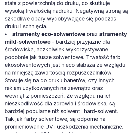
stałe z powierzchnią do druku, co skutkuje
wysoką trwałością nadruku. Negatywną stroną są
szkodliwe opary wydobywające się podczas
druku i schnięcia.
atramenty eco-solwentowe
oraz
atramenty
mild-solwentowe
- bardziej przyjazne dla
środowiska, aczkolwiek wykorzystywane
podobnie jak tusze solwentowe. Trwałość farb
ekosolwentowych jest nieco słabsza ze względu
na mniejszą zawartością rozpuszczalników.
Stosuje się na do druku banerów, czy innych
reklam użytkowanych na zewnątrz oraz
wewnątrz pomieszczeń. Ze względu na ich
nieszkodliwość dla zdrowia i środowiska, są
bardziej popularne niż solwent i hard-solwent.
Tak jak farby solventowe, są odporne na
promieniowanie UV i uszkodzenia mechaniczne.