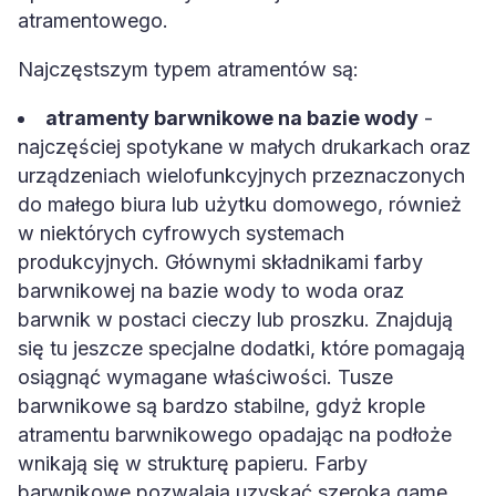
atramentowego.
Najczęstszym typem atramentów są:
atramenty barwnikowe na bazie wody
-
najczęściej spotykane w małych drukarkach oraz
urządzeniach wielofunkcyjnych przeznaczonych
do małego biura lub użytku domowego, również
w niektórych cyfrowych systemach
produkcyjnych. Głównymi składnikami farby
barwnikowej na bazie wody to woda oraz
barwnik w postaci cieczy lub proszku. Znajdują
się tu jeszcze specjalne dodatki, które pomagają
osiągnąć wymagane właściwości. Tusze
barwnikowe są bardzo stabilne, gdyż krople
atramentu barwnikowego opadając na podłoże
wnikają się w strukturę papieru. Farby
barwnikowe pozwalają uzyskać szeroką gamę