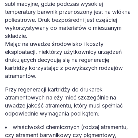
sublimacyjne, gdzie podczas wysokiej
temperatury barwnik przenoszony jest na włókna
poliestrowe. Druk bezpośredni jest częściej
wykorzystywany do materiałów o mieszanym
składzie.
Mając na uwadze środowisko i koszty
eksploatacji, niektórzy użytkownicy urządzeń
drukujących decydują się na regenerację
kartridży korzystając z powyższych rodzajów
atramentów.
Przy regeneracji kartridży do drukarek
atramentowych należy mieć szczególnie na
uwadze jakość atramentu, który musi spełniać
odpowiednie wymagania pod kątem:
właściwości chemicznych (rodzaj atramentu,
czy atrament barwnikowy czy pigmentowy,