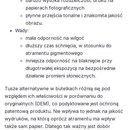
bardzo wysoka rozdzielczość druku na
papierach fotograficznych
płynne przejścia tonalne i znakomita jakość
obrazu.
Wady:
mała odporność na wilgoć
dłuższy czas schnięcia, w stosunku do
atramentu pigmentowego
mniejsza odporność na blaknięcie przy
długotrwałej ekspozycji na bezpośrednie
działanie promieni słonecznych.
Tusze alternatywne w butelkach różnią się pod
względem ich właściwości w porównaniu do
oryginalnych (OEM), co podyktowane jest ochroną
patentową produktu. Nie wpływa to jednak na jakość
wydruków, na którą oprócz atramentu ma wpływ
także sam papier. Dlatego tak ważny jest dobór