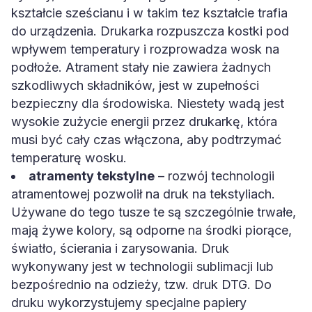
kształcie sześcianu i w takim tez kształcie trafia
do urządzenia. Drukarka rozpuszcza kostki pod
wpływem temperatury i rozprowadza wosk na
podłoże. Atrament stały nie zawiera żadnych
szkodliwych składników, jest w zupełności
bezpieczny dla środowiska. Niestety wadą jest
wysokie zużycie energii przez drukarkę, która
musi być cały czas włączona, aby podtrzymać
temperaturę wosku.
atramenty tekstylne
– rozwój technologii
atramentowej pozwolił na druk na tekstyliach.
Używane do tego tusze te są szczególnie trwałe,
mają żywe kolory, są odporne na środki piorące,
światło, ścierania i zarysowania. Druk
wykonywany jest w technologii sublimacji lub
bezpośrednio na odzieży, tzw. druk DTG. Do
druku wykorzystujemy specjalne papiery