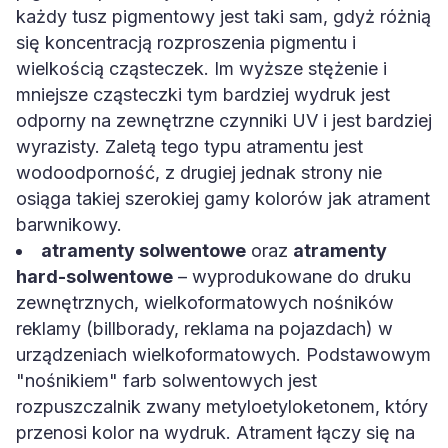
każdy tusz pigmentowy jest taki sam, gdyż różnią
się koncentracją rozproszenia pigmentu i
wielkością cząsteczek. Im wyższe stężenie i
mniejsze cząsteczki tym bardziej wydruk jest
odporny na zewnętrzne czynniki UV i jest bardziej
wyrazisty. Zaletą tego typu atramentu jest
wodoodporność, z drugiej jednak strony nie
osiąga takiej szerokiej gamy kolorów jak atrament
barwnikowy.
atramenty solwentowe
oraz
atramenty
hard-solwentowe
– wyprodukowane do druku
zewnętrznych, wielkoformatowych nośników
reklamy (billborady, reklama na pojazdach) w
urządzeniach wielkoformatowych. Podstawowym
"nośnikiem" farb solwentowych jest
rozpuszczalnik zwany metyloetyloketonem, który
przenosi kolor na wydruk. Atrament łączy się na