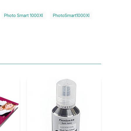
Photo Smart 1000XI
PhotoSmart1000XI