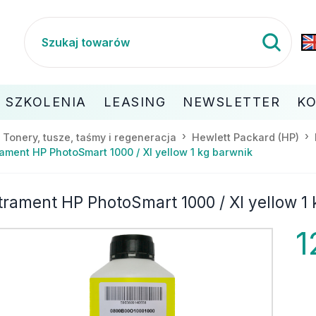
SZKOLENIA
LEASING
NEWSLETTER
K
Tonery, tusze, taśmy i regeneracja
Hewlett Packard (HP)
ament HP PhotoSmart 1000 / XI yellow 1 kg barwnik
trament HP PhotoSmart 1000 / XI yellow 1
1