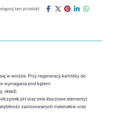
tępnij ten produkt:
ię w wodzie. Przy regeneracji kartridży do
nie wymagania pod kątem:
, skład)
półczynnik pH oraz inne kluczowe elementy)
patybilność zastosowanych materiałów oraz