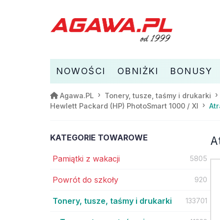
NOWOŚCI
OBNIŻKI
BONUSY
Agawa.PL
Tonery, tusze, taśmy i drukarki
Atr
Hewlett Packard (HP) PhotoSmart 1000 / XI
KATEGORIE TOWAROWE
A
Pamiątki z wakacji
5805
Powrót do szkoły
920
Tonery, tusze, taśmy i drukarki
133701