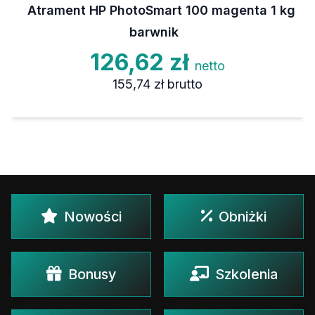
Atrament HP PhotoSmart 100 magenta 1 kg
barwnik
126,62 zł
netto
155,74 zł
brutto
Nowości
Obniżki
Bonusy
Szkolenia