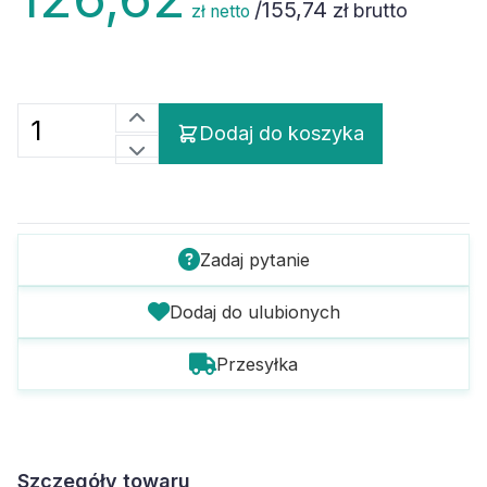
/
155,74
zł brutto
zł netto
Dodaj do koszyka
Zadaj pytanie
Dodaj do ulubionych
Przesyłka
Szczegóły towaru