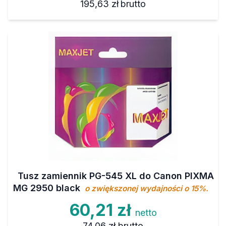
195,63 zł
brutto
Tusz zamiennik PG-545 XL do Canon PIXMA
MG 2950 black
o zwiększonej wydajności o 15%.
60,21 zł
netto
74,06 zł
brutto