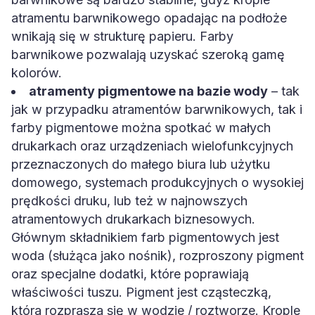
atramentu barwnikowego opadając na podłoże
wnikają się w strukturę papieru. Farby
barwnikowe pozwalają uzyskać szeroką gamę
kolorów.
atramenty pigmentowe na bazie wody
– tak
jak w przypadku atramentów barwnikowych, tak i
farby pigmentowe można spotkać w małych
drukarkach oraz urządzeniach wielofunkcyjnych
przeznaczonych do małego biura lub użytku
domowego, systemach produkcyjnych o wysokiej
prędkości druku, lub też w najnowszych
atramentowych drukarkach biznesowych.
Głównym składnikiem farb pigmentowych jest
woda (służąca jako nośnik), rozproszony pigment
oraz specjalne dodatki, które poprawiają
właściwości tuszu. Pigment jest cząsteczką,
która rozprasza się w wodzie / roztworze. Krople