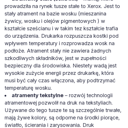
prowadziła na rynek tusze stałe to Xerox. Jest to
stały atrament na bazie wosku (mieszanina
żywicy, wosku i olejów pigmentowych ) w
kształcie sześcianu i w takim tez kształcie trafia
do urządzenia. Drukarka rozpuszcza kostki pod
wpływem temperatury i rozprowadza wosk na
podłoże. Atrament stały nie zawiera żadnych
szkodliwych składników, jest w zupełności
bezpieczny dla środowiska. Niestety wadą jest
wysokie zużycie energii przez drukarkę, która
musi być cały czas włączona, aby podtrzymać
temperaturę wosku.
atramenty tekstylne
– rozwój technologii
atramentowej pozwolił na druk na tekstyliach.
Używane do tego tusze te są szczególnie trwałe,
mają żywe kolory, są odporne na środki piorące,
światło, ścierania i zarysowania. Druk