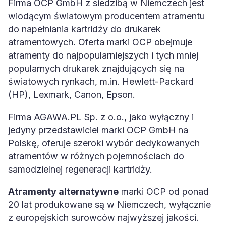
Firma OCP GmbH z siedzibą w Niemczech jest
wiodącym światowym producentem atramentu
do napełniania kartridży do drukarek
atramentowych. Oferta marki OCP obejmuje
atramenty do najpopularniejszych i tych mniej
popularnych drukarek znajdujących się na
światowych rynkach, m.in. Hewlett-Packard
(HP), Lexmark, Canon, Epson.
Firma AGAWA.PL Sp. z o.o., jako wyłączny i
jedyny przedstawiciel marki OCP GmbH na
Polskę, oferuje szeroki wybór dedykowanych
atramentów w różnych pojemnościach do
samodzielnej regeneracji kartridży.
Atramenty alternatywne
marki OCP od ponad
20 lat produkowane są w Niemczech, wyłącznie
z europejskich surowców najwyższej jakości.