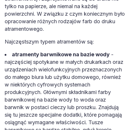
tylko na papierze, ale niemal na każdej
powierzchni. W związku z czym koniecznym było
opracowanie różnych rodzajów farb do druku
atramentowego.
Najczęstszym typem atramentów są:
atramenty barwnikowe na bazie wody
-
najczęściej spotykane w małych drukarkach oraz
urządzeniach wielofunkcyjnych przeznaczonych
do małego biura lub użytku domowego, również
w niektórych cyfrowych systemach
produkcyjnych. Głównymi składnikami farby
barwnikowej na bazie wody to woda oraz
barwnik w postaci cieczy lub proszku. Znajdują
się tu jeszcze specjalne dodatki, które pomagają
osiągnąć wymagane właściwości. Tusze
barwnikowe są bardzo stabilne, gdyż krople