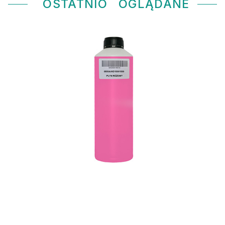
OSTATNIO
OGLĄDANE