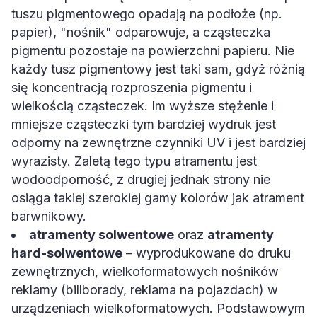
tuszu pigmentowego opadają na podłoże (np.
papier), "nośnik" odparowuje, a cząsteczka
pigmentu pozostaje na powierzchni papieru. Nie
każdy tusz pigmentowy jest taki sam, gdyż różnią
się koncentracją rozproszenia pigmentu i
wielkością cząsteczek. Im wyższe stężenie i
mniejsze cząsteczki tym bardziej wydruk jest
odporny na zewnętrzne czynniki UV i jest bardziej
wyrazisty. Zaletą tego typu atramentu jest
wodoodporność, z drugiej jednak strony nie
osiąga takiej szerokiej gamy kolorów jak atrament
barwnikowy.
atramenty solwentowe
oraz
atramenty
hard-solwentowe
– wyprodukowane do druku
zewnętrznych, wielkoformatowych nośników
reklamy (billborady, reklama na pojazdach) w
urządzeniach wielkoformatowych. Podstawowym