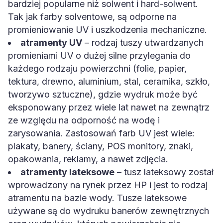
bardziej popularne niż solwent i hard-solwent.
Tak jak farby solventowe, są odporne na
promieniowanie UV i uszkodzenia mechaniczne.
atramenty UV
– rodzaj tuszy utwardzanych
promieniami UV o dużej silne przylegania do
każdego rodzaju powierzchni (folie, papier,
tektura, drewno, aluminium, stal, ceramika, szkło,
tworzywo sztuczne), gdzie wydruk może być
eksponowany przez wiele lat nawet na zewnątrz
ze względu na odporność na wodę i
zarysowania. Zastosowań farb UV jest wiele:
plakaty, banery, ściany, POS monitory, znaki,
opakowania, reklamy, a nawet zdjęcia.
atramenty lateksowe
– tusz lateksowy został
wprowadzony na rynek przez HP i jest to rodzaj
atramentu na bazie wody. Tusze lateksowe
używane są do wydruku banerów zewnętrznych