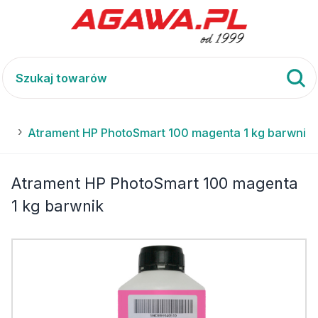
100
Atrament HP PhotoSmart 100 magenta 1 kg barwnik
Atrament HP PhotoSmart 100 magenta
1 kg barwnik