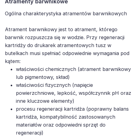
Atramenty barwnikowe
Ogólna charakterystyka atramentów barwnikowych
Atrament barwnikowy jest to atrament, którego
barwnik rozpuszcza się w wodzie. Przy regeneracji
kartridży do drukarek atramentowych tusz w
butelkach musi spełniać odpowiednie wymagania pod
kątem:
właściwości chemicznych (atrament barwnikowy
lub pigmentowy, skład)
właściwości fizycznych (napięcie
powierzchniowe, lepkość, współczynnik pH oraz
inne kluczowe elementy)
procesu regeneracji kartridża (poprawny balans
kartridża, kompatybilność zastosowanych
materiałów oraz odpowiedni sprzęt do
regeneracji)