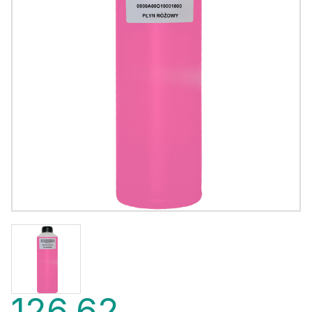
126,62