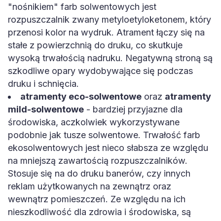
"nośnikiem" farb solwentowych jest
rozpuszczalnik zwany metyloetyloketonem, który
przenosi kolor na wydruk. Atrament łączy się na
stałe z powierzchnią do druku, co skutkuje
wysoką trwałością nadruku. Negatywną stroną są
szkodliwe opary wydobywające się podczas
druku i schnięcia.
atramenty eco-solwentowe
oraz
atramenty
mild-solwentowe
- bardziej przyjazne dla
środowiska, aczkolwiek wykorzystywane
podobnie jak tusze solwentowe. Trwałość farb
ekosolwentowych jest nieco słabsza ze względu
na mniejszą zawartością rozpuszczalników.
Stosuje się na do druku banerów, czy innych
reklam użytkowanych na zewnątrz oraz
wewnątrz pomieszczeń. Ze względu na ich
nieszkodliwość dla zdrowia i środowiska, są