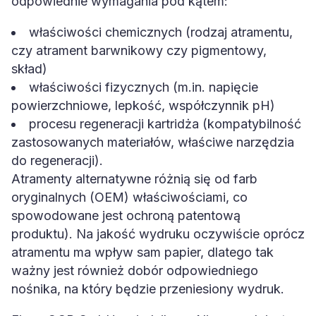
odpowiednie wymagania pod kątem:
właściwości chemicznych (rodzaj atramentu,
czy atrament barwnikowy czy pigmentowy,
skład)
właściwości fizycznych (m.in. napięcie
powierzchniowe, lepkość, współczynnik pH)
procesu regeneracji kartridża (kompatybilność
zastosowanych materiałów, właściwe narzędzia
do regeneracji).
Atramenty alternatywne różnią się od farb
oryginalnych (OEM) właściwościami, co
spowodowane jest ochroną patentową
produktu). Na jakość wydruku oczywiście oprócz
atramentu ma wpływ sam papier, dlatego tak
ważny jest również dobór odpowiedniego
nośnika, na który będzie przeniesiony wydruk.