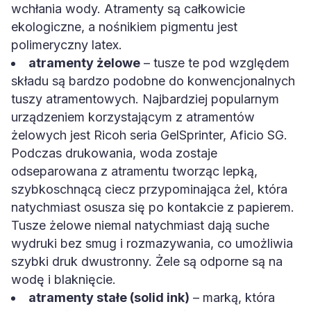
wchłania wody. Atramenty są całkowicie
ekologiczne, a nośnikiem pigmentu jest
polimeryczny latex.
atramenty żelowe
– tusze te pod względem
składu są bardzo podobne do konwencjonalnych
tuszy atramentowych. Najbardziej popularnym
urządzeniem korzystającym z atramentów
żelowych jest Ricoh seria GelSprinter, Aficio SG.
Podczas drukowania, woda zostaje
odseparowana z atramentu tworząc lepką,
szybkoschnącą ciecz przypominająca żel, która
natychmiast osusza się po kontakcie z papierem.
Tusze żelowe niemal natychmiast dają suche
wydruki bez smug i rozmazywania, co umożliwia
szybki druk dwustronny. Żele są odporne są na
wodę i blaknięcie.
atramenty stałe (solid ink)
– marką, która