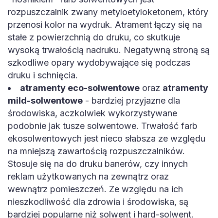
rozpuszczalnik zwany metyloetyloketonem, który
przenosi kolor na wydruk. Atrament łączy się na
stałe z powierzchnią do druku, co skutkuje
wysoką trwałością nadruku. Negatywną stroną są
szkodliwe opary wydobywające się podczas
druku i schnięcia.
atramenty eco-solwentowe
oraz
atramenty
mild-solwentowe
- bardziej przyjazne dla
środowiska, aczkolwiek wykorzystywane
podobnie jak tusze solwentowe. Trwałość farb
ekosolwentowych jest nieco słabsza ze względu
na mniejszą zawartością rozpuszczalników.
Stosuje się na do druku banerów, czy innych
reklam użytkowanych na zewnątrz oraz
wewnątrz pomieszczeń. Ze względu na ich
nieszkodliwość dla zdrowia i środowiska, są
bardziej popularne niż solwent i hard-solwent.