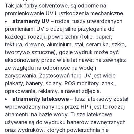
Tak jak farby solventowe, są odporne na
promieniowanie UV i uszkodzenia mechaniczne.
atramenty UV
– rodzaj tuszy utwardzanych
promieniami UV o dużej silne przylegania do
każdego rodzaju powierzchni (folie, papier,
tektura, drewno, aluminium, stal, ceramika, szkło,
tworzywo sztuczne), gdzie wydruk może być
eksponowany przez wiele lat nawet na zewnątrz
ze względu na odporność na wodę i
zarysowania. Zastosowań farb UV jest wiele:
plakaty, banery, ściany, POS monitory, znaki,
opakowania, reklamy, a nawet zdjęcia.
atramenty lateksowe
– tusz lateksowy został
wprowadzony na rynek przez HP i jest to rodzaj
atramentu na bazie wody. Tusze lateksowe
używane są do wydruku banerów zewnętrznych
oraz wydruków, których powierzchnia nie