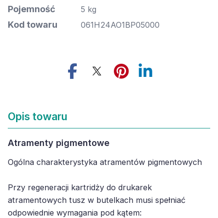
Pojemność
5 kg
Kod towaru
061H24AO1BP05000
Opis towaru
Atramenty pigmentowe
Ogólna charakterystyka atramentów pigmentowych
Przy regeneracji kartridży do drukarek
atramentowych tusz w butelkach musi spełniać
odpowiednie wymagania pod kątem: