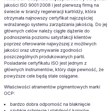
jakości ISO 9001:2008 i jest pierwszą firmą na
świecie w branży regeneracji kartridży, która
otrzymała najnowszy certyfikat najczęściej
wdrażanego systemu zarządzania jakością. Do jej
głównych celów należy ciągłe dążenie do
podnoszenia poziomu satysfakcji klientów
poprzez oferowanie najwyższej z możliwych
jakości oraz utrzymywanie zgodności
poszczególnych produkowanych partii.
Posiadanie certyfikatu ISO jest jednym z
głównych instrumentów, który daje pewność, że
powyższe cele będą stale osiągane.
Właściwości atramentów pigmentowych marki
OCP:
bardzo dobra odporność na blaknięcie
szybkie schnięcie i stabilność kolorów