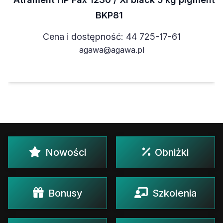
BKP81
Cena i dostępność: 44 725-17-61
agawa@agawa.pl
Nowości
Obniżki
Bonusy
Szkolenia