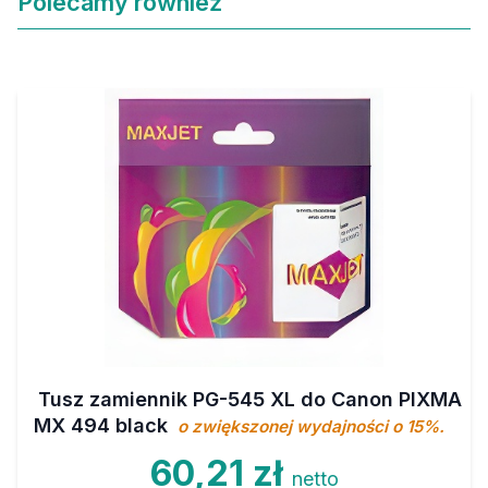
Polecamy również
Tusz zamiennik PG-545 XL do Canon PIXMA
MX 494 black
o zwiększonej wydajności o 15%.
60,21 zł
netto