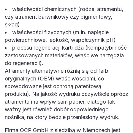
właściwości chemicznych (rodzaj atramentu,
czy atrament barwnikowy czy pigmentowy,
skład)
właściwości fizycznych (m.in. napięcie
powierzchniowe, lepkość, współczynnik pH)
procesu regeneracji kartridża (kompatybilność
zastosowanych materiałów, właściwe narzędzia
do regeneracji).
Atramenty alternatywne różnią się od farb
oryginalnych (OEM) właściwościami, co
spowodowane jest ochroną patentową
produktu). Na jakość wydruku oczywiście oprócz
atramentu ma wpływ sam papier, dlatego tak
ważny jest również dobór odpowiedniego
nośnika, na który będzie przeniesiony wydruk.
Firma OCP GmbH z siedzibą w Niemczech jest