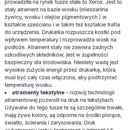
prowadziła na rynek tusze stałe to Xerox. Jest to
stały atrament na bazie wosku (mieszanina
żywicy, wosku i olejów pigmentowych ) w
kształcie sześcianu i w takim tez kształcie trafia
do urządzenia. Drukarka rozpuszcza kostki pod
wpływem temperatury i rozprowadza wosk na
podłoże. Atrament stały nie zawiera żadnych
szkodliwych składników, jest w zupełności
bezpieczny dla środowiska. Niestety wadą jest
wysokie zużycie energii przez drukarkę, która
musi być cały czas włączona, aby podtrzymać
temperaturę wosku.
atramenty tekstylne
– rozwój technologii
atramentowej pozwolił na druk na tekstyliach.
Używane do tego tusze te są szczególnie trwałe,
mają żywe kolory, są odporne na środki piorące,
światło, ścierania i zarysowania. Druk