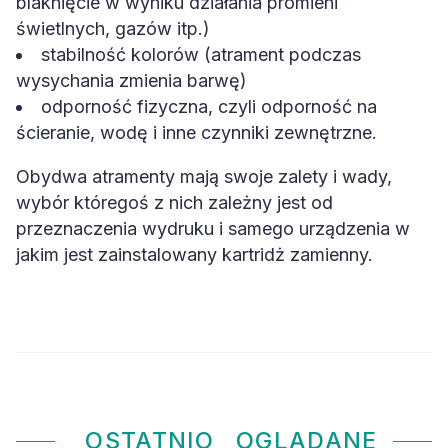
blaknięcie w wyniku działania promieni
świetlnych, gazów itp.)
stabilność kolorów (atrament podczas
wysychania zmienia barwę)
odporność fizyczna, czyli odporność na
ścieranie, wodę i inne czynniki zewnętrzne.
Obydwa atramenty mają swoje zalety i wady,
wybór któregoś z nich zależny jest od
przeznaczenia wydruku i samego urządzenia w
jakim jest zainstalowany kartridż zamienny.
OSTATNIO
OGLĄDANE