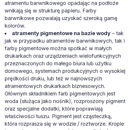
atramentu barwnikowego opadając na podłoże
wnikają się w strukturę papieru. Farby
barwnikowe pozwalają uzyskać szeroką gamę
kolorów.
atramenty pigmentowe na bazie wody
– tak
jak w przypadku atramentów barwnikowych, tak i
farby pigmentowe można spotkać w małych
drukarkach oraz urządzeniach wielofunkcyjnych
przeznaczonych do małego biura lub użytku
domowego, systemach produkcyjnych o wysokiej
prędkości druku, lub też w najnowszych
atramentowych drukarkach biznesowych.
Głównym składnikiem farb pigmentowych jest
woda (służąca jako nośnik), rozproszony pigment
oraz specjalne dodatki, które poprawiają
właściwości tuszu. Pigment jest cząsteczką,
która rozprasza się w wodzie / roztworze. Krople