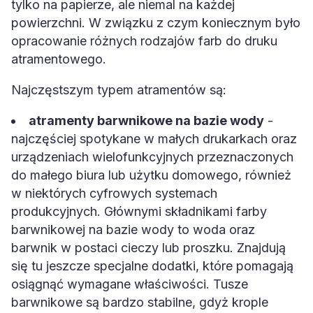
tylko na papierze, ale niemal na każdej
powierzchni. W związku z czym koniecznym było
opracowanie różnych rodzajów farb do druku
atramentowego.
Najczęstszym typem atramentów są:
atramenty barwnikowe na bazie wody
-
najczęściej spotykane w małych drukarkach oraz
urządzeniach wielofunkcyjnych przeznaczonych
do małego biura lub użytku domowego, również
w niektórych cyfrowych systemach
produkcyjnych. Głównymi składnikami farby
barwnikowej na bazie wody to woda oraz
barwnik w postaci cieczy lub proszku. Znajdują
się tu jeszcze specjalne dodatki, które pomagają
osiągnąć wymagane właściwości. Tusze
barwnikowe są bardzo stabilne, gdyż krople