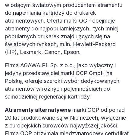
wiodącym światowym producentem atramentu
do napełniania kartridży do drukarek
atramentowych. Oferta marki OCP obejmuje
atramenty do najpopularniejszych i tych mniej
popularnych drukarek znajdujących się na
światowych rynkach, m.in. Hewlett-Packard
(HP), Lexmark, Canon, Epson.
Firma AGAWA.PL Sp. z o.o., jako wyłączny i
jedyny przedstawiciel marki OCP GmbH na
Polskę, oferuje szeroki wybór dedykowanych
atramentów w różnych pojemnościach do
samodzielnej regeneracji kartridży.
Atramenty alternatywne
marki OCP od ponad
20 lat produkowane są w Niemczech, wyłącznie
z europejskich surowców najwyższej jakości.
Firma OCP otrzymała międzynarodowy certyfikat