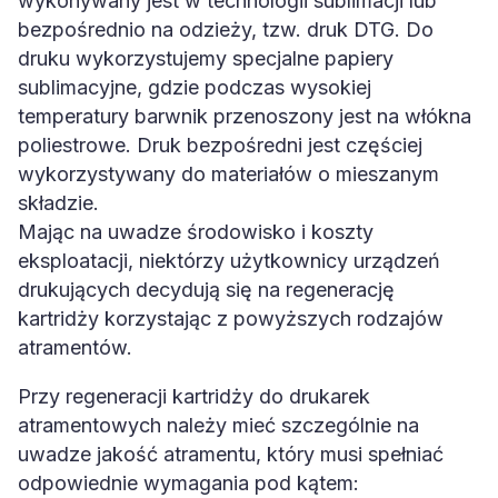
wykonywany jest w technologii sublimacji lub
bezpośrednio na odzieży, tzw. druk DTG. Do
druku wykorzystujemy specjalne papiery
sublimacyjne, gdzie podczas wysokiej
temperatury barwnik przenoszony jest na włókna
poliestrowe. Druk bezpośredni jest częściej
wykorzystywany do materiałów o mieszanym
składzie.
Mając na uwadze środowisko i koszty
eksploatacji, niektórzy użytkownicy urządzeń
drukujących decydują się na regenerację
kartridży korzystając z powyższych rodzajów
atramentów.
Przy regeneracji kartridży do drukarek
atramentowych należy mieć szczególnie na
uwadze jakość atramentu, który musi spełniać
odpowiednie wymagania pod kątem: