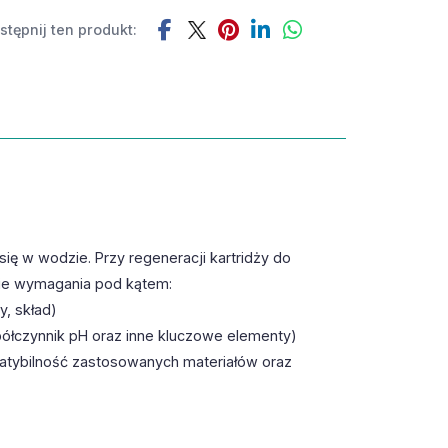
tępnij ten produkt:
ię w wodzie. Przy regeneracji kartridży do
nie wymagania pod kątem:
, skład)
półczynnik pH oraz inne kluczowe elementy)
patybilność zastosowanych materiałów oraz