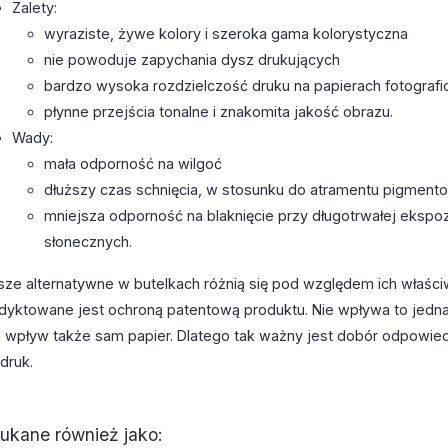
Zalety:
wyraziste, żywe kolory i szeroka gama kolorystyczna
nie powoduje zapychania dysz drukujących
bardzo wysoka rozdzielczość druku na papierach fotografi
płynne przejścia tonalne i znakomita jakość obrazu.
Wady:
mała odporność na wilgoć
dłuższy czas schnięcia, w stosunku do atramentu pigmen
mniejsza odporność na blaknięcie przy długotrwałej ekspoz
słonecznych.
sze alternatywne w butelkach różnią się pod względem ich właści
dyktowane jest ochroną patentową produktu. Nie wpływa to jedna
 wpływ także sam papier. Dlatego tak ważny jest dobór odpowiedn
druk.
ukane również jako: