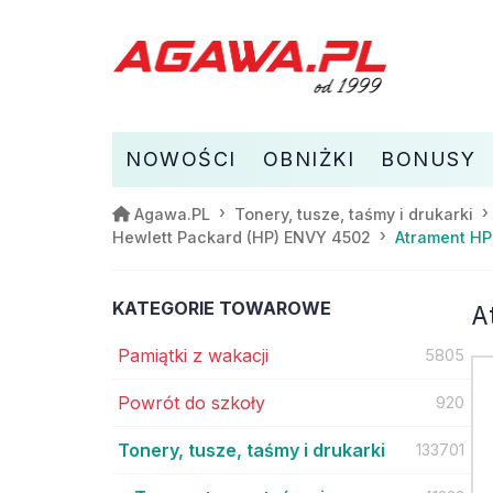
NOWOŚCI
OBNIŻKI
BONUSY
Agawa.PL
Tonery, tusze, taśmy i drukarki
Atrament HP
Hewlett Packard (HP) ENVY 4502
KATEGORIE TOWAROWE
A
Pamiątki z wakacji
5805
Powrót do szkoły
920
Tonery, tusze, taśmy i drukarki
133701