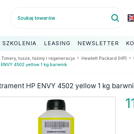
SZKOLENIA
LEASING
NEWSLETTER
K
Tonery, tusze, taśmy i regeneracja
Hewlett Packard (HP)
 ENVY 4502 yellow 1 kg barwnik
trament HP ENVY 4502 yellow 1 kg barwn
1