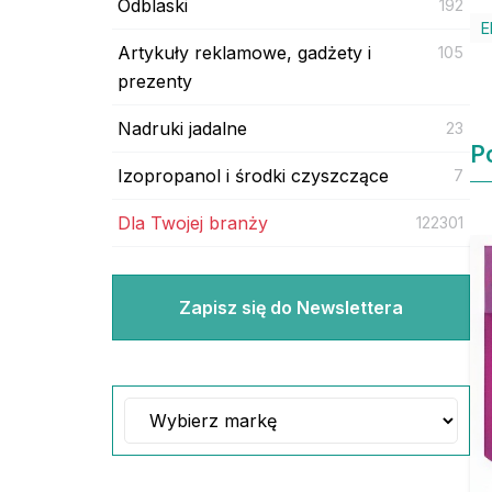
Odblaski
192
E
Artykuły reklamowe, gadżety i
105
prezenty
Nadruki jadalne
23
P
Izopropanol i środki czyszczące
7
Dla Twojej branży
122301
Zapisz się do Newslettera