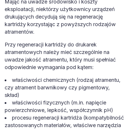
Mając na uwadze środowisko i koszty
eksploatacji, niektórzy użytkownicy urządzeń
drukujących decydują się na regenerację
kartridży korzystając z powyższych rodzajów
atramentów.
Przy regeneracji kartridży do drukarek
atramentowych należy mieć szczególnie na
uwadze jakość atramentu, który musi spełniać
odpowiednie wymagania pod kątem:
właściwości chemicznych (rodzaj atramentu,
czy atrament barwnikowy czy pigmentowy,
skład)
właściwości fizycznych (m.in. napięcie
powierzchniowe, lepkość, współczynnik pH)
procesu regeneracji kartridża (kompatybilność
zastosowanych materiałów, właściwe narzędzia