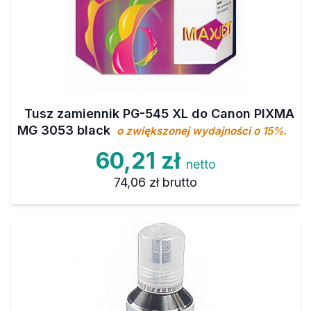
Tusz zamiennik PG-545 XL do Canon PIXMA
MG 3053 black
o zwiększonej wydajności o 15%.
60,21 zł
netto
74,06 zł
brutto