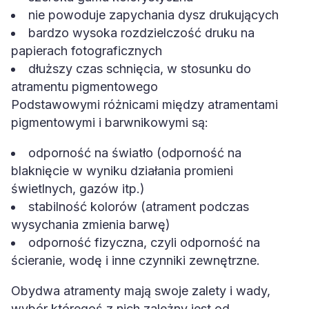
nie powoduje zapychania dysz drukujących
bardzo wysoka rozdzielczość druku na
papierach fotograficznych
dłuższy czas schnięcia, w stosunku do
atramentu pigmentowego
Podstawowymi różnicami między atramentami
pigmentowymi i barwnikowymi są:
odporność na światło (odporność na
blaknięcie w wyniku działania promieni
świetlnych, gazów itp.)
stabilność kolorów (atrament podczas
wysychania zmienia barwę)
odporność fizyczna, czyli odporność na
ścieranie, wodę i inne czynniki zewnętrzne.
Obydwa atramenty mają swoje zalety i wady,
wybór któregoś z nich zależny jest od