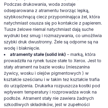
Podczas drukowania, woda zostaje
odseparowana z atramentu tworząc lepką,
szybkoschnącą ciecz przypominająca żel, która
natychmiast osusza się po kontakcie z papierem.
Tusze żelowe niemal natychmiast dają suche
wydruki bez smug i rozmazywania, co umożliwia
szybki druk dwustronny. Żele są odporne są na
wodę i blaknięcie.
atramenty stałe (solid ink)
– marką, która
prowadziła na rynek tusze stałe to Xerox. Jest to
stały atrament na bazie wosku (mieszanina
żywicy, wosku i olejów pigmentowych ) w
kształcie sześcianu i w takim tez kształcie trafia
do urządzenia. Drukarka rozpuszcza kostki pod
wpływem temperatury i rozprowadza wosk na
podłoże. Atrament stały nie zawiera żadnych
szkodliwych składników, jest w zupełności