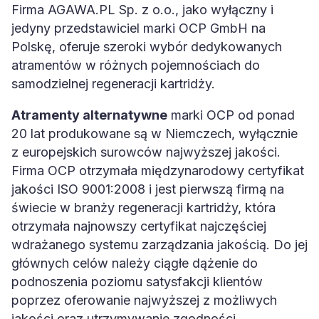
Firma AGAWA.PL Sp. z o.o., jako wyłączny i
jedyny przedstawiciel marki OCP GmbH na
Polskę, oferuje szeroki wybór dedykowanych
atramentów w różnych pojemnościach do
samodzielnej regeneracji kartridży.
Atramenty alternatywne
marki OCP od ponad
20 lat produkowane są w Niemczech, wyłącznie
z europejskich surowców najwyższej jakości.
Firma OCP otrzymała międzynarodowy certyfikat
jakości ISO 9001:2008 i jest pierwszą firmą na
świecie w branży regeneracji kartridży, która
otrzymała najnowszy certyfikat najczęściej
wdrażanego systemu zarządzania jakością. Do jej
głównych celów należy ciągłe dążenie do
podnoszenia poziomu satysfakcji klientów
poprzez oferowanie najwyższej z możliwych
jakości oraz utrzymywanie zgodności