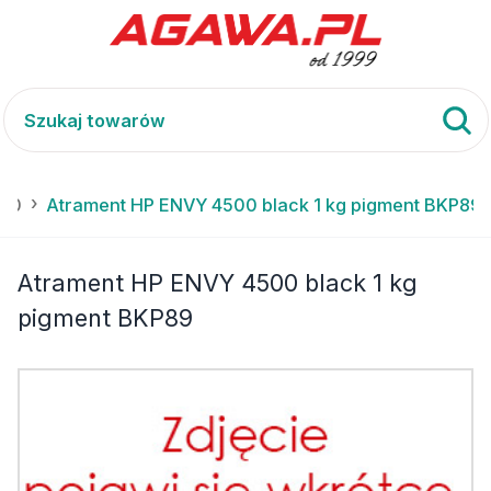
500
Atrament HP ENVY 4500 black 1 kg pigment BKP89
Atrament HP ENVY 4500 black 1 kg
pigment BKP89