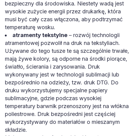
bezpieczny dla środowiska. Niestety wadą jest
wysokie zużycie energii przez drukarkę, która
musi być cały czas włączona, aby podtrzymać
temperaturę wosku.
atramenty tekstylne
– rozwój technologii
atramentowej pozwolił na druk na tekstyliach.
Używane do tego tusze te są szczególnie trwałe,
mają żywe kolory, są odporne na środki piorące,
światło, ścierania i zarysowania. Druk
wykonywany jest w technologii sublimacji lub
bezpośrednio na odzieży, tzw. druk DTG. Do
druku wykorzystujemy specjalne papiery
sublimacyjne, gdzie podczas wysokiej
temperatury barwnik przenoszony jest na włókna
poliestrowe. Druk bezpośredni jest częściej
wykorzystywany do materiałów o mieszanym
składzie.