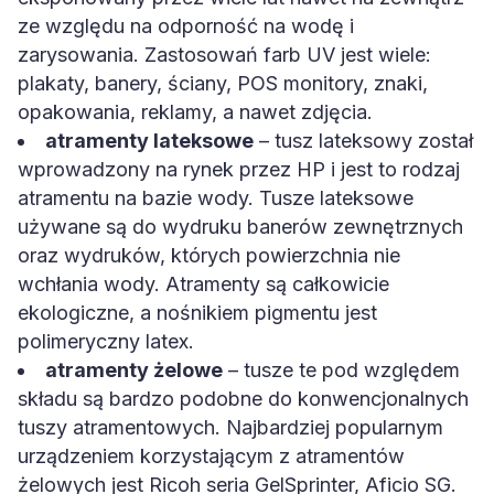
ze względu na odporność na wodę i
zarysowania. Zastosowań farb UV jest wiele:
plakaty, banery, ściany, POS monitory, znaki,
opakowania, reklamy, a nawet zdjęcia.
atramenty lateksowe
– tusz lateksowy został
wprowadzony na rynek przez HP i jest to rodzaj
atramentu na bazie wody. Tusze lateksowe
używane są do wydruku banerów zewnętrznych
oraz wydruków, których powierzchnia nie
wchłania wody. Atramenty są całkowicie
ekologiczne, a nośnikiem pigmentu jest
polimeryczny latex.
atramenty żelowe
– tusze te pod względem
składu są bardzo podobne do konwencjonalnych
tuszy atramentowych. Najbardziej popularnym
urządzeniem korzystającym z atramentów
żelowych jest Ricoh seria GelSprinter, Aficio SG.