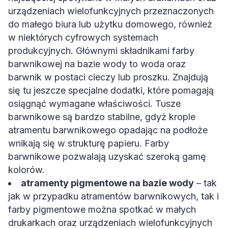
urządzeniach wielofunkcyjnych przeznaczonych
do małego biura lub użytku domowego, również
w niektórych cyfrowych systemach
produkcyjnych. Głównymi składnikami farby
barwnikowej na bazie wody to woda oraz
barwnik w postaci cieczy lub proszku. Znajdują
się tu jeszcze specjalne dodatki, które pomagają
osiągnąć wymagane właściwości. Tusze
barwnikowe są bardzo stabilne, gdyż krople
atramentu barwnikowego opadając na podłoże
wnikają się w strukturę papieru. Farby
barwnikowe pozwalają uzyskać szeroką gamę
kolorów.
atramenty pigmentowe na bazie wody
– tak
jak w przypadku atramentów barwnikowych, tak i
farby pigmentowe można spotkać w małych
drukarkach oraz urządzeniach wielofunkcyjnych