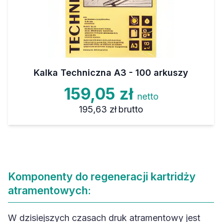
Kalka Techniczna A3 - 100 arkuszy
159,05 zł
netto
195,63 zł
brutto
Komponenty do regeneracji kartridży
atramentowych:
W dzisiejszych czasach druk atramentowy jest