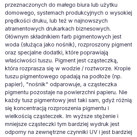
przeznaczonych do małego biura lub użytku
domowego, systemach produkcyjnych o wysokiej
prędkości druku, lub też w najnowszych
atramentowych drukarkach biznesowych.
Głównym składnikiem farb pigmentowych jest
woda (służąca jako nośnik), rozproszony pigment
oraz specjalne dodatki, które poprawiają
właściwości tuszu. Pigment jest cząsteczką,
która rozprasza się w wodzie / roztworze. Krople
tuszu pigmentowego opadają na podłoże (np.
papier), "nośnik" odparowuje, a cząsteczka
pigmentu pozostaje na powierzchni papieru. Nie
każdy tusz pigmentowy jest taki sam, gdyż różnią
się koncentracją rozproszenia pigmentu i
wielkością cząsteczek. Im wyższe stężenie i
mniejsze cząsteczki tym bardziej wydruk jest
odporny na zewnętrzne czynniki UV i jest bardziej