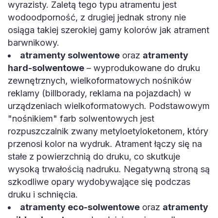
wyrazisty. Zaletą tego typu atramentu jest
wodoodporność, z drugiej jednak strony nie
osiąga takiej szerokiej gamy kolorów jak atrament
barwnikowy.
atramenty solwentowe
oraz
atramenty
hard-solwentowe
– wyprodukowane do druku
zewnętrznych, wielkoformatowych nośników
reklamy (billborady, reklama na pojazdach) w
urządzeniach wielkoformatowych. Podstawowym
"nośnikiem" farb solwentowych jest
rozpuszczalnik zwany metyloetyloketonem, który
przenosi kolor na wydruk. Atrament łączy się na
stałe z powierzchnią do druku, co skutkuje
wysoką trwałością nadruku. Negatywną stroną są
szkodliwe opary wydobywające się podczas
druku i schnięcia.
atramenty eco-solwentowe
oraz
atramenty