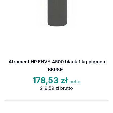
Atrament HP ENVY 4500 black 1 kg pigment
BKP89
178,53 zł
netto
219,59 zł
brutto