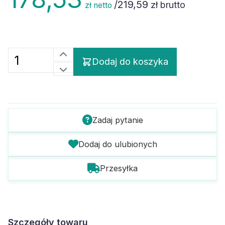
/
219,59
zł brutto
zł netto
Dodaj do koszyka
Zadaj pytanie
Dodaj do ulubionych
Przesyłka
Szczegóły towaru