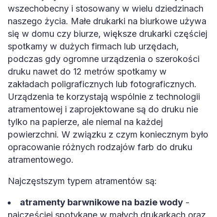
wszechobecny i stosowany w wielu dziedzinach
naszego życia. Małe drukarki na biurkowe używa
się w domu czy biurze, większe drukarki częściej
spotkamy w dużych firmach lub urzędach,
podczas gdy ogromne urządzenia o szerokości
druku nawet do 12 metrów spotkamy w
zakładach poligraficznych lub fotograficznych.
Urządzenia te korzystają wspólnie z technologii
atramentowej i zaprojektowane są do druku nie
tylko na papierze, ale niemal na każdej
powierzchni. W związku z czym koniecznym było
opracowanie różnych rodzajów farb do druku
atramentowego.
Najczęstszym typem atramentów są:
atramenty barwnikowe na bazie wody
-
najczęściej spotykane w małych drukarkach oraz