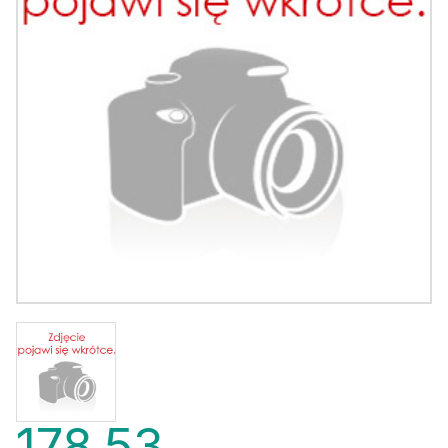
178,53