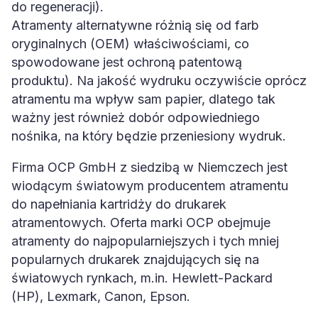
do regeneracji).
Atramenty alternatywne różnią się od farb
oryginalnych (OEM) właściwościami, co
spowodowane jest ochroną patentową
produktu). Na jakość wydruku oczywiście oprócz
atramentu ma wpływ sam papier, dlatego tak
ważny jest również dobór odpowiedniego
nośnika, na który będzie przeniesiony wydruk.
Firma OCP GmbH z siedzibą w Niemczech jest
wiodącym światowym producentem atramentu
do napełniania kartridży do drukarek
atramentowych. Oferta marki OCP obejmuje
atramenty do najpopularniejszych i tych mniej
popularnych drukarek znajdujących się na
światowych rynkach, m.in. Hewlett-Packard
(HP), Lexmark, Canon, Epson.