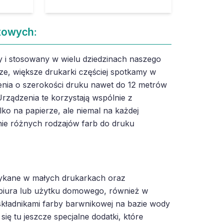
towych:
 i stosowany w wielu dziedzinach naszego
ze, większe drukarki częściej spotkamy w
nia o szerokości druku nawet do 12 metrów
rządzenia te korzystają wspólnie z
lko na papierze, ale niemal na każdej
ie różnych rodzajów farb do druku
tykane w małych drukarkach oraz
biura lub użytku domowego, również w
kładnikami farby barwnikowej na bazie wody
ię tu jeszcze specjalne dodatki, które