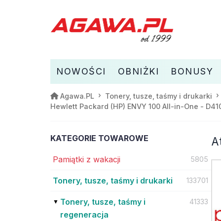
NOWOŚCI
OBNIŻKI
BONUSY
Agawa.PL
Tonery, tusze, taśmy i drukarki
Hewlett Packard (HP) ENVY 100 All-in-One - D41
KATEGORIE TOWAROWE
A
Pamiątki z wakacji
5805
Tonery, tusze, taśmy i drukarki
133701
Tonery, tusze, taśmy i
41333
regeneracja