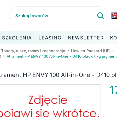
SZKOLENIA
LEASING
NEWSLETTER
K
Tonery, tusze, taśmy i regeneracja
Hewlett Packard (HP)
Atrament HP ENVY 100 All-in-One - D410 black 1 kg pigmen
0
trament HP ENVY 100 All-in-One - D410 b
1