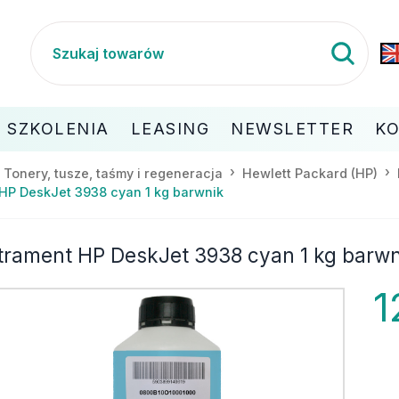
SZKOLENIA
LEASING
NEWSLETTER
K
Tonery, tusze, taśmy i regeneracja
Hewlett Packard (HP)
HP DeskJet 3938 cyan 1 kg barwnik
trament HP DeskJet 3938 cyan 1 kg barwn
1