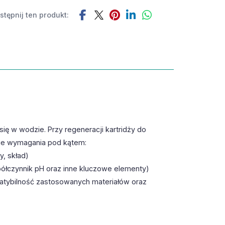
tępnij ten produkt:
ię w wodzie. Przy regeneracji kartridży do
nie wymagania pod kątem:
, skład)
półczynnik pH oraz inne kluczowe elementy)
patybilność zastosowanych materiałów oraz