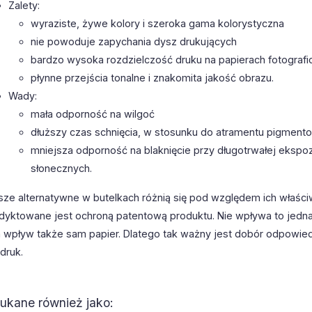
Zalety:
wyraziste, żywe kolory i szeroka gama kolorystyczna
nie powoduje zapychania dysz drukujących
bardzo wysoka rozdzielczość druku na papierach fotografi
płynne przejścia tonalne i znakomita jakość obrazu.
Wady:
mała odporność na wilgoć
dłuższy czas schnięcia, w stosunku do atramentu pigmen
mniejsza odporność na blaknięcie przy długotrwałej ekspoz
słonecznych.
sze alternatywne w butelkach różnią się pod względem ich właści
dyktowane jest ochroną patentową produktu. Nie wpływa to jedna
 wpływ także sam papier. Dlatego tak ważny jest dobór odpowiedn
druk.
ukane również jako: