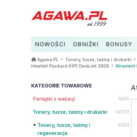
NOWOŚCI
OBNIŻKI
BONUSY
Agawa.PL
Tonery, tusze, taśmy i drukarki
Atrament 
Hewlett Packard (HP) DeskJet 3938
KATEGORIE TOWAROWE
A
Pamiątki z wakacji
5805
Tonery, tusze, taśmy i drukarki
133701
Tonery, tusze, taśmy i
41333
regeneracja