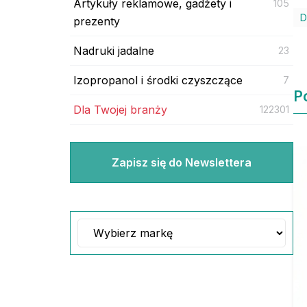
Artykuły reklamowe, gadżety i
105
D
prezenty
Nadruki jadalne
23
Izopropanol i środki czyszczące
7
P
Dla Twojej branży
122301
Zapisz się do Newslettera