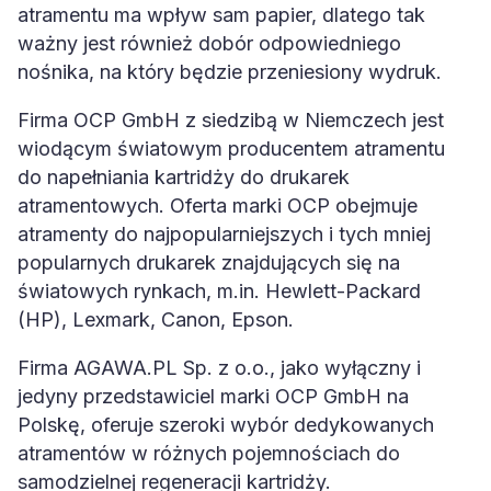
atramentu ma wpływ sam papier, dlatego tak
ważny jest również dobór odpowiedniego
nośnika, na który będzie przeniesiony wydruk.
Firma OCP GmbH z siedzibą w Niemczech jest
wiodącym światowym producentem atramentu
do napełniania kartridży do drukarek
atramentowych. Oferta marki OCP obejmuje
atramenty do najpopularniejszych i tych mniej
popularnych drukarek znajdujących się na
światowych rynkach, m.in. Hewlett-Packard
(HP), Lexmark, Canon, Epson.
Firma AGAWA.PL Sp. z o.o., jako wyłączny i
jedyny przedstawiciel marki OCP GmbH na
Polskę, oferuje szeroki wybór dedykowanych
atramentów w różnych pojemnościach do
samodzielnej regeneracji kartridży.