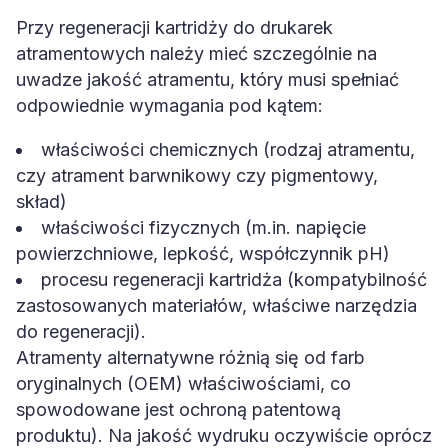
Przy regeneracji kartridży do drukarek
atramentowych należy mieć szczególnie na
uwadze jakość atramentu, który musi spełniać
odpowiednie wymagania pod kątem:
właściwości chemicznych (rodzaj atramentu,
czy atrament barwnikowy czy pigmentowy,
skład)
właściwości fizycznych (m.in. napięcie
powierzchniowe, lepkość, współczynnik pH)
procesu regeneracji kartridża (kompatybilność
zastosowanych materiałów, właściwe narzędzia
do regeneracji).
Atramenty alternatywne różnią się od farb
oryginalnych (OEM) właściwościami, co
spowodowane jest ochroną patentową
produktu). Na jakość wydruku oczywiście oprócz