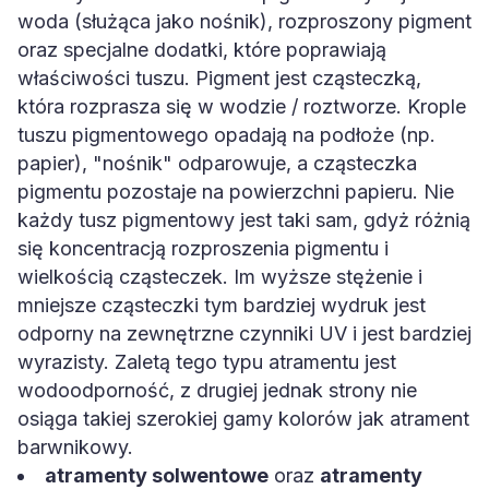
woda (służąca jako nośnik), rozproszony pigment
oraz specjalne dodatki, które poprawiają
właściwości tuszu. Pigment jest cząsteczką,
która rozprasza się w wodzie / roztworze. Krople
tuszu pigmentowego opadają na podłoże (np.
papier), "nośnik" odparowuje, a cząsteczka
pigmentu pozostaje na powierzchni papieru. Nie
każdy tusz pigmentowy jest taki sam, gdyż różnią
się koncentracją rozproszenia pigmentu i
wielkością cząsteczek. Im wyższe stężenie i
mniejsze cząsteczki tym bardziej wydruk jest
odporny na zewnętrzne czynniki UV i jest bardziej
wyrazisty. Zaletą tego typu atramentu jest
wodoodporność, z drugiej jednak strony nie
osiąga takiej szerokiej gamy kolorów jak atrament
barwnikowy.
atramenty solwentowe
oraz
atramenty