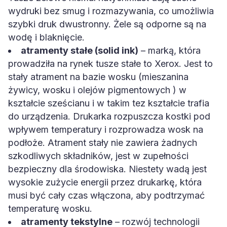
wydruki bez smug i rozmazywania, co umożliwia
szybki druk dwustronny. Żele są odporne są na
wodę i blaknięcie.
atramenty stałe (solid ink)
– marką, która
prowadziła na rynek tusze stałe to Xerox. Jest to
stały atrament na bazie wosku (mieszanina
żywicy, wosku i olejów pigmentowych ) w
kształcie sześcianu i w takim tez kształcie trafia
do urządzenia. Drukarka rozpuszcza kostki pod
wpływem temperatury i rozprowadza wosk na
podłoże. Atrament stały nie zawiera żadnych
szkodliwych składników, jest w zupełności
bezpieczny dla środowiska. Niestety wadą jest
wysokie zużycie energii przez drukarkę, która
musi być cały czas włączona, aby podtrzymać
temperaturę wosku.
atramenty tekstylne
– rozwój technologii