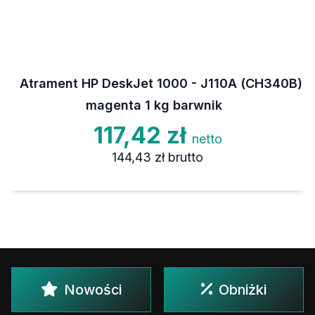
Atrament HP DeskJet 1000 - J110A (CH340B)
magenta 1 kg barwnik
117,42 zł
netto
144,43 zł
brutto
Nowości
Obniżki