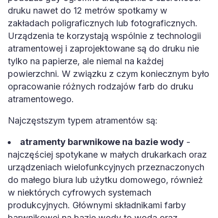
druku nawet do 12 metrów spotkamy w
zakładach poligraficznych lub fotograficznych.
Urządzenia te korzystają wspólnie z technologii
atramentowej i zaprojektowane są do druku nie
tylko na papierze, ale niemal na każdej
powierzchni. W związku z czym koniecznym było
opracowanie różnych rodzajów farb do druku
atramentowego.
Najczęstszym typem atramentów są:
atramenty barwnikowe na bazie wody
-
najczęściej spotykane w małych drukarkach oraz
urządzeniach wielofunkcyjnych przeznaczonych
do małego biura lub użytku domowego, również
w niektórych cyfrowych systemach
produkcyjnych. Głównymi składnikami farby
barwnikowej na bazie wody to woda oraz