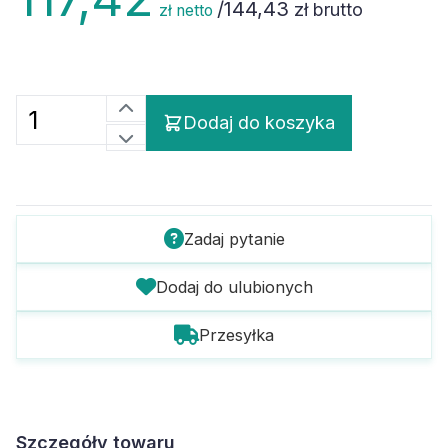
/
144,43
zł brutto
zł netto
Dodaj do koszyka
Zadaj pytanie
Dodaj do ulubionych
Przesyłka
Szczegóły towaru