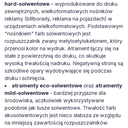
hard-solwentowe
– wyprodukowane do druku
zewnętrznych, wielkoformatowych nośników
reklamy (billborady, reklama na pojazdach) w
urządzeniach wielkoformatowych. Podstawowym
"nośnikiem" farb solwentowych jest
rozpuszczalnik zwany metyloetyloketonem, który
przenosi kolor na wydruk. Atrament łączy się na
stałe z powierzchnią do druku, co skutkuje
wysoką trwałością nadruku. Negatywną stroną są
szkodliwe opary wydobywające się podczas
druku i schnięcia.
atramenty eco-solwentowe
oraz
atramenty
mild-solwentowe
- bardziej przyjazne dla
środowiska, aczkolwiek wykorzystywane
podobnie jak tusze solwentowe. Trwałość farb
ekosolwentowych jest nieco słabsza ze względu
na mniejszą zawartością rozpuszczalników.