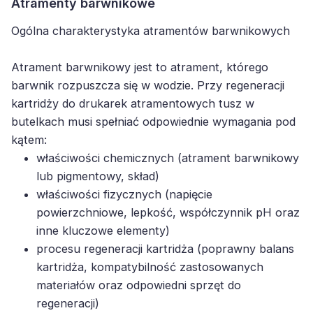
Atramenty barwnikowe
Ogólna charakterystyka atramentów barwnikowych
Atrament barwnikowy jest to atrament, którego
barwnik rozpuszcza się w wodzie. Przy regeneracji
kartridży do drukarek atramentowych tusz w
butelkach musi spełniać odpowiednie wymagania pod
kątem:
właściwości chemicznych (atrament barwnikowy
lub pigmentowy, skład)
właściwości fizycznych (napięcie
powierzchniowe, lepkość, współczynnik pH oraz
inne kluczowe elementy)
procesu regeneracji kartridża (poprawny balans
kartridża, kompatybilność zastosowanych
materiałów oraz odpowiedni sprzęt do
regeneracji)