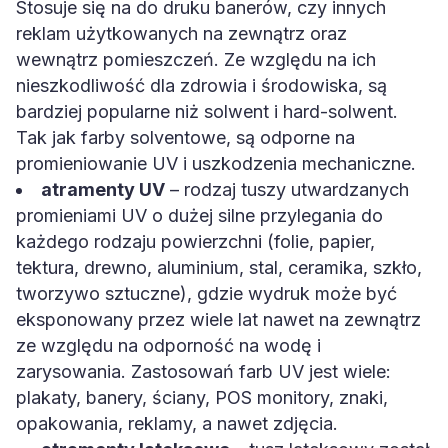
Stosuje się na do druku banerów, czy innych
reklam użytkowanych na zewnątrz oraz
wewnątrz pomieszczeń. Ze względu na ich
nieszkodliwość dla zdrowia i środowiska, są
bardziej popularne niż solwent i hard-solwent.
Tak jak farby solventowe, są odporne na
promieniowanie UV i uszkodzenia mechaniczne.
atramenty UV
– rodzaj tuszy utwardzanych
promieniami UV o dużej silne przylegania do
każdego rodzaju powierzchni (folie, papier,
tektura, drewno, aluminium, stal, ceramika, szkło,
tworzywo sztuczne), gdzie wydruk może być
eksponowany przez wiele lat nawet na zewnątrz
ze względu na odporność na wodę i
zarysowania. Zastosowań farb UV jest wiele:
plakaty, banery, ściany, POS monitory, znaki,
opakowania, reklamy, a nawet zdjęcia.