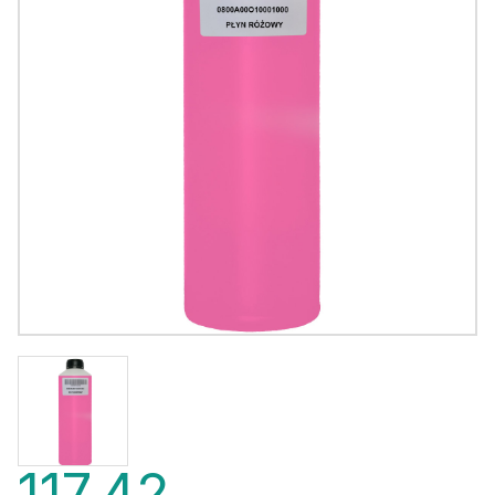
117,42