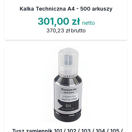
Kalka Techniczna A4 - 500 arkuszy
301,00 zł
netto
370,23 zł
brutto
Tusz zamiennik 101 / 102 / 103 / 104 / 105 /