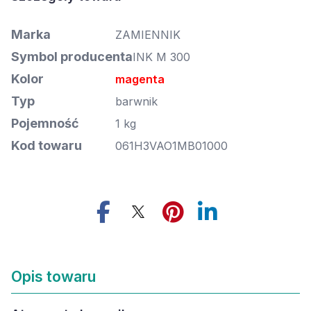
Marka
ZAMIENNIK
Symbol producenta
INK M 300
Kolor
magenta
Typ
barwnik
Pojemność
1 kg
Kod towaru
061H3VAO1MB01000
Opis towaru