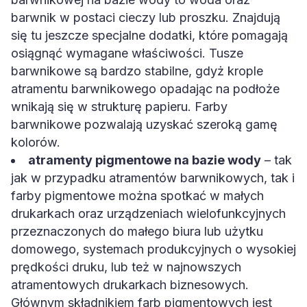
barwnik w postaci cieczy lub proszku. Znajdują
się tu jeszcze specjalne dodatki, które pomagają
osiągnąć wymagane właściwości. Tusze
barwnikowe są bardzo stabilne, gdyż krople
atramentu barwnikowego opadając na podłoże
wnikają się w strukturę papieru. Farby
barwnikowe pozwalają uzyskać szeroką gamę
kolorów.
atramenty pigmentowe na bazie wody
– tak
jak w przypadku atramentów barwnikowych, tak i
farby pigmentowe można spotkać w małych
drukarkach oraz urządzeniach wielofunkcyjnych
przeznaczonych do małego biura lub użytku
domowego, systemach produkcyjnych o wysokiej
prędkości druku, lub też w najnowszych
atramentowych drukarkach biznesowych.
Głównym składnikiem farb pigmentowych jest