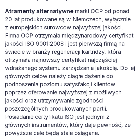
Atramenty alternatywne
marki OCP od ponad
20 lat produkowane są w Niemczech, wyłącznie
z europejskich surowców najwyższej jakości.
Firma OCP otrzymała międzynarodowy certyfikat
jakości ISO 9001:2008 i jest pierwszą firmą na
świecie w branży regeneracji kartridży, która
otrzymała najnowszy certyfikat najczęściej
wdrażanego systemu zarządzania jakością. Do jej
głównych celów należy ciągłe dążenie do
podnoszenia poziomu satysfakcji klientów
poprzez oferowanie najwyższej z możliwych
jakości oraz utrzymywanie zgodności
poszczególnych produkowanych partii.
Posiadanie certyfikatu ISO jest jednym z
głównych instrumentów, który daje pewność, że
powyższe cele będą stale osiągane.