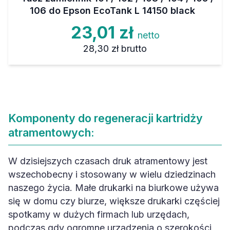
106 do Epson EcoTank L 14150 black
23,01 zł
netto
28,30 zł
brutto
Komponenty do regeneracji kartridży
atramentowych:
W dzisiejszych czasach druk atramentowy jest
wszechobecny i stosowany w wielu dziedzinach
naszego życia. Małe drukarki na biurkowe używa
się w domu czy biurze, większe drukarki częściej
spotkamy w dużych firmach lub urzędach,
podczas gdy ogromne urządzenia o szerokości