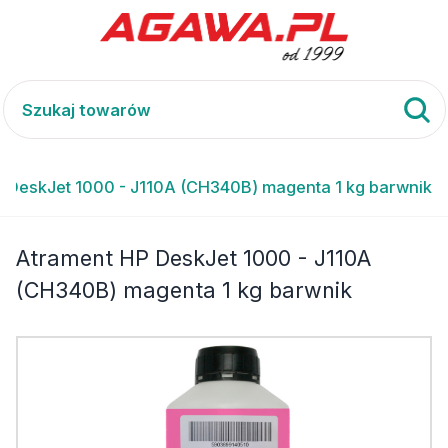
 DeskJet 1000 - J110A (CH340B) magenta 1 kg barwnik
Atrament HP DeskJet 1000 - J110A
(CH340B) magenta 1 kg barwnik