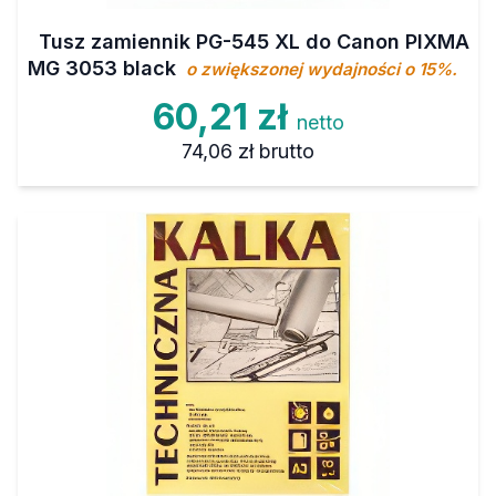
Tusz zamiennik PG-545 XL do Canon PIXMA
MG 3053 black
o zwiększonej wydajności o 15%.
60,21 zł
netto
74,06 zł
brutto