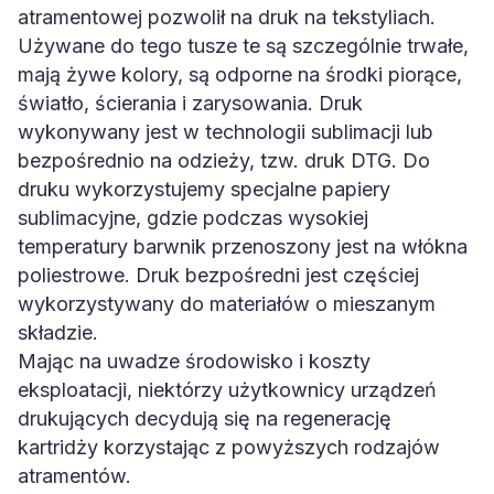
atramentowej pozwolił na druk na tekstyliach.
Używane do tego tusze te są szczególnie trwałe,
mają żywe kolory, są odporne na środki piorące,
światło, ścierania i zarysowania. Druk
wykonywany jest w technologii sublimacji lub
bezpośrednio na odzieży, tzw. druk DTG. Do
druku wykorzystujemy specjalne papiery
sublimacyjne, gdzie podczas wysokiej
temperatury barwnik przenoszony jest na włókna
poliestrowe. Druk bezpośredni jest częściej
wykorzystywany do materiałów o mieszanym
składzie.
Mając na uwadze środowisko i koszty
eksploatacji, niektórzy użytkownicy urządzeń
drukujących decydują się na regenerację
kartridży korzystając z powyższych rodzajów
atramentów.