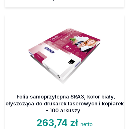
Folia samoprzylepna SRA3, kolor biały,
błyszcząca do drukarek laserowych i kopiarek
- 100 arkuszy
263,74 zł
netto