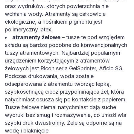
oraz wydruków, których powierzchnia nie
wchłania wody. Atramenty są całkowicie
ekologiczne, a nośnikiem pigmentu jest
polimeryczny latex.
atramenty żelowe
– tusze te pod względem
składu są bardzo podobne do konwencjonalnych
tuszy atramentowych. Najbardziej popularnym
urządzeniem korzystającym z atramentów
żelowych jest Ricoh seria GelSprinter, Aficio SG.
Podczas drukowania, woda zostaje
odseparowana z atramentu tworząc lepką,
szybkoschnącą ciecz przypominająca żel, która
natychmiast osusza się po kontakcie z papierem.
Tusze żelowe niemal natychmiast dają suche
wydruki bez smug i rozmazywania, co umożliwia
szybki druk dwustronny. Żele są odporne są na
wodę i blaknięcie.