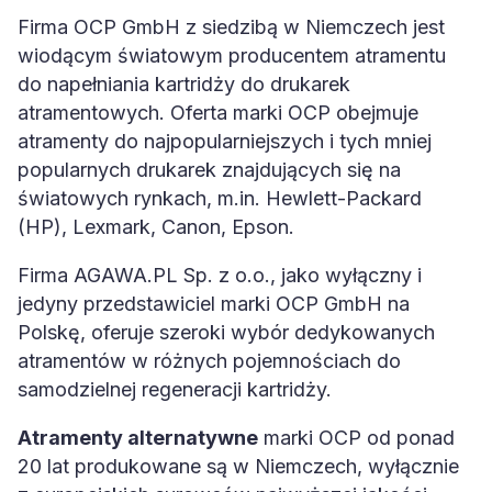
Firma OCP GmbH z siedzibą w Niemczech jest
wiodącym światowym producentem atramentu
do napełniania kartridży do drukarek
atramentowych. Oferta marki OCP obejmuje
atramenty do najpopularniejszych i tych mniej
popularnych drukarek znajdujących się na
światowych rynkach, m.in. Hewlett-Packard
(HP), Lexmark, Canon, Epson.
Firma AGAWA.PL Sp. z o.o., jako wyłączny i
jedyny przedstawiciel marki OCP GmbH na
Polskę, oferuje szeroki wybór dedykowanych
atramentów w różnych pojemnościach do
samodzielnej regeneracji kartridży.
Atramenty alternatywne
marki OCP od ponad
20 lat produkowane są w Niemczech, wyłącznie