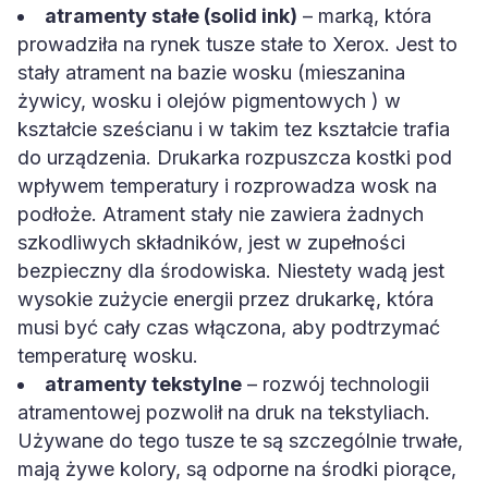
atramenty stałe (solid ink)
– marką, która
prowadziła na rynek tusze stałe to Xerox. Jest to
stały atrament na bazie wosku (mieszanina
żywicy, wosku i olejów pigmentowych ) w
kształcie sześcianu i w takim tez kształcie trafia
do urządzenia. Drukarka rozpuszcza kostki pod
wpływem temperatury i rozprowadza wosk na
podłoże. Atrament stały nie zawiera żadnych
szkodliwych składników, jest w zupełności
bezpieczny dla środowiska. Niestety wadą jest
wysokie zużycie energii przez drukarkę, która
musi być cały czas włączona, aby podtrzymać
temperaturę wosku.
atramenty tekstylne
– rozwój technologii
atramentowej pozwolił na druk na tekstyliach.
Używane do tego tusze te są szczególnie trwałe,
mają żywe kolory, są odporne na środki piorące,