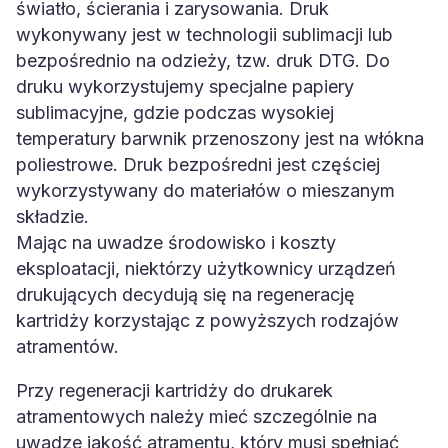
światło, ścierania i zarysowania. Druk
wykonywany jest w technologii sublimacji lub
bezpośrednio na odzieży, tzw. druk DTG. Do
druku wykorzystujemy specjalne papiery
sublimacyjne, gdzie podczas wysokiej
temperatury barwnik przenoszony jest na włókna
poliestrowe. Druk bezpośredni jest częściej
wykorzystywany do materiałów o mieszanym
składzie.
Mając na uwadze środowisko i koszty
eksploatacji, niektórzy użytkownicy urządzeń
drukujących decydują się na regenerację
kartridży korzystając z powyższych rodzajów
atramentów.
Przy regeneracji kartridży do drukarek
atramentowych należy mieć szczególnie na
uwadze jakość atramentu, który musi spełniać