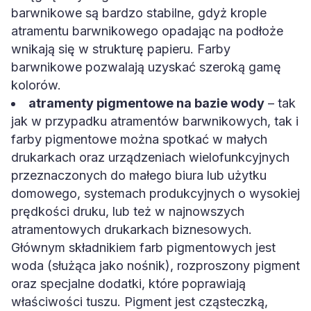
barwnikowe są bardzo stabilne, gdyż krople
atramentu barwnikowego opadając na podłoże
wnikają się w strukturę papieru. Farby
barwnikowe pozwalają uzyskać szeroką gamę
kolorów.
atramenty pigmentowe na bazie wody
– tak
jak w przypadku atramentów barwnikowych, tak i
farby pigmentowe można spotkać w małych
drukarkach oraz urządzeniach wielofunkcyjnych
przeznaczonych do małego biura lub użytku
domowego, systemach produkcyjnych o wysokiej
prędkości druku, lub też w najnowszych
atramentowych drukarkach biznesowych.
Głównym składnikiem farb pigmentowych jest
woda (służąca jako nośnik), rozproszony pigment
oraz specjalne dodatki, które poprawiają
właściwości tuszu. Pigment jest cząsteczką,