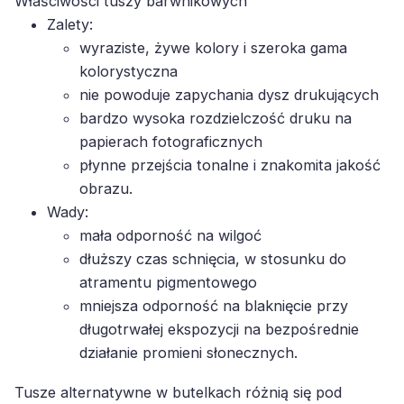
Właściwości tuszy barwnikowych
Zalety:
wyraziste, żywe kolory i szeroka gama
kolorystyczna
nie powoduje zapychania dysz drukujących
bardzo wysoka rozdzielczość druku na
papierach fotograficznych
płynne przejścia tonalne i znakomita jakość
obrazu.
Wady:
mała odporność na wilgoć
dłuższy czas schnięcia, w stosunku do
atramentu pigmentowego
mniejsza odporność na blaknięcie przy
długotrwałej ekspozycji na bezpośrednie
działanie promieni słonecznych.
Tusze alternatywne w butelkach różnią się pod