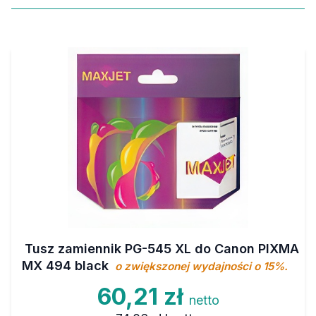
Tusz zamiennik PG-545 XL do Canon PIXMA
MX 494 black
o zwiększonej wydajności o 15%.
60,21 zł
netto