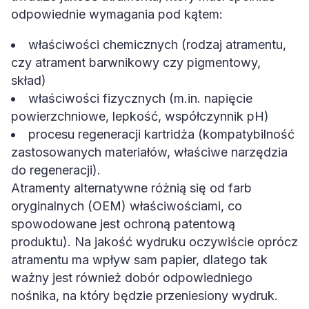
odpowiednie wymagania pod kątem:
właściwości chemicznych (rodzaj atramentu,
czy atrament barwnikowy czy pigmentowy,
skład)
właściwości fizycznych (m.in. napięcie
powierzchniowe, lepkość, współczynnik pH)
procesu regeneracji kartridża (kompatybilność
zastosowanych materiałów, właściwe narzędzia
do regeneracji).
Atramenty alternatywne różnią się od farb
oryginalnych (OEM) właściwościami, co
spowodowane jest ochroną patentową
produktu). Na jakość wydruku oczywiście oprócz
atramentu ma wpływ sam papier, dlatego tak
ważny jest również dobór odpowiedniego
nośnika, na który będzie przeniesiony wydruk.