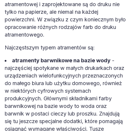
atramentowej i zaprojektowane są do druku nie
tylko na papierze, ale niemal na każdej
powierzchni. W związku z czym koniecznym było
opracowanie różnych rodzajów farb do druku
atramentowego.
Najczęstszym typem atramentów są:
atramenty barwnikowe na bazie wody
-
najczęściej spotykane w małych drukarkach oraz
urządzeniach wielofunkcyjnych przeznaczonych
do małego biura lub użytku domowego, również
w niektórych cyfrowych systemach
produkcyjnych. Głównymi składnikami farby
barwnikowej na bazie wody to woda oraz
barwnik w postaci cieczy lub proszku. Znajdują
się tu jeszcze specjalne dodatki, które pomagają
osiągnąć wymagane właściwości. Tusze