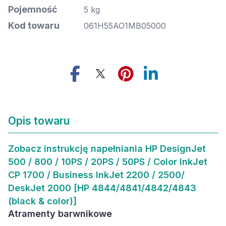
Pojemność
5 kg
Kod towaru
061H55AO1MB05000
Opis towaru
Zobacz
instrukcję napełniania HP DesignJet
500 / 800 / 10PS / 20PS / 50PS / Color InkJet
CP 1700 / Business InkJet 2200 / 2500/
DeskJet 2000 [HP 4844/4841/4842/4843
(black & color)]
Atramenty barwnikowe