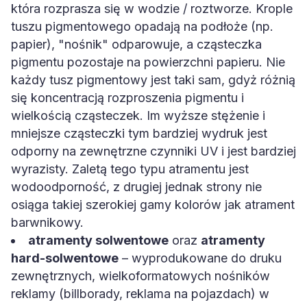
która rozprasza się w wodzie / roztworze. Krople
tuszu pigmentowego opadają na podłoże (np.
papier), "nośnik" odparowuje, a cząsteczka
pigmentu pozostaje na powierzchni papieru. Nie
każdy tusz pigmentowy jest taki sam, gdyż różnią
się koncentracją rozproszenia pigmentu i
wielkością cząsteczek. Im wyższe stężenie i
mniejsze cząsteczki tym bardziej wydruk jest
odporny na zewnętrzne czynniki UV i jest bardziej
wyrazisty. Zaletą tego typu atramentu jest
wodoodporność, z drugiej jednak strony nie
osiąga takiej szerokiej gamy kolorów jak atrament
barwnikowy.
atramenty solwentowe
oraz
atramenty
hard-solwentowe
– wyprodukowane do druku
zewnętrznych, wielkoformatowych nośników
reklamy (billborady, reklama na pojazdach) w