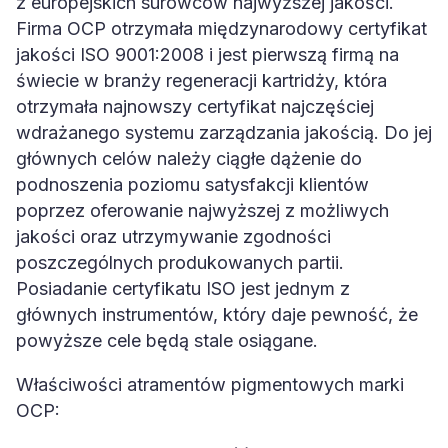
z europejskich surowców najwyższej jakości.
Firma OCP otrzymała międzynarodowy certyfikat
jakości ISO 9001:2008 i jest pierwszą firmą na
świecie w branży regeneracji kartridży, która
otrzymała najnowszy certyfikat najczęściej
wdrażanego systemu zarządzania jakością. Do jej
głównych celów należy ciągłe dążenie do
podnoszenia poziomu satysfakcji klientów
poprzez oferowanie najwyższej z możliwych
jakości oraz utrzymywanie zgodności
poszczególnych produkowanych partii.
Posiadanie certyfikatu ISO jest jednym z
głównych instrumentów, który daje pewność, że
powyższe cele będą stale osiągane.
Właściwości atramentów pigmentowych marki
OCP: