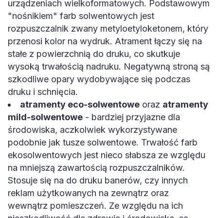
urządzeniach wielkoformatowych. Podstawowym
"nośnikiem" farb solwentowych jest
rozpuszczalnik zwany metyloetyloketonem, który
przenosi kolor na wydruk. Atrament łączy się na
stałe z powierzchnią do druku, co skutkuje
wysoką trwałością nadruku. Negatywną stroną są
szkodliwe opary wydobywające się podczas
druku i schnięcia.
atramenty eco-solwentowe
oraz
atramenty
mild-solwentowe
- bardziej przyjazne dla
środowiska, aczkolwiek wykorzystywane
podobnie jak tusze solwentowe. Trwałość farb
ekosolwentowych jest nieco słabsza ze względu
na mniejszą zawartością rozpuszczalników.
Stosuje się na do druku banerów, czy innych
reklam użytkowanych na zewnątrz oraz
wewnątrz pomieszczeń. Ze względu na ich