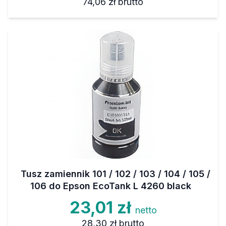
74,06 zł
brutto
Tusz zamiennik 101 / 102 / 103 / 104 / 105 /
106 do Epson EcoTank L 4260 black
23,01 zł
netto
28,30 zł
brutto