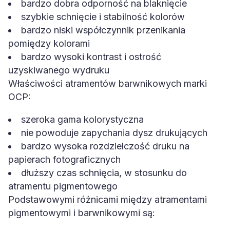
bardzo dobra odporność na blaknięcie
szybkie schnięcie i stabilność kolorów
bardzo niski współczynnik przenikania
pomiędzy kolorami
bardzo wysoki kontrast i ostrość
uzyskiwanego wydruku
Właściwości atramentów barwnikowych marki
OCP:
szeroka gama kolorystyczna
nie powoduje zapychania dysz drukujących
bardzo wysoka rozdzielczość druku na
papierach fotograficznych
dłuższy czas schnięcia, w stosunku do
atramentu pigmentowego
Podstawowymi różnicami między atramentami
pigmentowymi i barwnikowymi są: