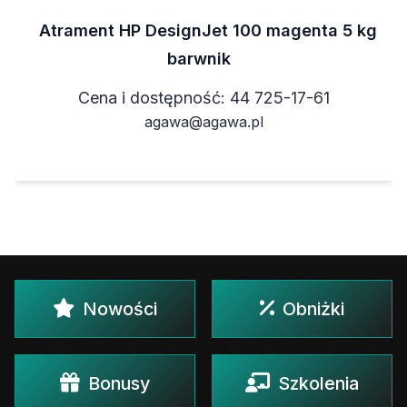
Atrament HP DesignJet 100 magenta 5 kg
barwnik
Cena i dostępność: 44 725-17-61
agawa@agawa.pl
Nowości
Obniżki
Bonusy
Szkolenia