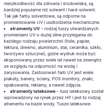
nieszkodliwość dla zdrowia i środowiska, są
bardziej popularne niż solwent i hard-solwent.
Tak jak farby solventowe, są odporne na
promieniowanie UV i uszkodzenia mechaniczne.
atramenty UV
– rodzaj tuszy utwardzanych
promieniami UV o dużej silne przylegania do
każdego rodzaju powierzchni (folie, papier,
tektura, drewno, aluminium, stal, ceramika, szkło,
tworzywo sztuczne), gdzie wydruk może być
eksponowany przez wiele lat nawet na zewnątrz
ze względu na odporność na wodę i
zarysowania. Zastosowań farb UV jest wiele:
plakaty, banery, ściany, POS monitory, znaki,
opakowania, reklamy, a nawet zdjęcia.
atramenty lateksowe
– tusz lateksowy został
wprowadzony na rynek przez HP i jest to rodzaj
atramentu na bazie wody. Tusze lateksowe