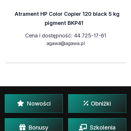
Atrament HP Color Copier 120 black 5 kg
pigment BKP41
Cena i dostępność: 44 725-17-61
agawa@agawa.pl
Nowości
Obniżki
Bonusy
Szkolenia