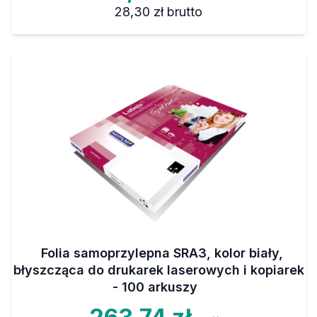
28,30 zł
brutto
Folia samoprzylepna SRA3, kolor biały,
błyszcząca do drukarek laserowych i kopiarek
- 100 arkuszy