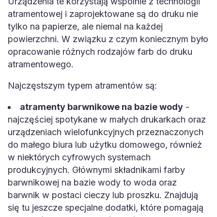
Urządzenia te korzystają wspólnie z technologii
atramentowej i zaprojektowane są do druku nie
tylko na papierze, ale niemal na każdej
powierzchni. W związku z czym koniecznym było
opracowanie różnych rodzajów farb do druku
atramentowego.
Najczęstszym typem atramentów są:
atramenty barwnikowe na bazie wody
-
najczęściej spotykane w małych drukarkach oraz
urządzeniach wielofunkcyjnych przeznaczonych
do małego biura lub użytku domowego, również
w niektórych cyfrowych systemach
produkcyjnych. Głównymi składnikami farby
barwnikowej na bazie wody to woda oraz
barwnik w postaci cieczy lub proszku. Znajdują
się tu jeszcze specjalne dodatki, które pomagają