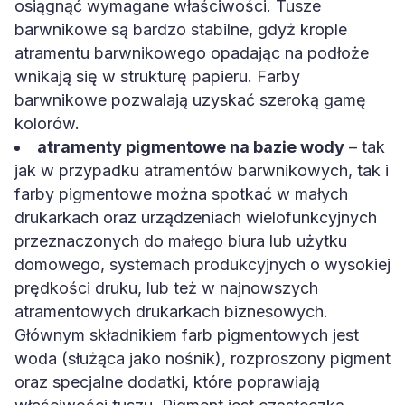
osiągnąć wymagane właściwości. Tusze
barwnikowe są bardzo stabilne, gdyż krople
atramentu barwnikowego opadając na podłoże
wnikają się w strukturę papieru. Farby
barwnikowe pozwalają uzyskać szeroką gamę
kolorów.
atramenty pigmentowe na bazie wody
– tak
jak w przypadku atramentów barwnikowych, tak i
farby pigmentowe można spotkać w małych
drukarkach oraz urządzeniach wielofunkcyjnych
przeznaczonych do małego biura lub użytku
domowego, systemach produkcyjnych o wysokiej
prędkości druku, lub też w najnowszych
atramentowych drukarkach biznesowych.
Głównym składnikiem farb pigmentowych jest
woda (służąca jako nośnik), rozproszony pigment
oraz specjalne dodatki, które poprawiają