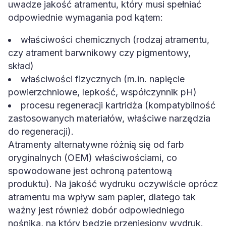
uwadze jakość atramentu, który musi spełniać
odpowiednie wymagania pod kątem:
właściwości chemicznych (rodzaj atramentu,
czy atrament barwnikowy czy pigmentowy,
skład)
właściwości fizycznych (m.in. napięcie
powierzchniowe, lepkość, współczynnik pH)
procesu regeneracji kartridża (kompatybilność
zastosowanych materiałów, właściwe narzędzia
do regeneracji).
Atramenty alternatywne różnią się od farb
oryginalnych (OEM) właściwościami, co
spowodowane jest ochroną patentową
produktu). Na jakość wydruku oczywiście oprócz
atramentu ma wpływ sam papier, dlatego tak
ważny jest również dobór odpowiedniego
nośnika, na który będzie przeniesiony wydruk.