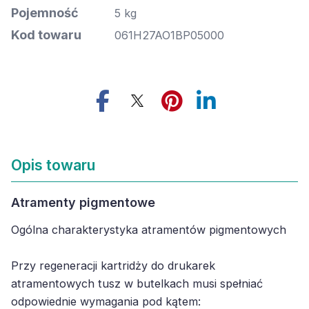
Pojemność
5 kg
Kod towaru
061H27AO1BP05000
Opis towaru
Atramenty pigmentowe
Ogólna charakterystyka atramentów pigmentowych
Przy regeneracji kartridży do drukarek
atramentowych tusz w butelkach musi spełniać
odpowiednie wymagania pod kątem: