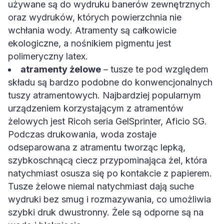
używane są do wydruku banerów zewnętrznych
oraz wydruków, których powierzchnia nie
wchłania wody. Atramenty są całkowicie
ekologiczne, a nośnikiem pigmentu jest
polimeryczny latex.
atramenty żelowe
– tusze te pod względem
składu są bardzo podobne do konwencjonalnych
tuszy atramentowych. Najbardziej popularnym
urządzeniem korzystającym z atramentów
żelowych jest Ricoh seria GelSprinter, Aficio SG.
Podczas drukowania, woda zostaje
odseparowana z atramentu tworząc lepką,
szybkoschnącą ciecz przypominająca żel, która
natychmiast osusza się po kontakcie z papierem.
Tusze żelowe niemal natychmiast dają suche
wydruki bez smug i rozmazywania, co umożliwia
szybki druk dwustronny. Żele są odporne są na