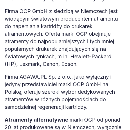
Firma OCP GmbH z siedzibą w Niemczech jest
wiodącym światowym producentem atramentu
do napełniania kartridży do drukarek
atramentowych. Oferta marki OCP obejmuje
atramenty do najpopularniejszych i tych mniej
popularnych drukarek znajdujących się na
światowych rynkach, m.in. Hewlett-Packard
(HP), Lexmark, Canon, Epson.
Firma AGAWA.PL Sp. z o.o., jako wyłączny i
jedyny przedstawiciel marki OCP GmbH na
Polskę, oferuje szeroki wybór dedykowanych
atramentów w różnych pojemnościach do
samodzielnej regeneracji kartridży.
Atramenty alternatywne
marki OCP od ponad
20 lat produkowane są w Niemczech, wyłącznie