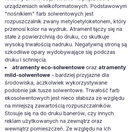
urządzeniach wielkoformatowych. Podstawowym
"nośnikiem" farb solwentowych jest
rozpuszczalnik zwany metyloetyloketonem, który
przenosi kolor na wydruk. Atrament łączy się na
stałe z powierzchnią do druku, co skutkuje
wysoką trwałością nadruku. Negatywną stroną są
szkodliwe opary wydobywające się podczas
druku i schnięcia.
atramenty eco-solwentowe
oraz
atramenty
mild-solwentowe
- bardziej przyjazne dla
środowiska, aczkolwiek wykorzystywane
podobnie jak tusze solwentowe. Trwałość farb
ekosolwentowych jest nieco słabsza ze względu
na mniejszą zawartością rozpuszczalników.
Stosuje się na do druku banerów, czy innych
reklam użytkowanych na zewnątrz oraz
wewnątrz pomieszczeń. Ze względu na ich