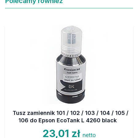
Polecamy również
Tusz zamiennik 101 / 102 / 103 / 104 / 105 /
106 do Epson EcoTank L 4260 black
23,01 zł
netto