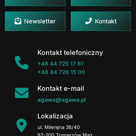
Newsletter
Kontakt
Kontakt telefoniczny
+48 44 725 17 61
+48 44 726 15 00
Kontakt e-mail
agawa@agawa.pl
Lokalizacja
ul. Milenijna 38/40
97-200 Tomaszów Maz.