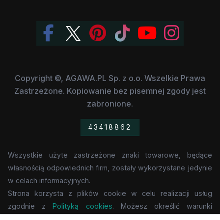
Copyright ©, AGAWA.PL Sp. z o.o. Wszelkie Prawa
Zastrzeżone. Kopiowanie bez pisemnej zgody jest
zabronione.
43418862
Wszystkie użyte zastrzeżone znaki towarowe, będące
własnością odpowiednich firm, zostały wykorzystane jedynie
w celach informacyjnych.
Strona korzysta z plików cookie w celu realizacji usług
zgodnie z
Polityką cookies
. Możesz określić warunki
przechowywania lub dostępu do cookie w Twojej