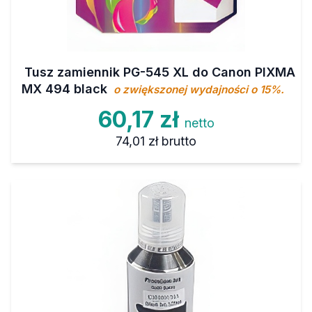
Tusz zamiennik PG-545 XL do Canon PIXMA
MX 494 black
o zwiększonej wydajności o 15%.
60,17 zł
netto
74,01 zł
brutto