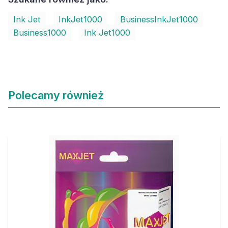
Ink Jet
InkJet1000
BusinessInkJet1000
Business1000
Ink Jet1000
Polecamy również