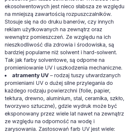
ekosolwentowych jest nieco słabsza ze względu
na mniejszą zawartością rozpuszczalników.
Stosuje się na do druku banerów, czy innych
reklam użytkowanych na zewnątrz oraz
wewnątrz pomieszczeń. Ze względu na ich
nieszkodliwość dla zdrowia i środowiska, są
bardziej popularne niż solwent i hard-solwent.
Tak jak farby solventowe, są odporne na
promieniowanie UV i uszkodzenia mechaniczne.
atramenty UV
– rodzaj tuszy utwardzanych
promieniami UV o dużej silne przylegania do
każdego rodzaju powierzchni (folie, papier,
tektura, drewno, aluminium, stal, ceramika, szkło,
tworzywo sztuczne), gdzie wydruk może być
eksponowany przez wiele lat nawet na zewnątrz
ze względu na odporność na wodę i
zarysowania. Zastosowań farb UV jest wiele: