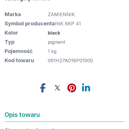
Marka
ZAMIENNIK
Symbol producenta
INK BKP 41
Kolor
black
Typ
pigment
Pojemność
1 kg
Kod towaru
061H27AO1BP01000
Opis towaru