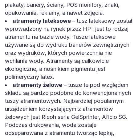
plakaty, banery, ściany, POS monitory, znaki,
opakowania, reklamy, a nawet zdjęcia.
atramenty lateksowe
– tusz lateksowy został
wprowadzony na rynek przez HP i jest to rodzaj
atramentu na bazie wody. Tusze lateksowe
używane są do wydruku banerów zewnętrznych
oraz wydruków, których powierzchnia nie
wchłania wody. Atramenty są całkowicie
ekologiczne, a nośnikiem pigmentu jest
polimeryczny latex.
atramenty żelowe
– tusze te pod względem
składu są bardzo podobne do konwencjonalnych
tuszy atramentowych. Najbardziej popularnym
urządzeniem korzystającym z atramentów
żelowych jest Ricoh seria GelSprinter, Aficio SG.
Podczas drukowania, woda zostaje
odseparowana z atramentu tworząc lepką,