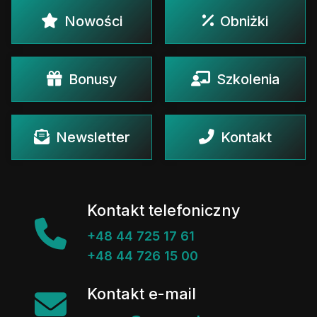
Nowości
Obniżki
Bonusy
Szkolenia
Newsletter
Kontakt
Kontakt telefoniczny
+48 44 725 17 61
+48 44 726 15 00
Kontakt e-mail