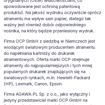
oryginalnych (OEM) właściwościami, co
spowodowane jest ochroną patentową
produktu). Na jakość wydruku oczywiście oprócz
atramentu ma wpływ sam papier, dlatego tak
ważny jest również dobór odpowiedniego
nośnika, na który będzie przeniesiony wydruk.
Firma OCP GmbH z siedzibą w Niemczech jest
wiodącym światowym producentem atramentu
do napełniania kartridży do drukarek
atramentowych. Oferta marki OCP obejmuje
atramenty do najpopularniejszych i tych mniej
popularnych drukarek znajdujących się na
światowych rynkach, m.in. Hewlett-Packard
(HP), Lexmark, Canon, Epson.
Firma AGAWA.PL Sp. z o.o., jako wyłączny i
jedyny przedstawiciel marki OCP GmbH na