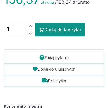
/
192,34
zł brutto
zł netto
Dodaj do koszyka
Zadaj pytanie
Dodaj do ulubionych
Przesyłka
Szczegóły towaru