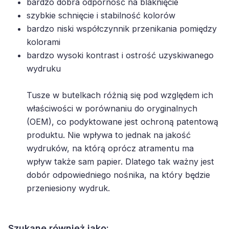
bardzo dobra odporność na blaknięcie
szybkie schnięcie i stabilność kolorów
bardzo niski współczynnik przenikania pomiędzy
kolorami
bardzo wysoki kontrast i ostrość uzyskiwanego
wydruku
Tusze w butelkach różnią się pod względem ich
właściwości w porównaniu do oryginalnych
(OEM), co podyktowane jest ochroną patentową
produktu. Nie wpływa to jednak na jakość
wydruków, na którą oprócz atramentu ma
wpływ także sam papier. Dlatego tak ważny jest
dobór odpowiedniego nośnika, na który będzie
przeniesiony wydruk.
Szukane również jako: