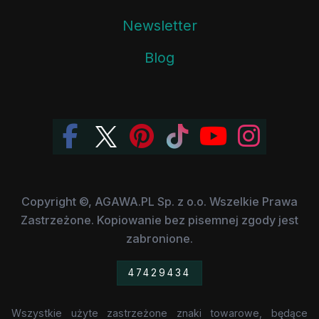
Newsletter
Blog
Copyright ©, AGAWA.PL Sp. z o.o. Wszelkie Prawa
Zastrzeżone. Kopiowanie bez pisemnej zgody jest
zabronione.
47429434
Wszystkie użyte zastrzeżone znaki towarowe, będące