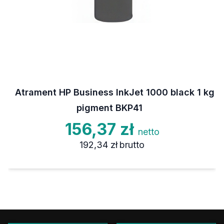
Atrament HP Business InkJet 1000 black 1 kg
pigment BKP41
156,37 zł
netto
192,34 zł
brutto