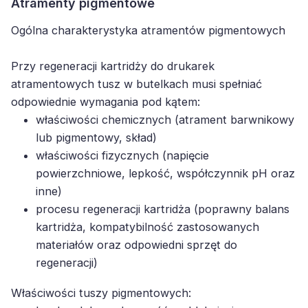
Atramenty pigmentowe
Ogólna charakterystyka atramentów pigmentowych
Przy regeneracji kartridży do drukarek
atramentowych tusz w butelkach musi spełniać
odpowiednie wymagania pod kątem:
właściwości chemicznych (atrament barwnikowy
lub pigmentowy, skład)
właściwości fizycznych (napięcie
powierzchniowe, lepkość, współczynnik pH oraz
inne)
procesu regeneracji kartridża (poprawny balans
kartridża, kompatybilność zastosowanych
materiałów oraz odpowiedni sprzęt do
regeneracji)
Właściwości tuszy pigmentowych: