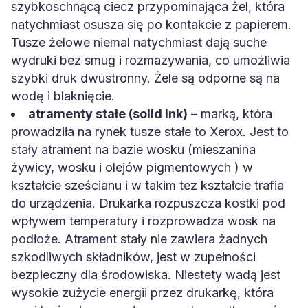
szybkoschnącą ciecz przypominająca żel, która
natychmiast osusza się po kontakcie z papierem.
Tusze żelowe niemal natychmiast dają suche
wydruki bez smug i rozmazywania, co umożliwia
szybki druk dwustronny. Żele są odporne są na
wodę i blaknięcie.
atramenty stałe (solid ink)
– marką, która
prowadziła na rynek tusze stałe to Xerox. Jest to
stały atrament na bazie wosku (mieszanina
żywicy, wosku i olejów pigmentowych ) w
kształcie sześcianu i w takim tez kształcie trafia
do urządzenia. Drukarka rozpuszcza kostki pod
wpływem temperatury i rozprowadza wosk na
podłoże. Atrament stały nie zawiera żadnych
szkodliwych składników, jest w zupełności
bezpieczny dla środowiska. Niestety wadą jest
wysokie zużycie energii przez drukarkę, która