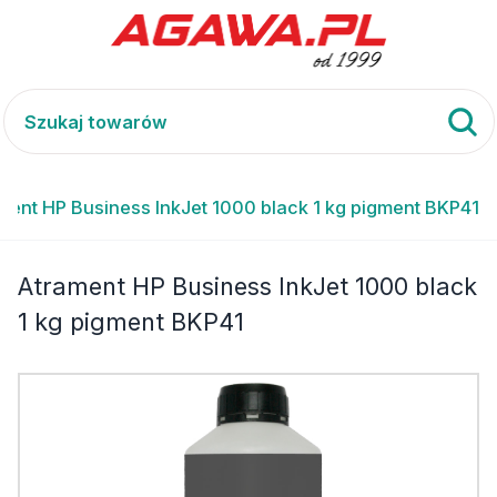
ment HP Business InkJet 1000 black 1 kg pigment BKP41
Atrament HP Business InkJet 1000 black
1 kg pigment BKP41