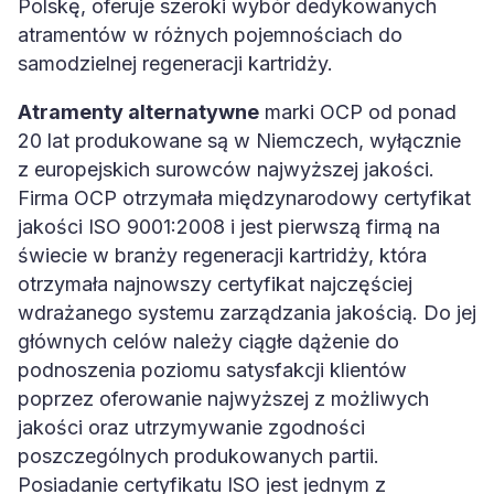
Polskę, oferuje szeroki wybór dedykowanych
atramentów w różnych pojemnościach do
samodzielnej regeneracji kartridży.
Atramenty alternatywne
marki OCP od ponad
20 lat produkowane są w Niemczech, wyłącznie
z europejskich surowców najwyższej jakości.
Firma OCP otrzymała międzynarodowy certyfikat
jakości ISO 9001:2008 i jest pierwszą firmą na
świecie w branży regeneracji kartridży, która
otrzymała najnowszy certyfikat najczęściej
wdrażanego systemu zarządzania jakością. Do jej
głównych celów należy ciągłe dążenie do
podnoszenia poziomu satysfakcji klientów
poprzez oferowanie najwyższej z możliwych
jakości oraz utrzymywanie zgodności
poszczególnych produkowanych partii.
Posiadanie certyfikatu ISO jest jednym z