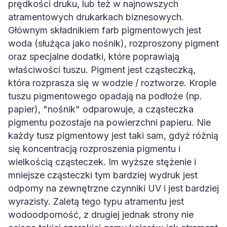
prędkości druku, lub też w najnowszych
atramentowych drukarkach biznesowych.
Głównym składnikiem farb pigmentowych jest
woda (służąca jako nośnik), rozproszony pigment
oraz specjalne dodatki, które poprawiają
właściwości tuszu. Pigment jest cząsteczką,
która rozprasza się w wodzie / roztworze. Krople
tuszu pigmentowego opadają na podłoże (np.
papier), "nośnik" odparowuje, a cząsteczka
pigmentu pozostaje na powierzchni papieru. Nie
każdy tusz pigmentowy jest taki sam, gdyż różnią
się koncentracją rozproszenia pigmentu i
wielkością cząsteczek. Im wyższe stężenie i
mniejsze cząsteczki tym bardziej wydruk jest
odporny na zewnętrzne czynniki UV i jest bardziej
wyrazisty. Zaletą tego typu atramentu jest
wodoodporność, z drugiej jednak strony nie