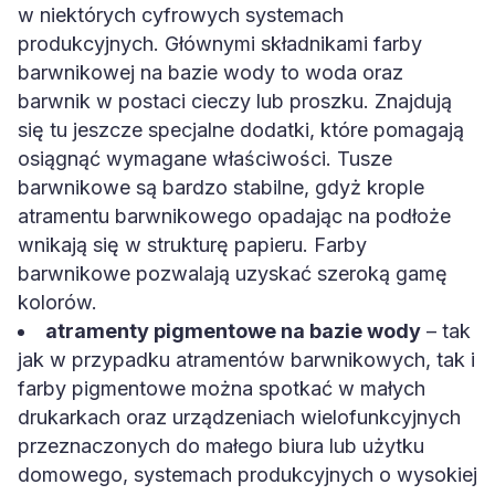
w niektórych cyfrowych systemach
produkcyjnych. Głównymi składnikami farby
barwnikowej na bazie wody to woda oraz
barwnik w postaci cieczy lub proszku. Znajdują
się tu jeszcze specjalne dodatki, które pomagają
osiągnąć wymagane właściwości. Tusze
barwnikowe są bardzo stabilne, gdyż krople
atramentu barwnikowego opadając na podłoże
wnikają się w strukturę papieru. Farby
barwnikowe pozwalają uzyskać szeroką gamę
kolorów.
atramenty pigmentowe na bazie wody
– tak
jak w przypadku atramentów barwnikowych, tak i
farby pigmentowe można spotkać w małych
drukarkach oraz urządzeniach wielofunkcyjnych
przeznaczonych do małego biura lub użytku
domowego, systemach produkcyjnych o wysokiej