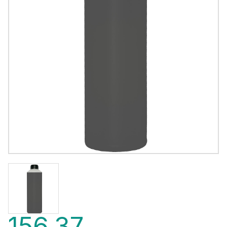
156,37