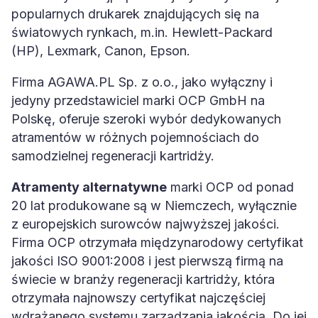
popularnych drukarek znajdujących się na
światowych rynkach, m.in. Hewlett-Packard
(HP), Lexmark, Canon, Epson.
Firma AGAWA.PL Sp. z o.o., jako wyłączny i
jedyny przedstawiciel marki OCP GmbH na
Polskę, oferuje szeroki wybór dedykowanych
atramentów w różnych pojemnościach do
samodzielnej regeneracji kartridży.
Atramenty alternatywne
marki OCP od ponad
20 lat produkowane są w Niemczech, wyłącznie
z europejskich surowców najwyższej jakości.
Firma OCP otrzymała międzynarodowy certyfikat
jakości ISO 9001:2008 i jest pierwszą firmą na
świecie w branży regeneracji kartridży, która
otrzymała najnowszy certyfikat najczęściej
wdrażanego systemu zarządzania jakością. Do jej