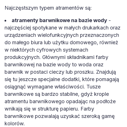
Najczęstszym typem atramentów są:
atramenty barwnikowe na bazie wody
-
najczęściej spotykane w małych drukarkach oraz
urządzeniach wielofunkcyjnych przeznaczonych
do małego biura lub użytku domowego, również
w niektórych cyfrowych systemach
produkcyjnych. Głównymi składnikami farby
barwnikowej na bazie wody to woda oraz
barwnik w postaci cieczy lub proszku. Znajdują
się tu jeszcze specjalne dodatki, które pomagają
osiągnąć wymagane właściwości. Tusze
barwnikowe są bardzo stabilne, gdyż krople
atramentu barwnikowego opadając na podłoże
wnikają się w strukturę papieru. Farby
barwnikowe pozwalają uzyskać szeroką gamę
kolorów.
atramenty pigmentowe na bazie wody
– tak