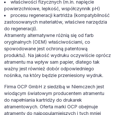
powierzchniowe, lepkość, współczynnik pH)
procesu regeneracji kartridża (kompatybilność
zastosowanych materiałów, właściwe narzędzia
do regeneracji).
Atramenty alternatywne różnią się od farb
oryginalnych (OEM) właściwościami, co
spowodowane jest ochroną patentową
produktu). Na jakość wydruku oczywiście oprócz
atramentu ma wpływ sam papier, dlatego tak
ważny jest również dobór odpowiedniego
nośnika, na który będzie przeniesiony wydruk.
Firma OCP GmbH z siedzibą w Niemczech jest
wiodącym światowym producentem atramentu
do napełniania kartridży do drukarek
atramentowych. Oferta marki OCP obejmuje
atramenty do najpopularniejszych i tych mniej