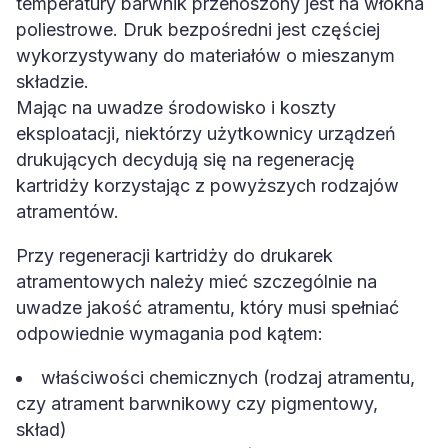
poliestrowe. Druk bezpośredni jest częściej
wykorzystywany do materiałów o mieszanym
składzie.
Mając na uwadze środowisko i koszty
eksploatacji, niektórzy użytkownicy urządzeń
drukujących decydują się na regenerację
kartridży korzystając z powyższych rodzajów
atramentów.
Przy regeneracji kartridży do drukarek
atramentowych należy mieć szczególnie na
uwadze jakość atramentu, który musi spełniać
odpowiednie wymagania pod kątem:
właściwości chemicznych (rodzaj atramentu,
czy atrament barwnikowy czy pigmentowy,
skład)
właściwości fizycznych (m.in. napięcie