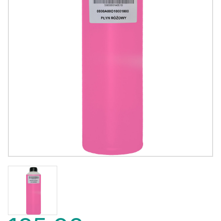
185,98