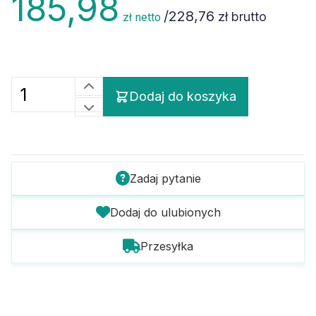
/
228,76
zł brutto
zł netto
Dodaj do koszyka
Zadaj pytanie
Dodaj do ulubionych
Przesyłka
Szczegóły towaru