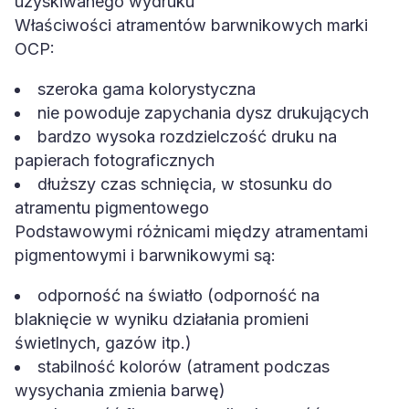
Właściwości atramentów barwnikowych marki
OCP:
szeroka gama kolorystyczna
nie powoduje zapychania dysz drukujących
bardzo wysoka rozdzielczość druku na
papierach fotograficznych
dłuższy czas schnięcia, w stosunku do
atramentu pigmentowego
Podstawowymi różnicami między atramentami
pigmentowymi i barwnikowymi są:
odporność na światło (odporność na
blaknięcie w wyniku działania promieni
świetlnych, gazów itp.)
stabilność kolorów (atrament podczas
wysychania zmienia barwę)
odporność fizyczna, czyli odporność na