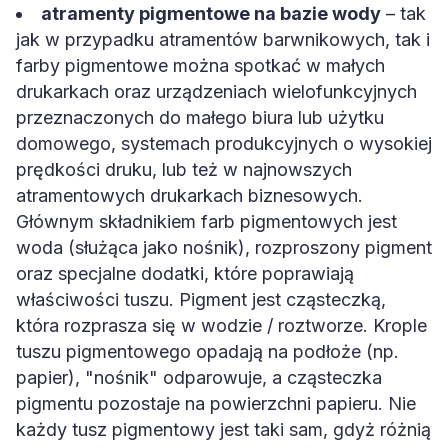
jak w przypadku atramentów barwnikowych, tak i
farby pigmentowe można spotkać w małych
drukarkach oraz urządzeniach wielofunkcyjnych
przeznaczonych do małego biura lub użytku
domowego, systemach produkcyjnych o wysokiej
prędkości druku, lub też w najnowszych
atramentowych drukarkach biznesowych.
Głównym składnikiem farb pigmentowych jest
woda (służąca jako nośnik), rozproszony pigment
oraz specjalne dodatki, które poprawiają
właściwości tuszu. Pigment jest cząsteczką,
która rozprasza się w wodzie / roztworze. Krople
tuszu pigmentowego opadają na podłoże (np.
papier), "nośnik" odparowuje, a cząsteczka
pigmentu pozostaje na powierzchni papieru. Nie
każdy tusz pigmentowy jest taki sam, gdyż różnią
się koncentracją rozproszenia pigmentu i