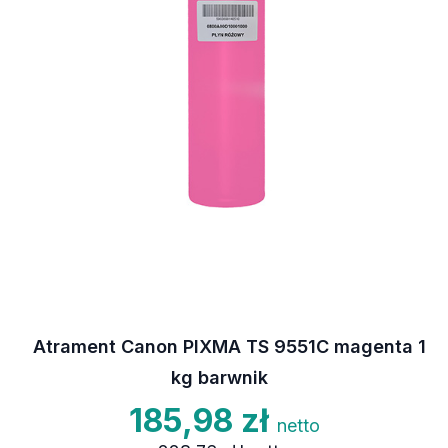
Atrament Canon PIXMA TS 9551C magenta 1
kg barwnik
185,98 zł
netto
228,76 zł
brutto