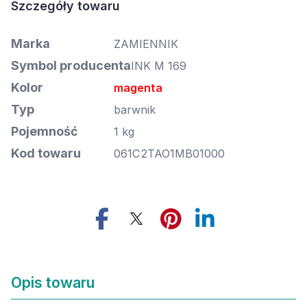
Marka
ZAMIENNIK
Symbol producenta
INK M 169
Kolor
magenta
Typ
barwnik
Pojemność
1 kg
Kod towaru
061C2TAO1MB01000
Opis towaru