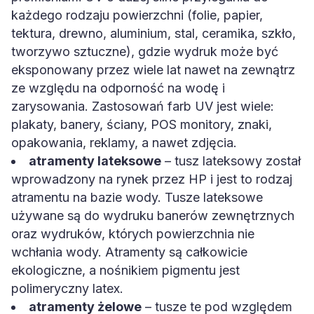
każdego rodzaju powierzchni (folie, papier,
tektura, drewno, aluminium, stal, ceramika, szkło,
tworzywo sztuczne), gdzie wydruk może być
eksponowany przez wiele lat nawet na zewnątrz
ze względu na odporność na wodę i
zarysowania. Zastosowań farb UV jest wiele:
plakaty, banery, ściany, POS monitory, znaki,
opakowania, reklamy, a nawet zdjęcia.
atramenty lateksowe
– tusz lateksowy został
wprowadzony na rynek przez HP i jest to rodzaj
atramentu na bazie wody. Tusze lateksowe
używane są do wydruku banerów zewnętrznych
oraz wydruków, których powierzchnia nie
wchłania wody. Atramenty są całkowicie
ekologiczne, a nośnikiem pigmentu jest
polimeryczny latex.
atramenty żelowe
– tusze te pod względem