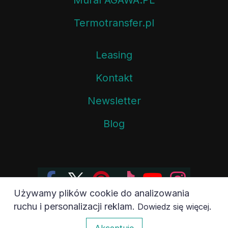
Termotransfer.pl
Leasing
Kontakt
Newsletter
Blog
Używamy plików cookie do analizowania
ruchu i personalizacji reklam.
.
Dowiedz się więcej
0
Akceptuję
Copyright ©, AGAWA.PL Sp. z o.o. Wszelkie Prawa