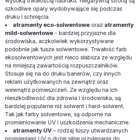
szkodliwe opary wydobywające się podczas
druku i schnięcia.
atramenty eco-solwentowe
oraz
atramenty
mild-solwentowe
- bardziej przyjazne dla
środowiska, aczkolwiek wykorzystywane
podobnie jak tusze solwentowe. Trwałość farb
ekosolwentowych jest nieco słabsza ze względu
na mniejszą zawartością rozpuszczalników.
Stosuje się na do druku banerów, czy innych
reklam użytkowanych na zewnątrz oraz
wewnątrz pomieszczeń. Ze względu na ich
nieszkodliwość dla zdrowia i środowiska, są
bardziej popularne niż solwent i hard-solwent.
Tak jak farby solventowe, są odporne na
promieniowanie UV i uszkodzenia mechaniczne.
atramenty UV
– rodzaj tuszy utwardzanych
promieniami UV o dużej silne przylegania do