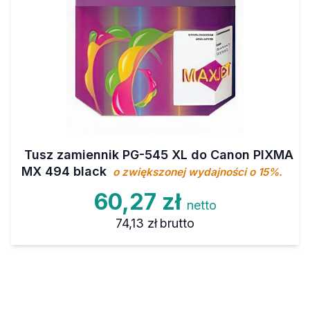
Tusz zamiennik PG-545 XL do Canon PIXMA
MX 494 black
o zwiększonej wydajności o 15%.
60,27 zł
netto
74,13 zł
brutto
Komponenty do regeneracji kartridży