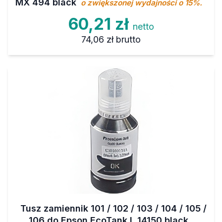
60,21 zł
netto
74,06 zł
brutto
Tusz zamiennik 101 / 102 / 103 / 104 / 105 /
106 do Epson EcoTank L 14150 black