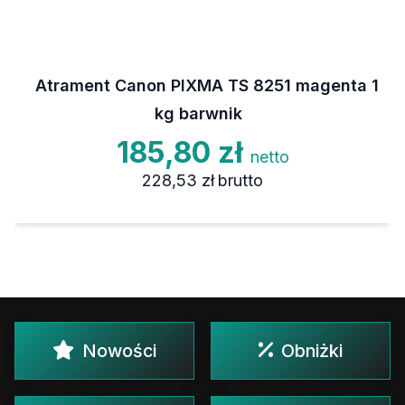
Atrament Canon PIXMA TS 8251 magenta 1
kg barwnik
185,80 zł
netto
228,53 zł
brutto
Nowości
Obniżki