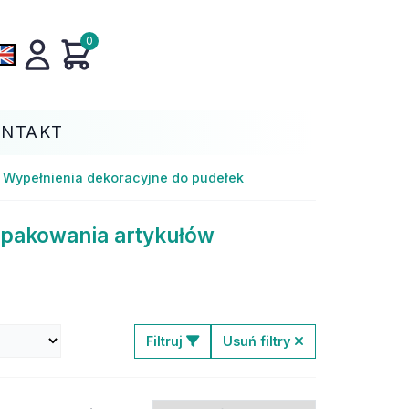
0
ONTAKT
Wypełnienia dekoracyjne do pudełek
 pakowania artykułów
Filtruj
Usuń filtry