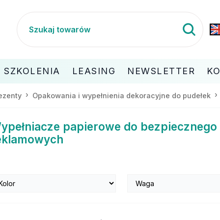
SZKOLENIA
LEASING
NEWSLETTER
K
ezenty
Opakowania i wypełnienia dekoracyjne do pudełek
ypełniacze papierowe do bezpiecznego
eklamowych