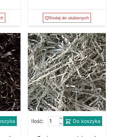
ch
Dodaj do ulubionych
oszyka
Ilość:
Do koszyka