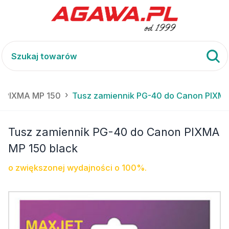
 PIXMA MP 150
Tusz zamiennik PG-40 do Canon PIXMA
Tusz zamiennik PG-40 do Canon PIXMA
MP 150 black
o zwiększonej wydajności o 100%.