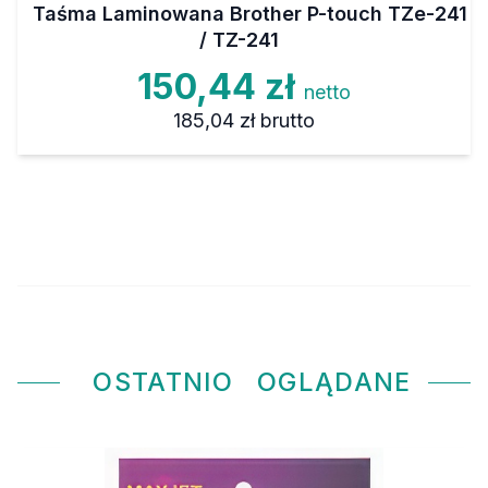
Taśma Laminowana Brother P-touch TZe-241
/ TZ-241
150,44 zł
netto
185,04 zł
brutto
OSTATNIO
OGLĄDANE