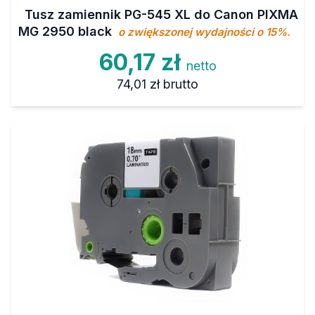
Tusz zamiennik PG-545 XL do Canon PIXMA
MG 2950 black
o zwiększonej wydajności o 15%.
60,17 zł
netto
74,01 zł
brutto