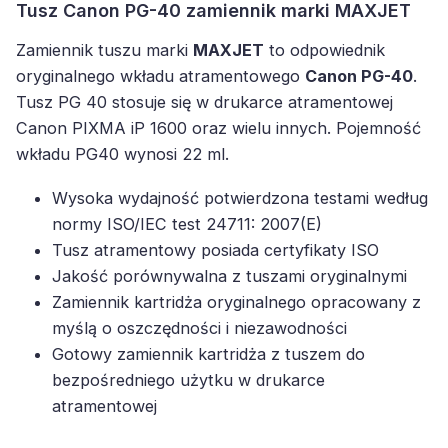
Tusz Canon PG-40 zamiennik marki MAXJET
Zamiennik tuszu marki
MAXJET
to odpowiednik
oryginalnego wkładu atramentowego
Canon PG-40
.
Tusz PG 40 stosuje się w drukarce atramentowej
Canon PIXMA iP 1600 oraz wielu innych. Pojemność
wkładu PG40 wynosi 22 ml.
Wysoka wydajność potwierdzona testami według
normy ISO/IEC test 24711: 2007(E)
Tusz atramentowy posiada certyfikaty ISO
Jakość porównywalna z tuszami oryginalnymi
Zamiennik kartridża oryginalnego opracowany z
myślą o oszczędności i niezawodności
Gotowy zamiennik kartridża z tuszem do
bezpośredniego użytku w drukarce
atramentowej