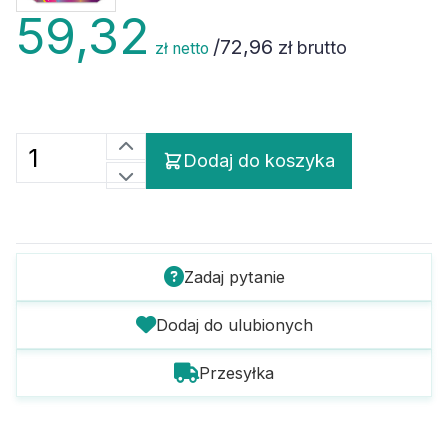
59,32
/
72,96
zł brutto
zł netto
Dodaj do koszyka
Zadaj pytanie
Dodaj do ulubionych
Przesyłka