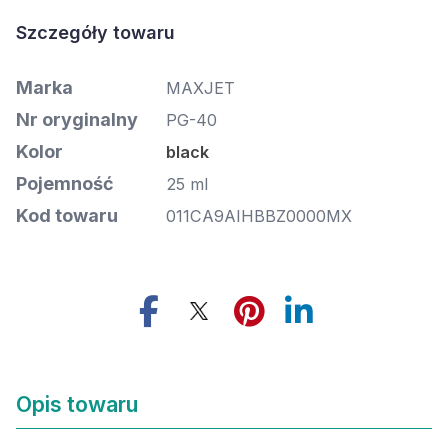
Szczegóły towaru
Marka
MAXJET
Nr oryginalny
PG-40
Kolor
black
Pojemność
25 ml
Kod towaru
011CA9AIHBBZ0000MX
Opis towaru