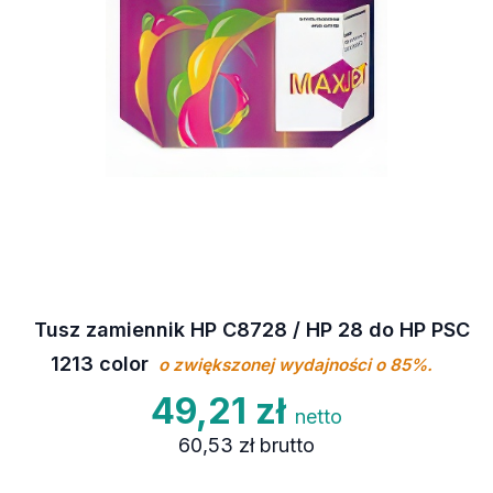
Tusz zamiennik HP C8728 / HP 28 do HP PSC
1213 color
o zwiększonej wydajności o 85%.
49,21 zł
netto
60,53 zł
brutto