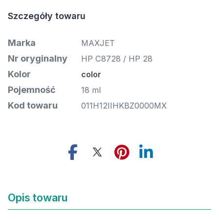
Szczegóły towaru
Marka
MAXJET
Nr oryginalny
HP C8728 / HP 28
Kolor
color
Pojemność
18 ml
Kod towaru
011H12IIHKBZ0000MX
Opis towaru