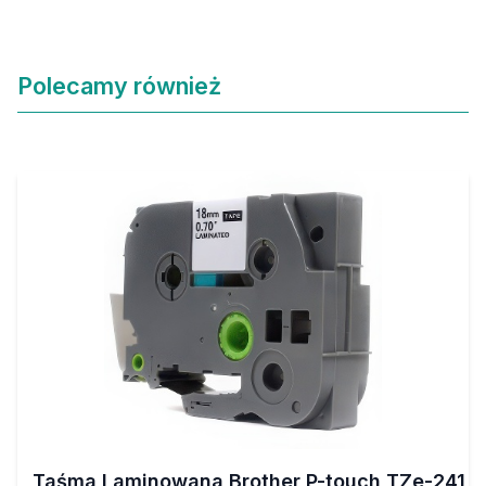
Polecamy również
Taśma Laminowana Brother P-touch TZe-241