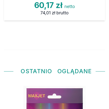
60,17 zł
netto
74,01 zł
brutto
OSTATNIO
OGLĄDANE