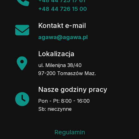
+48 44 725 17 61
+48 44 726 15 00
Kontakt e-mail
agawa@agawa.pl
Lokalizacja
ul. Milenijna 38/40
97-200 Tomaszów Maz.
Nasze godziny pracy
Pon - Pt: 8:00 - 16:00
Sb: nieczynne
Regulamin