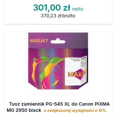
301,00 zł
netto
370,23 zł
brutto
Tusz zamiennik PG-545 XL do Canon PIXMA
MG 2950 black
o zwiększonej wydajności o 15%.