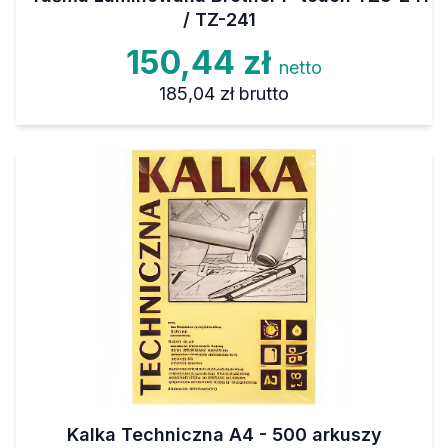
/ TZ-241
150,44 zł
netto
185,04 zł
brutto
Kalka Techniczna A4 - 500 arkuszy