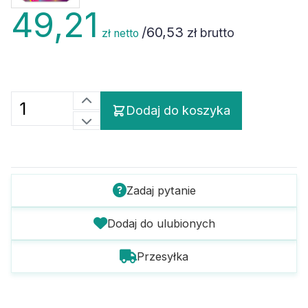
49,21
/
60,53
zł brutto
zł netto
Dodaj do koszyka
Zadaj pytanie
Dodaj do ulubionych
Przesyłka