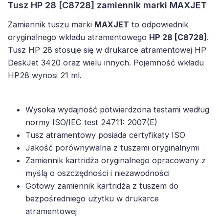
Tusz HP 28 [C8728] zamiennik marki MAXJET
Zamiennik tuszu marki
MAXJET
to odpowiednik
oryginalnego wkładu atramentowego
HP 28 [C8728]
.
Tusz HP 28 stosuje się w drukarce atramentowej HP
DeskJet 3420 oraz wielu innych. Pojemność wkładu
HP28 wynosi 21 ml.
Wysoka wydajność potwierdzona testami według
normy ISO/IEC test 24711: 2007(E)
Tusz atramentowy posiada certyfikaty ISO
Jakość porównywalna z tuszami oryginalnymi
Zamiennik kartridża oryginalnego opracowany z
myślą o oszczędności i niezawodności
Gotowy zamiennik kartridża z tuszem do
bezpośredniego użytku w drukarce
atramentowej