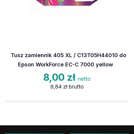
Tusz zamiennik 405 XL / C13T05H44010 do
Epson WorkForce EC-C 7000 yellow
8,00 zł
netto
9,84 zł
brutto