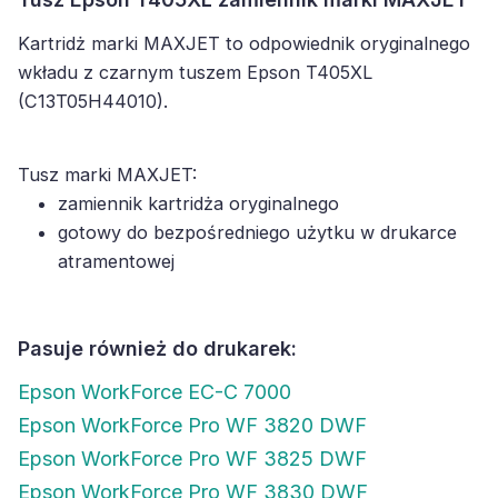
Kartridż marki MAXJET to odpowiednik oryginalnego
wkładu z czarnym tuszem Epson T405XL
(C13T05H44010).
Tusz marki MAXJET:
zamiennik kartridża oryginalnego
gotowy do bezpośredniego użytku w drukarce
atramentowej
Pasuje również do drukarek:
Epson WorkForce EC-C 7000
Epson WorkForce Pro WF 3820 DWF
Epson WorkForce Pro WF 3825 DWF
Epson WorkForce Pro WF 3830 DWF