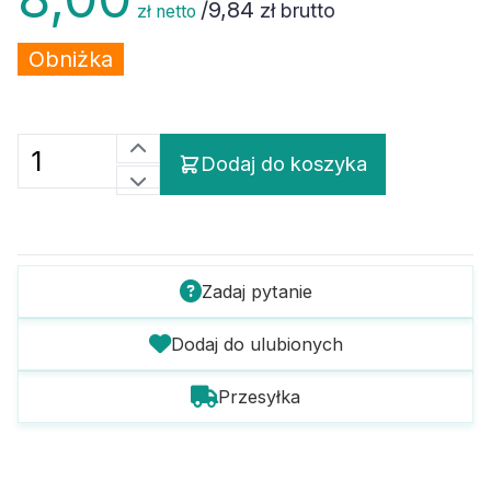
/
9,84
zł brutto
zł netto
Obniżka
Dodaj do koszyka
Zadaj pytanie
Dodaj do ulubionych
Przesyłka