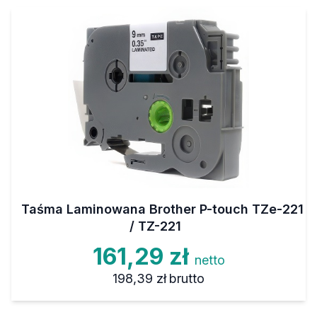
Taśma Laminowana Brother P-touch TZe-221
/ TZ-221
161,29 zł
netto
198,39 zł
brutto