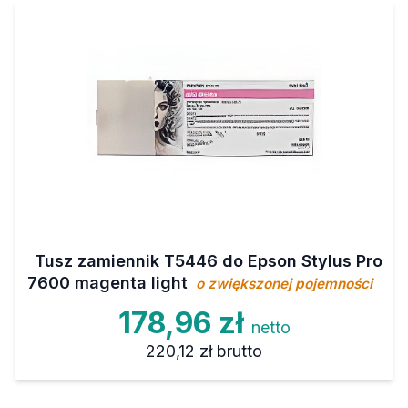
Tusz zamiennik T5446 do Epson Stylus Pro
7600 magenta light
o zwiększonej pojemności
178,96 zł
netto
220,12 zł
brutto