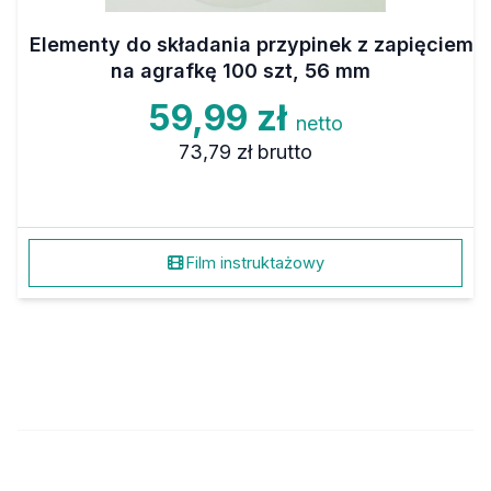
Elementy do składania przypinek z zapięciem
na agrafkę 100 szt, 56 mm
59,99 zł
netto
73,79 zł
brutto
Film instruktażowy