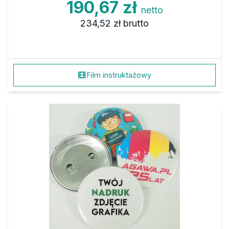
190,67 zł
netto
234,52 zł
brutto
Film instruktażowy