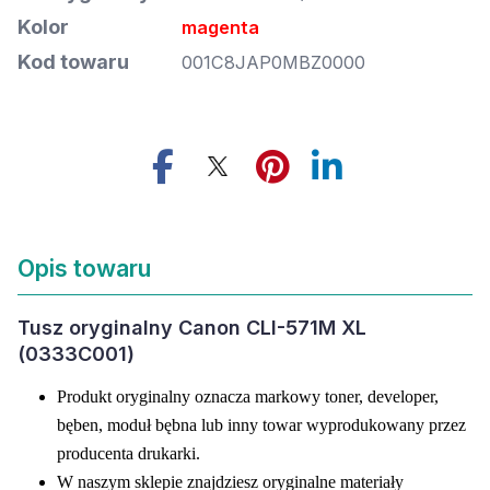
Kolor
magenta
Kod towaru
001C8JAP0MBZ0000
Opis towaru
Tusz oryginalny Canon CLI-571M XL
(0333C001)
Produkt oryginalny oznacza markowy toner, developer,
bęben, moduł bębna lub inny towar wyprodukowany przez
producenta drukarki.
W naszym sklepie znajdziesz oryginalne materiały