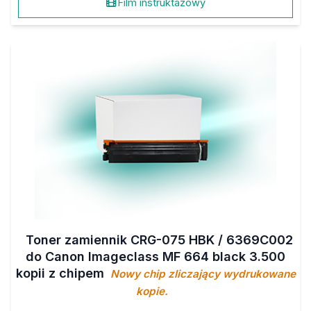
Film instruktażowy
Toner zamiennik CRG-075 HBK / 6369C002
do Canon Imageclass MF 664 black 3.500
kopii z chipem
Nowy chip zliczający wydrukowane
kopie.