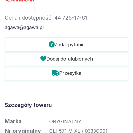
Cena i dostępność: 44 725-17-61
agawa@agawa.pl
Zadaj pytanie
Dodaj do ulubionych
Przesyłka
Szczegóły towaru
Marka
ORYGINALNY
Nr oryginalny
CLI-571 M XL / 0333C001