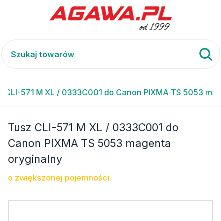
z CLI-571 M XL / 0333C001 do Canon PIXMA TS 5053 mag
Tusz CLI-571 M XL / 0333C001 do
Canon PIXMA TS 5053 magenta
oryginalny
o zwiększonej pojemności.