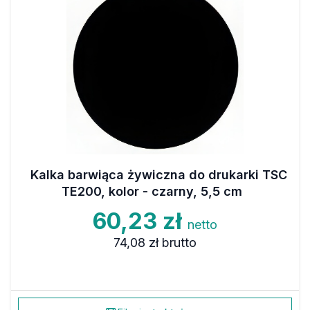
Kalka barwiąca żywiczna do drukarki TSC
TE200, kolor - czarny, 5,5 cm
60,23 zł
netto
74,08 zł
brutto