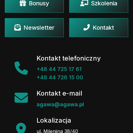
Bonusy
Szkolenia
Newsletter
Kontakt
Kontakt telefoniczny
+48 44 725 17 61
+48 44 726 15 00
Kontakt e-mail
agawa@agawa.pl
Lokalizacja
ul. Milenijna 38/40