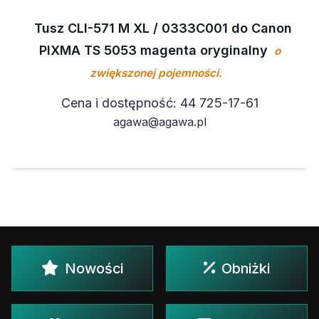
Tusz CLI-571 M XL / 0333C001 do Canon
PIXMA TS 5053 magenta oryginalny
o
zwiększonej pojemności.
Cena i dostępność: 44 725-17-61
agawa@agawa.pl
Nowości
Obniżki