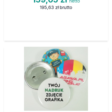
netto
195,63 zł
brutto