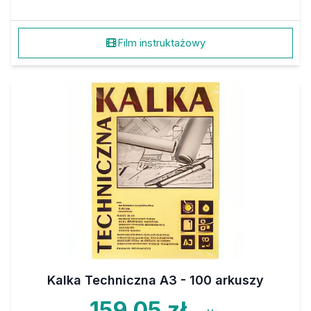
Film instruktażowy
Kalka Techniczna A3 - 100 arkuszy
159,05 zł