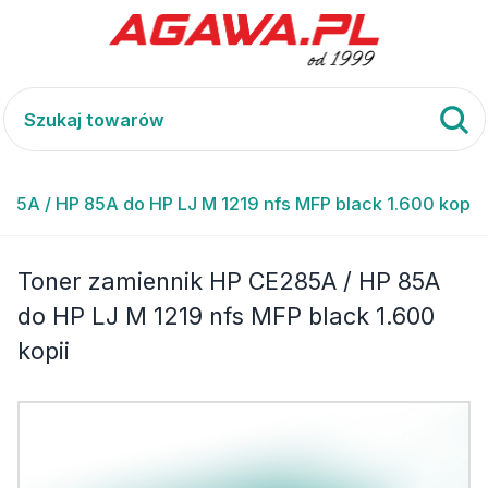
85A / HP 85A do HP LJ M 1219 nfs MFP black 1.600 kopii
Toner zamiennik HP CE285A / HP 85A
do HP LJ M 1219 nfs MFP black 1.600
kopii