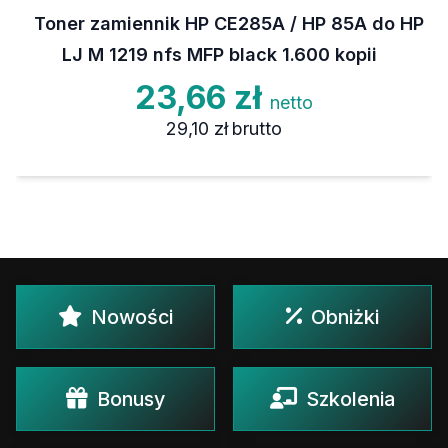
Toner zamiennik HP CE285A / HP 85A do HP
LJ M 1219 nfs MFP black 1.600 kopii
23,66 zł
netto
29,10 zł
brutto
Nowości
Obniżki
Bonusy
Szkolenia