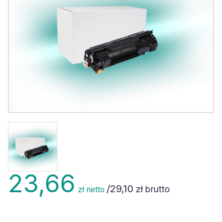
23,66
/
29,10
zł brutto
zł netto