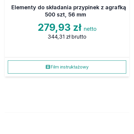
Elementy do składania przypinek z agrafką
500 szt, 56 mm
279,93 zł
netto
344,31 zł
brutto
Film instruktażowy