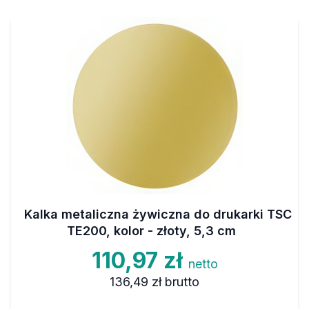
Kalka metaliczna żywiczna do drukarki TSC
TE200, kolor - złoty, 5,3 cm
110,97 zł
netto
136,49 zł
brutto