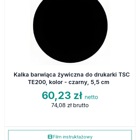
Kalka barwiąca żywiczna do drukarki TSC
TE200, kolor - czarny, 5,5 cm
60,23 zł
netto
74,08 zł
brutto
Film instruktażowy