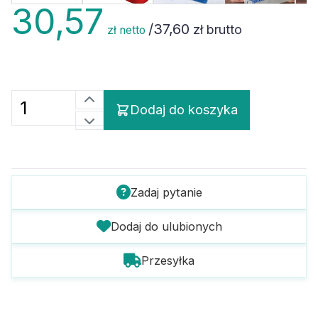
30,57
/
37,60
zł brutto
zł netto
Dodaj do koszyka
Zadaj pytanie
Dodaj do ulubionych
Przesyłka