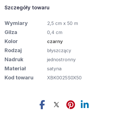
Szczegóły towaru
Wymiary
2,5 cm x 50 m
Gilza
0,4 cm
Kolor
czarny
Rodzaj
błyszczący
Nadruk
jednostronny
Materiał
satyna
Kod towaru
XBK0025S0X50