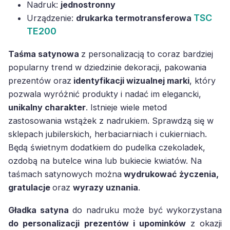
Nadruk:
jednostronny
TSC
Urządzenie:
drukarka termotransferowa
TE200
Taśma satynowa
z personalizacją to coraz bardziej
popularny trend w dziedzinie dekoracji, pakowania
prezentów oraz
identyfikacji wizualnej marki
, który
pozwala wyróżnić produkty i nadać im elegancki,
unikalny charakter
. Istnieje wiele metod
zastosowania wstążek z nadrukiem. Sprawdzą się w
sklepach jubilerskich, herbaciarniach i cukierniach.
Będą świetnym dodatkiem do pudelka czekoladek,
ozdobą na butelce wina lub bukiecie kwiatów. Na
taśmach satynowych można
wydrukować życzenia,
gratulacje
oraz
wyrazy uznania
.
Gładka satyna
do nadruku może być wykorzystana
do personalizacji prezentów i upominków
z okazji