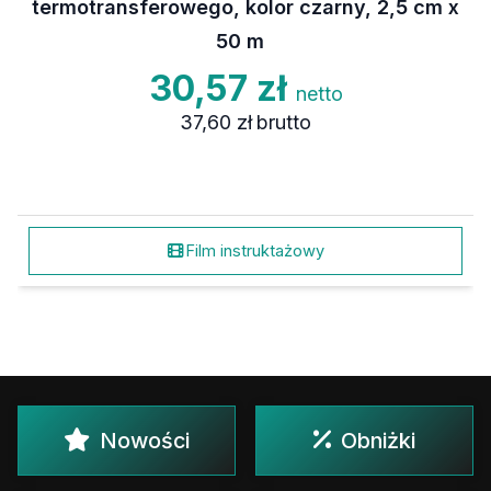
termotransferowego, kolor czarny, 2,5 cm x
50 m
30,57 zł
netto
37,60 zł
brutto
Film instruktażowy
Nowości
Obniżki