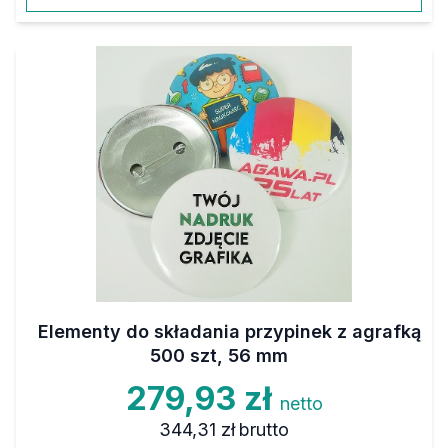
Elementy do składania przypinek z agrafką
500 szt, 56 mm
279,93 zł
netto
344,31 zł
brutto