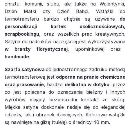
chrztu, komunii, ślubu, ale także na Walentynki,
Dzień Matki czy Dzień Babci. Wstążki do
termotransferu bardzo chętnie są używane
do
personalizacji kartek okolicznościowych,
scrapbookingu
, oraz wszelkich
prac kreatywnych.
Satyna do nadruków najczęściej jest wykorzystywana
w branży florystycznej
, upominkowej oraz
handmade
.
Szarfa satynowa
do jednostronnego zadruku metodą
termotransferową jest
odporna na pranie chemiczne
oraz prasowanie
, bardzo
delikatna w dotyku
, przez
co jest polecana do oznaczania bielizny i innych
wyrobów mający bezpośredni kontakt ze skórą.
Miękka satyna doskonale nadaje się do eleganckiej
odzieży, jak i ubranek dziecięcych. Kolorowe wstążki
są nawinięte na glizę (tuleję) o średnicy 40 mm.