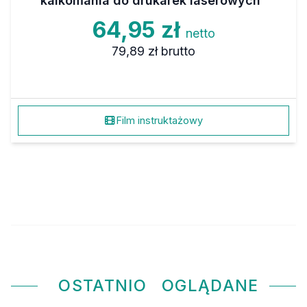
kalkomania do drukarek laserowych
64,95 zł
netto
79,89 zł
brutto
Film instruktażowy
OSTATNIO
OGLĄDANE