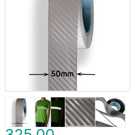
325,00