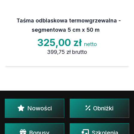
Taśma odblaskowa termowgrzewalna -
segmentowa 5 cm x 50 m
325,00 zł
netto
399,75 zł
brutto
Nowości
Obniżki
Bonusy
Szkolenia