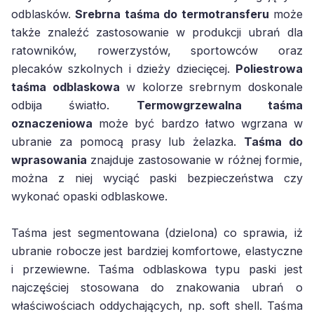
odblasków.
Srebrna taśma do termotransferu
może
także znaleźć zastosowanie w produkcji ubrań dla
ratowników, rowerzystów, sportowców oraz
plecaków szkolnych i dzieży dziecięcej.
Poliestrowa
taśma odblaskowa
w kolorze srebrnym doskonale
odbija światło.
Termowgrzewalna taśma
oznaczeniowa
może być bardzo łatwo wgrzana w
ubranie za pomocą prasy lub żelazka.
Taśma do
wprasowania
znajduje zastosowanie w różnej formie,
można z niej wyciąć paski bezpieczeństwa czy
wykonać opaski odblaskowe.
Taśma jest segmentowana (dzielona) co sprawia, iż
ubranie robocze jest bardziej komfortowe, elastyczne
i przewiewne. Taśma odblaskowa typu paski jest
najczęściej stosowana do znakowania ubrań o
właściwościach oddychających, np. soft shell. Taśma