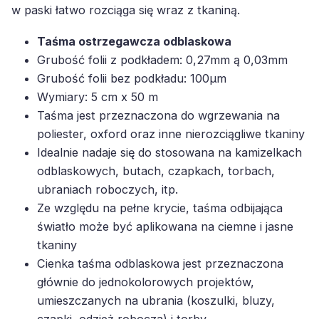
w paski łatwo rozciąga się wraz z tkaniną.
Taśma ostrzegawcza odblaskowa
Grubość folii z podkładem: 0,27mm ą 0,03mm
Grubość folii bez podkładu: 100µm
Wymiary: 5 cm x 50 m
Taśma jest przeznaczona do wgrzewania na
poliester, oxford oraz inne nierozciągliwe tkaniny
Idealnie nadaje się do stosowana na kamizelkach
odblaskowych, butach, czapkach, torbach,
ubraniach roboczych, itp.
Ze względu na pełne krycie, taśma odbijająca
światło może być aplikowana na ciemne i jasne
tkaniny
Cienka taśma odblaskowa jest przeznaczona
głównie do jednokolorowych projektów,
umieszczanych na ubrania (koszulki, bluzy,