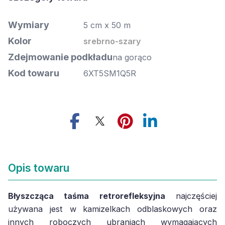
Wymiary
5 cm x 50 m
Kolor
srebrno-szary
Zdejmowanie podkładu
na gorąco
Kod towaru
6XT5SM1Q5R
Opis towaru
Błyszcząca taśma retrorefleksyjna
najczęściej
używana jest w kamizelkach odblaskowych oraz
innych roboczych ubraniach wymagających