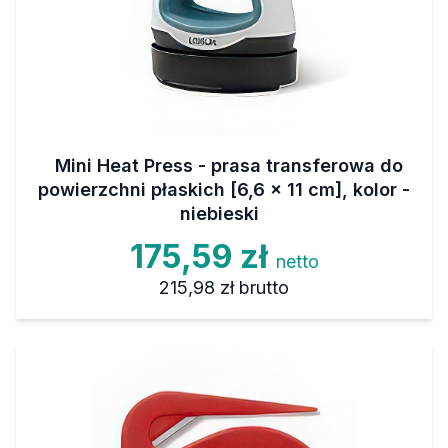
Mini Heat Press - prasa transferowa do
powierzchni płaskich [6,6 x 11 cm], kolor -
niebieski
175,59 zł
netto
215,98 zł
brutto