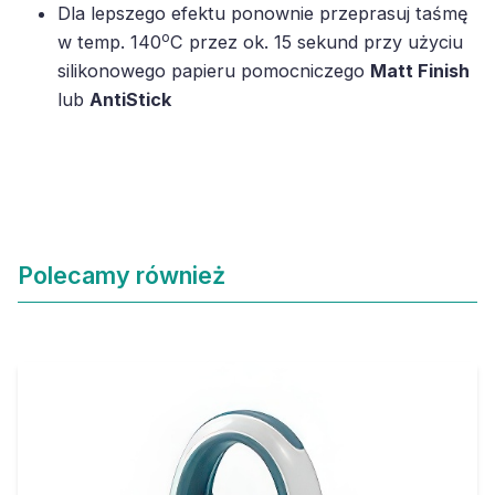
Dla lepszego efektu ponownie przeprasuj taśmę
o
w temp. 140
C przez ok. 15 sekund przy użyciu
silikonowego papieru pomocniczego
Matt Finish
lub
AntiStick
Polecamy również