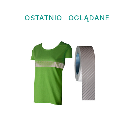
OSTATNIO
OGLĄDANE