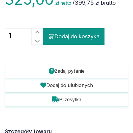
/
399,75
zł brutto
zł netto
Dodaj do koszyka
Zadaj pytanie
Dodaj do ulubionych
Przesyłka
Szczegóły towaru