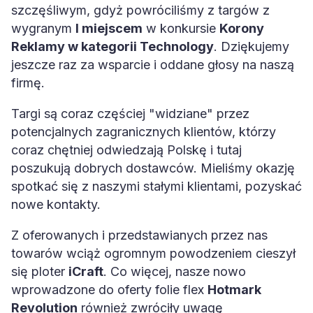
szczęśliwym, gdyż powróciliśmy z targów z
wygranym
I miejscem
w konkursie
Korony
Reklamy w kategorii Technology
. Dziękujemy
jeszcze raz za wsparcie i oddane głosy na naszą
firmę.
Targi są coraz częściej "widziane" przez
potencjalnych zagranicznych klientów, którzy
coraz chętniej odwiedzają Polskę i tutaj
poszukują dobrych dostawców. Mieliśmy okazję
spotkać się z naszymi stałymi klientami, pozyskać
nowe kontakty.
Z oferowanych i przedstawianych przez nas
towarów wciąż ogromnym powodzeniem cieszył
się ploter
iCraft
. Co więcej, nasze nowo
wprowadzone do oferty folie flex
Hotmark
Revolution
również zwróciły uwagę