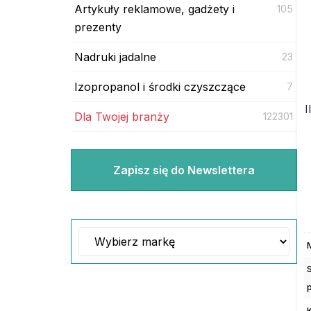
Artykuły reklamowe, gadżety i
105
prezenty
Nadruki jadalne
23
Izopropanol i środki czyszczące
7
I
Dla Twojej branży
122301
Zapisz się do Newslettera