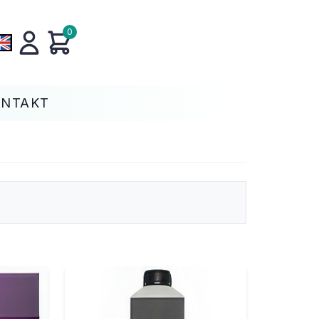
0
ONTAKT