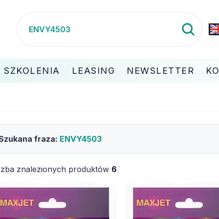
SZKOLENIA
LEASING
NEWSLETTER
K
Szukana fraza:
ENVY4503
czba znalezionych produktów
6