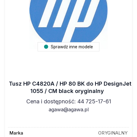
Sprawdź inne modele
Tusz HP C4820A / HP 80 BK do HP DesignJet
1055 / CM black oryginalny
Cena i dostępność: 44 725-17-61
agawa@agawa.pl
Marka
ORYGINALNY