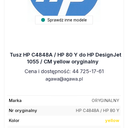
Sprawdź inne modele
Tusz HP C4848A / HP 80 Y do HP DesignJet
1055 / CM yellow oryginalny
Cena i dostępność: 44 725-17-61
agawa@agawa.pl
Marka
ORYGINALNY
Nr oryginalny
HP C4848A / HP 80 Y
Kolor
yellow