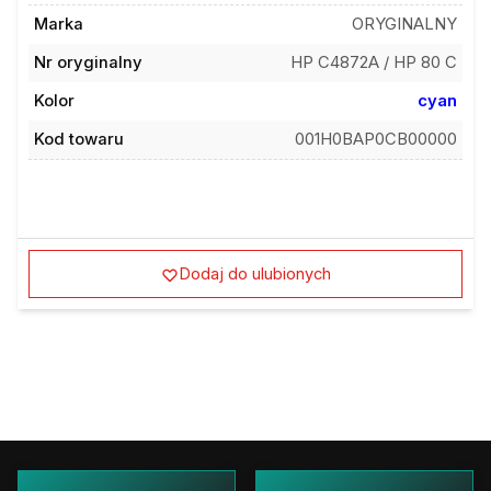
Marka
ORYGINALNY
Nr oryginalny
HP C4872A / HP 80 C
Kolor
cyan
Kod towaru
001H0BAP0CB00000
Dodaj do ulubionych