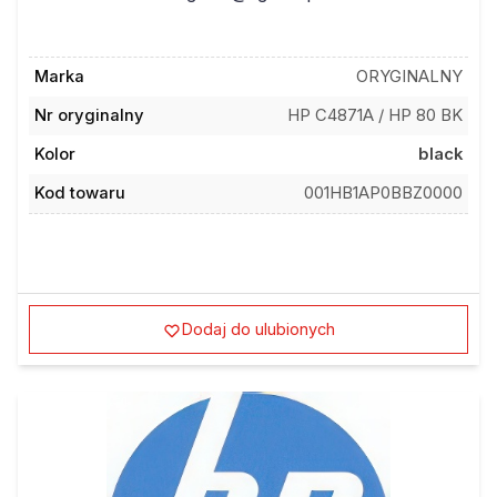
Marka
ORYGINALNY
Nr oryginalny
HP C4871A / HP 80 BK
Kolor
black
Kod towaru
001HB1AP0BBZ0000
Dodaj do ulubionych