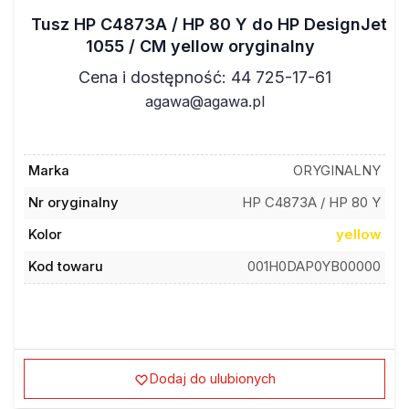
Tusz HP C4873A / HP 80 Y do HP DesignJet
1055 / CM yellow oryginalny
Cena i dostępność: 44 725-17-61
agawa@agawa.pl
Marka
ORYGINALNY
Nr oryginalny
HP C4873A / HP 80 Y
Kolor
yellow
Kod towaru
001H0DAP0YB00000
Dodaj do ulubionych