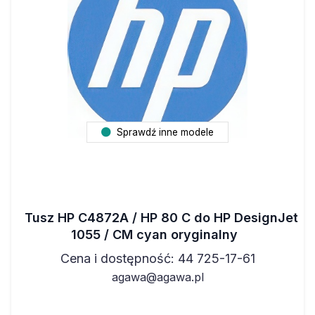
Sprawdź inne modele
Tusz HP C4872A / HP 80 C do HP DesignJet
1055 / CM cyan oryginalny
Cena i dostępność: 44 725-17-61
agawa@agawa.pl