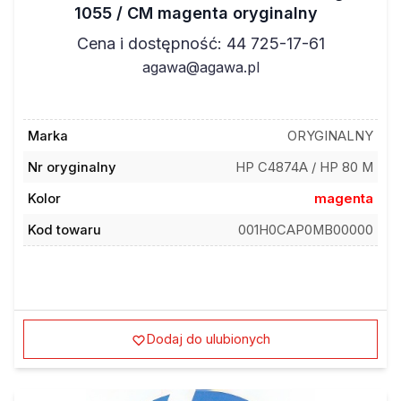
1055 / CM magenta oryginalny
Cena i dostępność: 44 725-17-61
agawa@agawa.pl
Marka
ORYGINALNY
Nr oryginalny
HP C4874A / HP 80 M
Kolor
magenta
Kod towaru
001H0CAP0MB00000
Dodaj do ulubionych