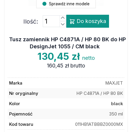
Sprawdź inne modele
Ilość:
Do koszyka
Tusz zamiennik HP C4871A / HP 80 BK do HP
DesignJet 1055 / CM black
130,45 zł
netto
160,45 zł
brutto
Marka
MAXJET
Nr oryginalny
HP C4871A / HP 80 BK
Kolor
black
Pojemność
350 ml
Kod towaru
011HB1ATBBBZ0000MX