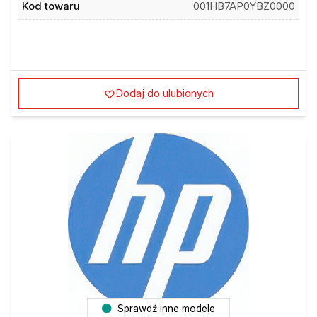
Kod towaru
001HB7AP0YBZ0000
Dodaj do ulubionych
Sprawdź inne modele