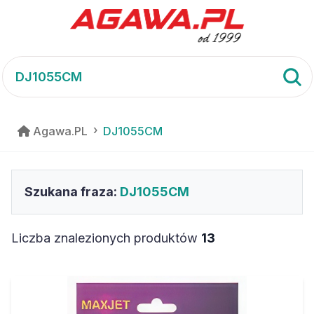
Agawa.PL
DJ1055CM
Szukana fraza:
DJ1055CM
Liczba znalezionych produktów
13