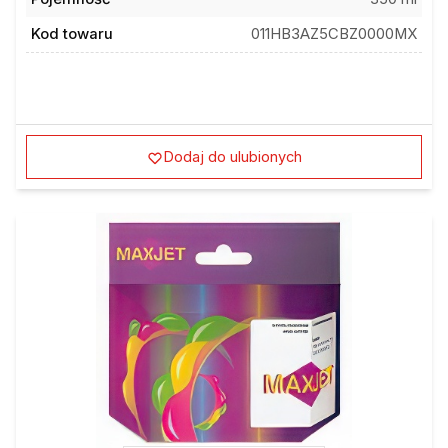
Kod towaru
011HB3AZ5CBZ0000MX
Dodaj do ulubionych