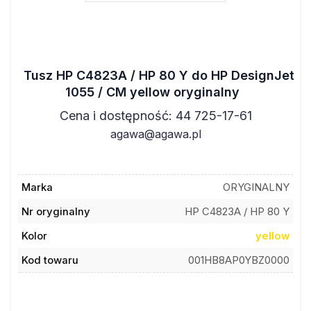
Tusz HP C4823A / HP 80 Y do HP DesignJet
1055 / CM yellow oryginalny
Cena i dostępność: 44 725-17-61
agawa@agawa.pl
Marka
ORYGINALNY
Nr oryginalny
HP C4823A / HP 80 Y
Kolor
yellow
Kod towaru
001HB8AP0YBZ0000