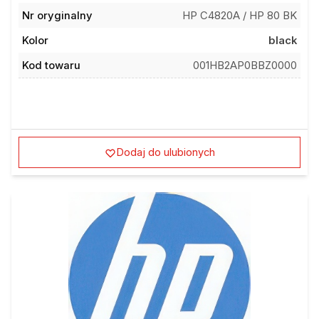
Nr oryginalny
HP C4820A / HP 80 BK
Kolor
black
Kod towaru
001HB2AP0BBZ0000
Dodaj do ulubionych