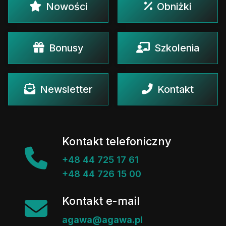
Nowości
Obniżki
Bonusy
Szkolenia
Newsletter
Kontakt
Kontakt telefoniczny
+48 44 725 17 61
+48 44 726 15 00
Kontakt e-mail
agawa@agawa.pl