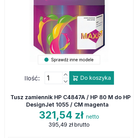
Sprawdź inne modele
Ilość:
Do koszyka
Tusz zamiennik HP C4847A / HP 80 M do HP
DesignJet 1055 / CM magenta
321,54 zł
netto
395,49 zł
brutto