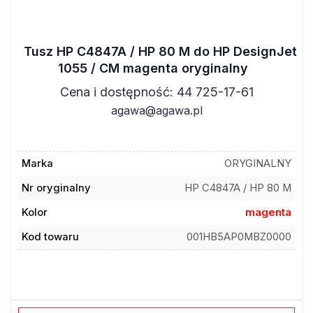
Tusz HP C4847A / HP 80 M do HP DesignJet
1055 / CM magenta oryginalny
Cena i dostępność: 44 725-17-61
agawa@agawa.pl
Marka
ORYGINALNY
Nr oryginalny
HP C4847A / HP 80 M
Kolor
magenta
Kod towaru
001HB5AP0MBZ0000