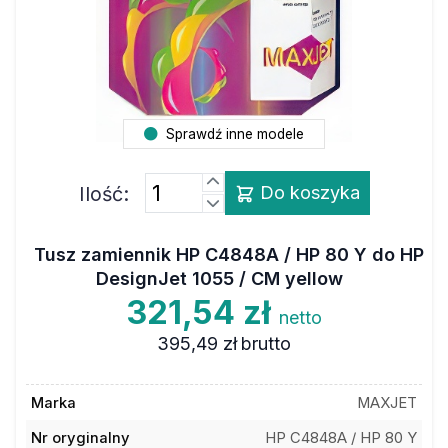
Sprawdź inne modele
Ilość:
Do koszyka
Tusz zamiennik HP C4848A / HP 80 Y do HP
DesignJet 1055 / CM yellow
321,54 zł
netto
395,49 zł
brutto
Marka
MAXJET
Nr oryginalny
HP C4848A / HP 80 Y