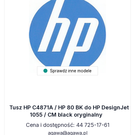
Sprawdź inne modele
Tusz HP C4871A / HP 80 BK do HP DesignJet
1055 / CM black oryginalny
Cena i dostępność: 44 725-17-61
agawa@agawa.pl