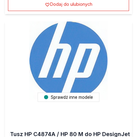
Dodaj do ulubionych
Sprawdź inne modele
Tusz HP C4874A / HP 80 M do HP DesignJet