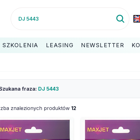
SZKOLENIA
LEASING
NEWSLETTER
K
Szukana fraza:
DJ 5443
czba znalezionych produktów
12