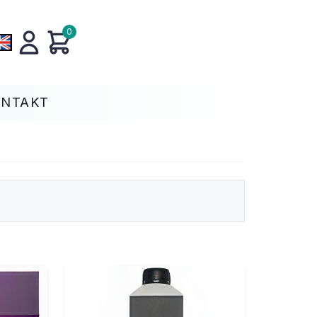
0
ONTAKT