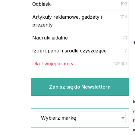
Odblaski
192
Artykuły reklamowe, gadżety i
105
prezenty
Nadruki jadalne
23
I
Izopropanol i środki czyszczące
7
Dla Twojej branży
122301
Zapisz się do Newslettera