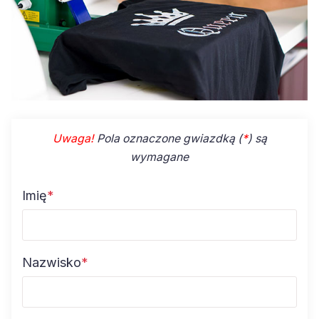
Uwaga!
Pola oznaczone gwiazdką (
*
) są
wymagane
Imię
*
Nazwisko
*