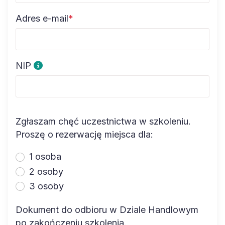
Adres e-mail
*
NIP
Zgłaszam chęć uczestnictwa w szkoleniu.
Proszę o rezerwację miejsca dla:
1 osoba
2 osoby
3 osoby
Dokument do odbioru w Dziale Handlowym
po zakończeniu szkolenia.