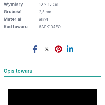
Wymiary
10 x 15 cm
Grubość
2,5 cm
Materiał
akryl
Kod towaru
6AFK104EO
Opis towaru