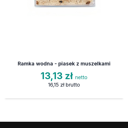
Ramka wodna - piasek z muszelkami
13,13 zł
netto
16,15 zł
brutto