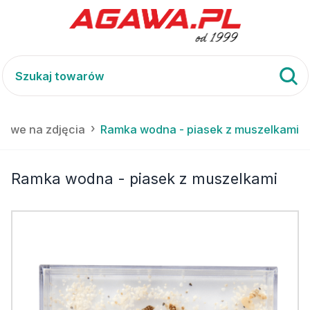
lowe na zdjęcia
Ramka wodna - piasek z muszelkami
Ramka wodna - piasek z muszelkami