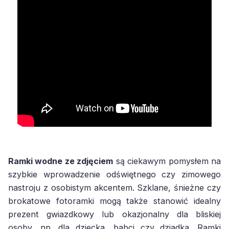
Ramki wodne ze zdjęciem
są ciekawym pomysłem na
szybkie wprowadzenie odświętnego czy zimowego
nastroju z osobistym akcentem. Szklane, śnieżne czy
brokatowe fotoramki mogą także stanowić idealny
prezent gwiazdkowy lub okazjonalny dla bliskiej
osoby, np. dla dziecka, babci czy dziadka. Ramki