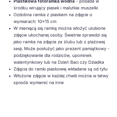
Plastikowa fotoramka wodna
- posiada w
środku wirujący piasek i malutkie muszelki
Ozdobna ramka z piaskiem na zdjęcie o
wymiarach: 10x15 cm
W mieniącą się ramkę można włożyć ulubione
zdjęcie ukochanej osoby. Świetnie sprawdzi się
jako ramka na zdjęcie ze ślubu lub z plażowej
sesji. Może posłużyć jako prezent pamiątkowy -
podziękowanie dla rodziców, upominek
walentynkowy lub na Dzień Baci czy Dziadka
Zdjęcia do ramki piaskowej wkładane są od tyłu
Włożone zdjęcie w każdej chwili można w łatwy
sposób wymienić na inne