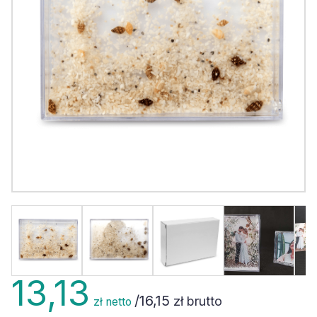
13,13
/
16,15
zł brutto
zł netto