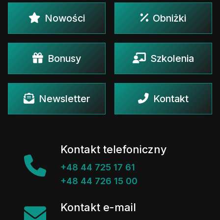
Nowości
Obniżki
Bonusy
Szkolenia
Newsletter
Kontakt
Kontakt telefoniczny
+48 44 725 17 61
+48 44 726 15 00
Kontakt e-mail