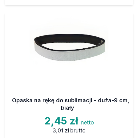
Opaska na rękę do sublimacji - duża-9 cm,
biały
2,45 zł
netto
3,01 zł
brutto