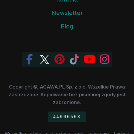
Newsletter
Blog
Copyright ©, AGAWA.PL Sp. z o.o. Wszelkie Prawa
Zastrzeżone. Kopiowanie bez pisemnej zgody jest
zabronione.
44966563
Wszystkie użyte zastrzeżone znaki towarowe, będące