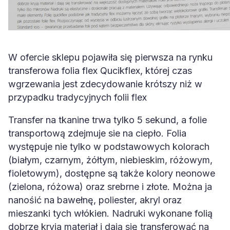
W ofercie sklepu pojawiła się pierwsza na rynku
transferowa folia flex Qucikflex, której czas
wgrzewania jest zdecydowanie krótszy niż w
przypadku tradycyjnych folii flex
Transfer na tkanine trwa tylko 5 sekund, a folie
transportową zdejmuje sie na ciepło. Folia
występuje nie tylko w podstawowych kolorach
(białym, czarnym, żółtym, niebieskim, różowym,
fioletowym), dostępne są także kolory neonowe
(zielona, różowa) oraz srebrne i złote. Można ja
nanośić na bawełnę, poliester, akryl oraz
mieszanki tych włókien. Nadruki wykonane folią
dobrze kryja materiał i dają się transferować na