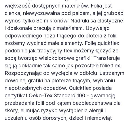
większość dostępnych materiałów. Folia jest
cienka, niewyczuwalna pod palcem, a jej grubość
wynosi tylko 80 mikronów. Nadruki sa elastyczne
i doskonale pracują z materiałem. Używając
odpowiedniego noża tnącego do plotera z folii
możemy wycinać małe elementy. Folię quickflex
podobnie jak tradycyjny flex możemy łączyć ze
sobą tworząc wielokolorowe grafiki. Transferuje
się ją dokładnie tak samo jak pozostałe folie flex.
Rozpoczynając od wycięcia w odbiciu lustrzanym
dowolnej grafiki na ploterze tnącym, wybraniu
niepotrzebnych odpadów. Quickflex posiada
certyfikat Qeko-Tex Standard 100 - gwarancję
przebadania folii pod kątem bezpieczeństwa dla
skóry, elimując ryzyko wystąpienia alergii i
uczuleń u osób dorosłych, dzieci i niemowląt