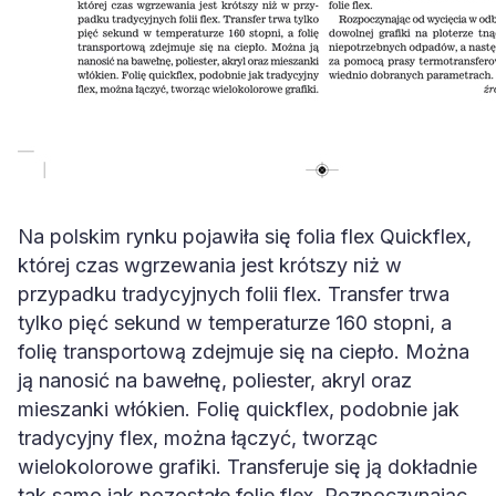
Na polskim rynku pojawiła się folia flex Quickflex,
której czas wgrzewania jest krótszy niż w
przypadku tradycyjnych folii flex. Transfer trwa
tylko pięć sekund w temperaturze 160 stopni, a
folię transportową zdejmuje się na ciepło. Można
ją nanosić na bawełnę, poliester, akryl oraz
mieszanki włókien. Folię quickflex, podobnie jak
tradycyjny flex, można łączyć, tworząc
wielokolorowe grafiki. Transferuje się ją dokładnie
tak samo jak pozostałe folie flex. Rozpoczynając