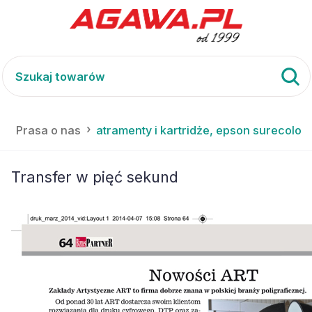
L
Prasa o nas
atramenty i kartridże, epson surecolor
Transfer w pięć sekund