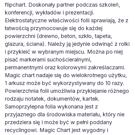
flipchart. Doskonały partner podczas szkoleń,
konferencji, wykładów i prezentacji.
Elektrostatyczne właściwości folii sprawiają, że z
łatwością przymocowuje się do każdej
powierzchni (drewno, beton, szkło, tapeta,
glazura, ściana). Należy ją jedynie odwinąć z rolki
i przykleić w wybranym miejscu. Można po niej
pisać markerami suchościeralnymi,
permanentnymi oraz kolorowymi zakreślaczami.
Magic chart nadaje się do wielokrotnego użytku,
1 arkusz może być wykorzystywany do 10 razy.
Powierzchnia folii umożliwia przyklejanie różnego
rodzaju notatek, dokumentów, kartek.
Samoprzylepna folia wykonana jest z
przyjaznego dla środowiska materiału, który nie
przedziera się i może być w pełni poddany
recyclingowi. Magic Chart jest wygodny i