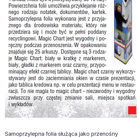
Samoprzylepna folia służąca jako przenośny