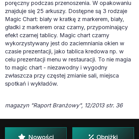
poręczny podczas przenoszenia. W opakowaniu
znajduje się 25 arkuszy. Dostępne są 3 rodzaje
Magic Chart: biały w kratkę z markerem, biały,
gładki z markerem oraz czarny, przypominający
efekt czarnej tablicy. Magic chart czarny
wykorzystywany jest do zaciemniania okien w
czasie prezentacji, jako tablica kredowa np. w
celu prezentacji menu w restauracji. To nie magia
to magic chart - niezawodny i wygodny
zwłaszcza przy częstej zmianie sali, miejsca
spotkań i wykładów.
magazyn "Raport Branżowy", 12/2013 str. 36
Nowości
Obniżki