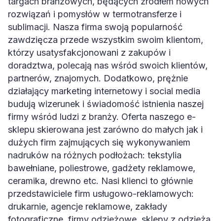
targach branżowych, będących źródłem nowych
rozwiązań i pomysłów w termotransferze i
sublimacji. Nasza firma swoją popularność
zawdzięcza przede wszystkim swoim klientom,
którzy usatysfakcjonowani z zakupów i
doradztwa, polecają nas wśród swoich klientów,
partnerów, znajomych. Dodatkowo, prężnie
działający marketing internetowy i social media
budują wizerunek i świadomość istnienia naszej
firmy wśród ludzi z branży. Oferta naszego e-
sklepu skierowana jest zarówno do małych jak i
dużych firm zajmujących się wykonywaniem
nadruków na różnych podłożach: tekstylia
bawełniane, poliestrowe, gadżety reklamowe,
ceramika, drewno etc. Nasi klienci to głównie
przedstawiciele firm usługowo-reklamowych:
drukarnie, agencje reklamowe, zakłady
fotograficzne, firmy odzieżowe, sklepy z odzieżą