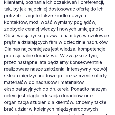
klientami, poznania ich oczekiwań i preferencji,
tak, by jak najpełniej dostosować ofertę do ich
potrzeb. Targi to także żródło nowych
kontaktów, możliwość wymiany poglądów,
zdobycie cennej wiedzy i nowych umiejętności.
Obserwacja rynku pozwala nam być w czołówce
prężnie działających firm w dziedzinie nadruków.
Dla nas najcenniejsza jest wiedza, kompetencje i
profesjonalne doradztwo. W związku z tym,
przez następne lata będziemy konsekwentnie
realizowaæ nasze założenia: intensywny rozwój
sklepu międzynarodowego i rozszerzenie oferty
materiałów do nadruków i materiałów
eksploatacyjnych do drukarek. Ponadto naszym
celem jest ciągła edukacja doradców oraz
organizacja szkoleñ dla klientów. Chcemy także
brać udział w kolejnych międzynarodowych