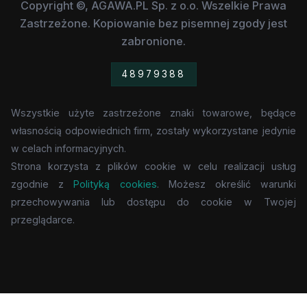
Copyright ©, AGAWA.PL Sp. z o.o. Wszelkie Prawa
Zastrzeżone. Kopiowanie bez pisemnej zgody jest
zabronione.
48979388
Wszystkie użyte zastrzeżone znaki towarowe, będące
własnością odpowiednich firm, zostały wykorzystane jedynie
w celach informacyjnych.
Strona korzysta z plików cookie w celu realizacji usług
zgodnie z
Polityką cookies
. Możesz określić warunki
przechowywania lub dostępu do cookie w Twojej
przeglądarce.