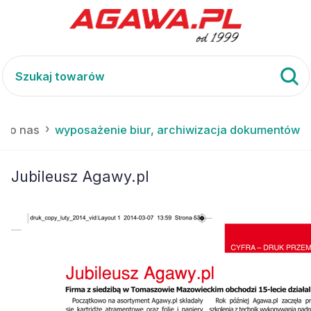
a o nas
wyposażenie biur, archiwizacja dokumentów
Jubileusz Agawy.pl