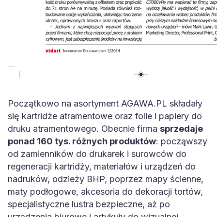
Początkowo na asortyment AGAWA.PL składały
się kartridże atramentowe oraz folie i papiery do
druku atramentowego. Obecnie firma
sprzedaje
ponad 160 tys. różnych produktów
: począwszy
od zamienników do drukarek i surowców do
regeneracji kartridży, materiałów i urządzeń do
nadruków, odzieży BHP, poprzez mapy ścienne,
maty podłogowe, akcesoria do dekoracji tortów,
specjalistyczne lustra bezpieczne, aż po
urządzenia biurowe i artykuły do wizualnej