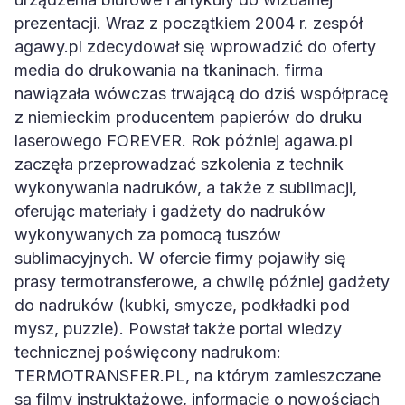
prezentacji. Wraz z początkiem 2004 r. zespół
agawy.pl zdecydował się wprowadzić do oferty
media do drukowania na tkaninach. firma
nawiązała wówczas trwającą do dziś współpracę
z niemieckim producentem papierów do druku
laserowego FOREVER. Rok później agawa.pl
zaczęła przeprowadzać szkolenia z technik
wykonywania nadruków, a także z sublimacji,
oferując materiały i gadżety do nadruków
wykonywanych za pomocą tuszów
sublimacyjnych. W ofercie firmy pojawiły się
prasy termotransferowe, a chwilę później gadżety
do nadruków (kubki, smycze, podkładki pod
mysz, puzzle). Powstał także portal wiedzy
technicznej poświęcony nadrukom:
TERMOTRANSFER.PL, na którym zamieszczane
są filmy instruktażowe, informacje o nowościach