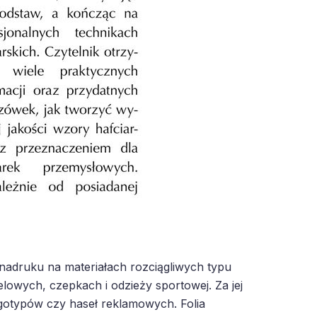
o nadruku na materiałach rozciągliwych typu
lowych, czepkach i odzieży sportowej. Za jej
typów czy haseł reklamowych. Folia