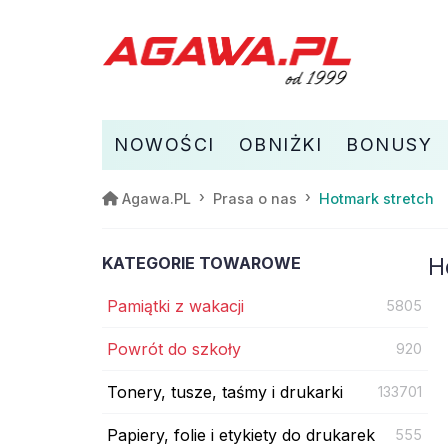
NOWOŚCI
OBNIŻKI
BONUSY
Hotmark stretch
Agawa.PL
Prasa o nas
KATEGORIE TOWAROWE
H
Pamiątki z wakacji
5805
Powrót do szkoły
920
Tonery, tusze, taśmy i drukarki
133701
Papiery, folie i etykiety do drukarek
555