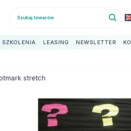
SZKOLENIA
LEASING
NEWSLETTER
K
otmark stretch