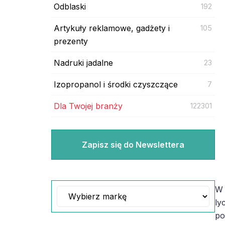
Odblaski
192
Artykuły reklamowe, gadżety i
105
prezenty
Nadruki jadalne
23
Izopropanol i środki czyszczące
7
Dla Twojej branży
122301
Zapisz się do Newslettera
W 
ly
po