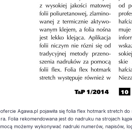
ofercie Agawa.pl pojawiła się folia flex hotmark stretch d
cra. Folia rekomendowana jest do nadruku na strojach kąpie
mocą możemy wykonywać nadruki numerów, napisów, logo