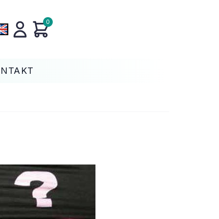
0
ONTAKT