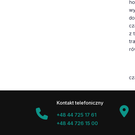
ho
wy
do
cz
z 
tr
ró
cz
Kontakt telefoniczny
+48 44 725 17 61
+48 44 726 15 00