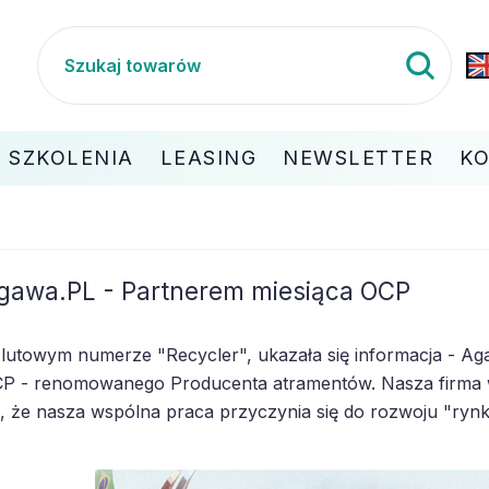
SZKOLENIA
LEASING
NEWSLETTER
K
gawa.PL - Partnerem miesiąca OCP
lutowym numerze "Recycler", ukazała się informacja - Ag
P - renomowanego Producenta atramentów. Nasza firma ws
ę, że nasza wspólna praca przyczynia się do rozwoju "ry