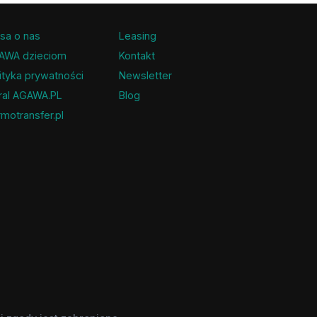
sa o nas
Leasing
AWA dzieciom
Kontakt
ityka prywatności
Newsletter
ral AGAWA.PL
Blog
motransfer.pl