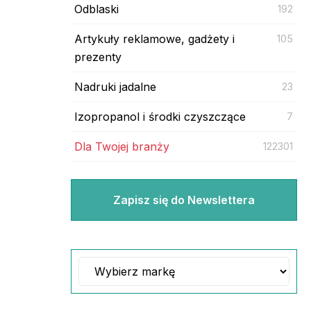
Odblaski
192
Artykuły reklamowe, gadżety i
105
prezenty
Nadruki jadalne
23
Izopropanol i środki czyszczące
7
Dla Twojej branży
122301
Zapisz się do Newslettera