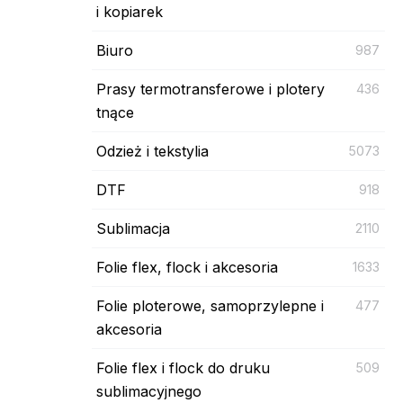
i kopiarek
Biuro
987
Prasy termotransferowe i plotery
436
tnące
Odzież i tekstylia
5073
DTF
918
Sublimacja
2110
Folie flex, flock i akcesoria
1633
Folie ploterowe, samoprzylepne i
477
akcesoria
Folie flex i flock do druku
509
sublimacyjnego