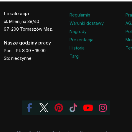
Lokalizacja
Regulamin
Pra
ul. Milenijna 38/40
Warunki dostawy
AG
97-200 Tomaszów Maz.
Nagrody
Pol
Prezentacja
Mu
Nasze godziny pracy
Historia
Ter
Pon - Pt: 8:00 - 16:00
Targi
Sb: nieczynne