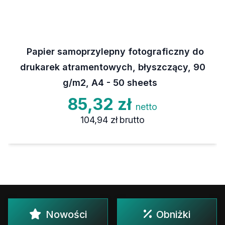
Papier samoprzylepny fotograficzny do
drukarek atramentowych, błyszczący, 90
g/m2, A4 - 50 sheets
85,32 zł
netto
104,94 zł
brutto
Nowości
Obniżki