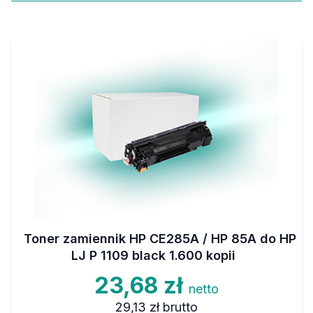
Toner zamiennik HP CE285A / HP 85A do HP
LJ P 1109 black 1.600 kopii
23,68 zł
netto
29,13 zł
brutto