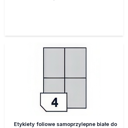
Etykiety foliowe samoprzylepne białe do