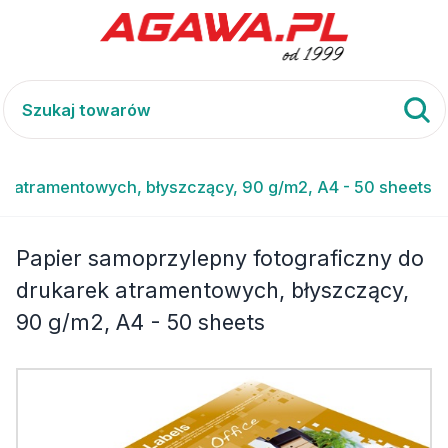
k atramentowych, błyszczący, 90 g/m2, A4 - 50 sheets
Papier samoprzylepny fotograficzny do
drukarek atramentowych, błyszczący,
90 g/m2, A4 - 50 sheets