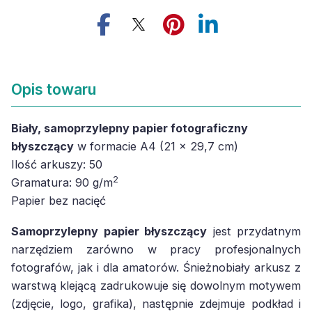
Opis towaru
Biały, samoprzylepny papier fotograficzny
błyszczący
w formacie A4 (21 x 29,7 cm)
Ilość arkuszy: 50
2
Gramatura: 90 g/m
Papier bez nacięć
Samoprzylepny papier błyszczący
jest przydatnym
narzędziem zarówno w pracy profesjonalnych
fotografów, jak i dla amatorów. Śnieżnobiały arkusz z
warstwą klejącą zadrukowuje się dowolnym motywem
(zdjęcie, logo, grafika), następnie zdejmuje podkład i