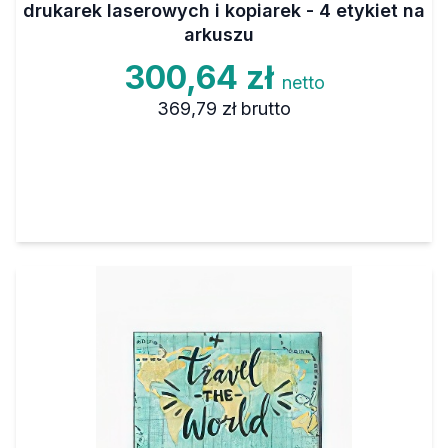
drukarek laserowych i kopiarek - 4 etykiet na
arkuszu
300,64 zł
netto
369,79 zł
brutto