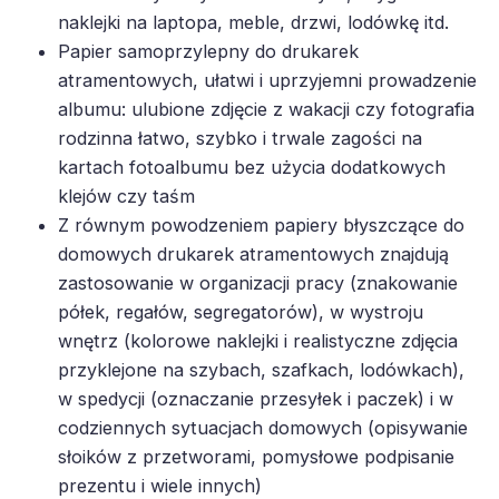
naklejki na laptopa, meble, drzwi, lodówkę itd.
Papier samoprzylepny do drukarek
atramentowych, ułatwi i uprzyjemni prowadzenie
albumu: ulubione zdjęcie z wakacji czy fotografia
rodzinna łatwo, szybko i trwale zagości na
kartach fotoalbumu bez użycia dodatkowych
klejów czy taśm
Z równym powodzeniem papiery błyszczące do
domowych drukarek atramentowych znajdują
zastosowanie w organizacji pracy (znakowanie
półek, regałów, segregatorów), w wystroju
wnętrz (kolorowe naklejki i realistyczne zdjęcia
przyklejone na szybach, szafkach, lodówkach),
w spedycji (oznaczanie przesyłek i paczek) i w
codziennych sytuacjach domowych (opisywanie
słoików z przetworami, pomysłowe podpisanie
prezentu i wiele innych)