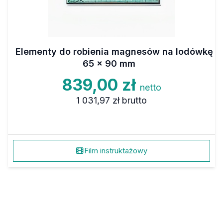
Elementy do robienia magnesów na lodówkę
65 x 90 mm
839,00 zł
netto
1 031,97 zł
brutto
Film instruktażowy