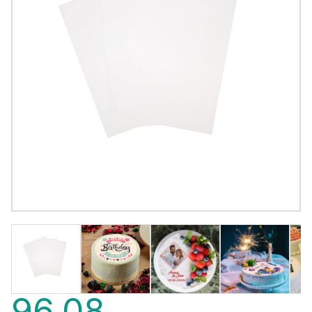
96,08