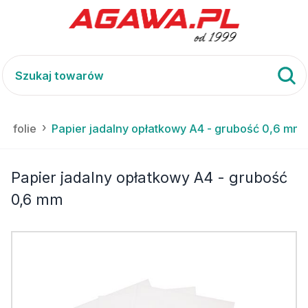
 i folie
Papier jadalny opłatkowy A4 - grubość 0,6 mm
Papier jadalny opłatkowy A4 - grubość
0,6 mm