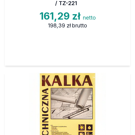
/ TZ-221
161,29 zł
netto
198,39 zł
brutto