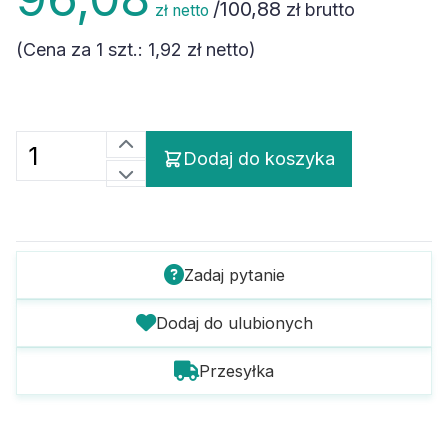
/
100,88
zł brutto
zł netto
(Cena za 1 szt.:
1,92 zł
netto)
Dodaj do koszyka
Zadaj pytanie
Dodaj do ulubionych
Przesyłka