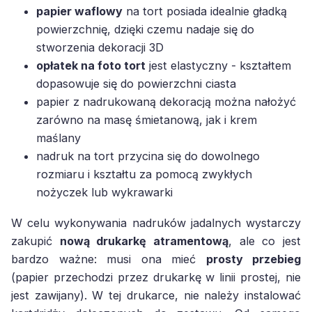
papier waflowy
na tort posiada idealnie gładką
powierzchnię, dzięki czemu nadaje się do
stworzenia dekoracji 3D
opłatek na foto tort
jest elastyczny - kształtem
dopasowuje się do powierzchni ciasta
papier z nadrukowaną dekoracją można nałożyć
zarówno na masę śmietanową, jak i krem
maślany
nadruk na tort przycina się do dowolnego
rozmiaru i kształtu za pomocą zwykłych
nożyczek lub wykrawarki
W celu wykonywania nadruków jadalnych wystarczy
zakupić
nową drukarkę atramentową
, ale co jest
bardzo ważne: musi ona mieć
prosty przebieg
(papier przechodzi przez drukarkę w linii prostej, nie
jest zawijany). W tej drukarce, nie należy instalować