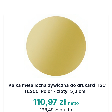
Kalka metaliczna żywiczna do drukarki TSC
TE200, kolor - złoty, 5,3 cm
110,97 zł
netto
136,49 zł
brutto