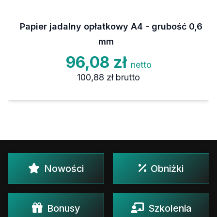
Papier jadalny opłatkowy A4 - grubość 0,6
mm
96,08 zł
netto
100,88 zł
brutto
Nowości
Obniżki
Bonusy
Szkolenia