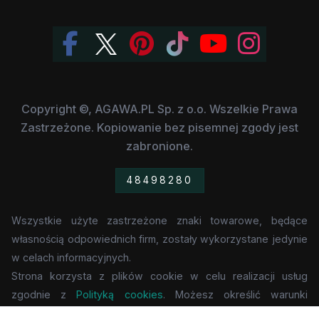
Copyright ©, AGAWA.PL Sp. z o.o. Wszelkie Prawa
Zastrzeżone. Kopiowanie bez pisemnej zgody jest
zabronione.
48498280
Wszystkie użyte zastrzeżone znaki towarowe, będące
własnością odpowiednich firm, zostały wykorzystane jedynie
w celach informacyjnych.
Strona korzysta z plików cookie w celu realizacji usług
zgodnie z
Polityką cookies
. Możesz określić warunki
przechowywania lub dostępu do cookie w Twojej