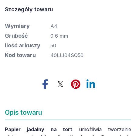
Szczegóły towaru
Wymiary
A4
Grubość
0,6 mm
Ilość arkuszy
50
Kod towaru
40IJJ04SQ50
Opis towaru
Papier jadalny na tort
umożliwia tworzenie