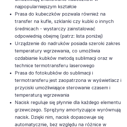
najpopularniejszym kształcie
Prasa do kubeczków pozwala również na
transfer na kufle, szklanki czy kubki o innych
średnicach - wystarczy zainstalować
odpowiednią obejmę (patrz: lista poniżej)
Urządzenie do nadruków posiada szeroki zakres
temperatury wgrzewania, co umożliwia
ozdabianie kubków metodą sublimacji oraz w
technice termotransferu laserowego
Prasa do fotokubków do sublimacji i
termotransferu jest zaopatrzona w wyświetlacz i
przyciski umożliwiające sterowanie czasem i
temperaturą wgrzewania
Nacisk reguluje się płynnie dla każdego elementu
grzewczego. Sprężyny amortyzujące wyrównują
nacisk. Dzięki nim, nacisk dopasowuje się
automatycznie, bez względu na różnice w