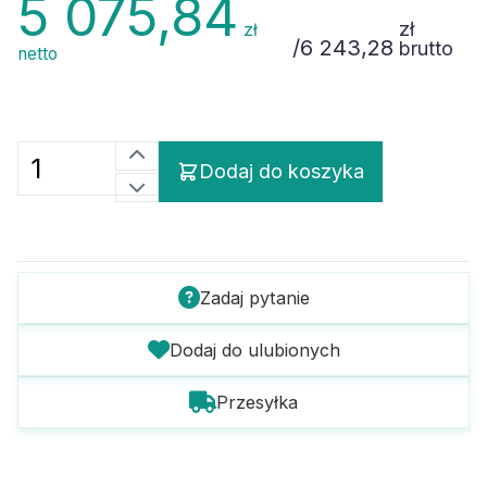
5 075,84
zł
zł
/
6 243,28
brutto
netto
Dodaj do koszyka
Zadaj pytanie
Dodaj do ulubionych
Przesyłka