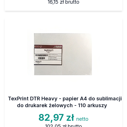
16,15 zł
brutto
TexPrint DTR Heavy - papier A4 do sublimacji
do drukarek żelowych - 110 arkuszy
82,97 zł
netto
102,05 zł
brutto