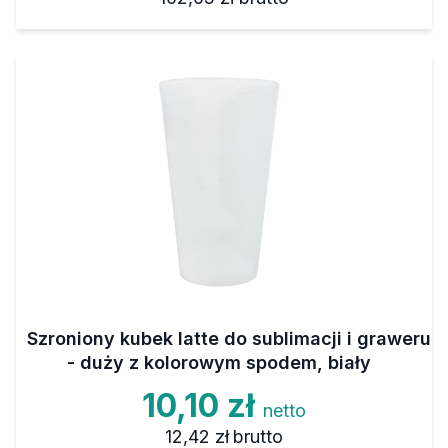
Szroniony kubek latte do sublimacji i graweru
- duży z kolorowym spodem, biały
10,10 zł
netto
12,42 zł
brutto