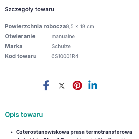
Szczegóły towaru
Powierzchnia robocza
8,5 x 18 cm
Otwieranie
manualne
Marka
Schulze
Kod towaru
6S10001R4
Opis towaru
Czterostanowiskowa prasa termotransferowa