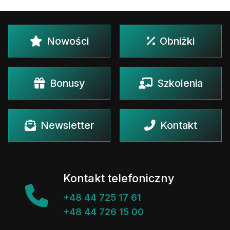
Nowości
Obniżki
Bonusy
Szkolenia
Newsletter
Kontakt
Kontakt telefoniczny
+48 44 725 17 61
+48 44 726 15 00