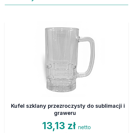
Kufel szklany przezroczysty do sublimacji i
graweru
13,13 zł
netto