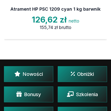
Atrament HP PSC 1209 cyan 1 kg barwnik
126,62 zł
netto
155,74 zł
brutto
Nowości
Obniżki
Bonusy
Szkolenia