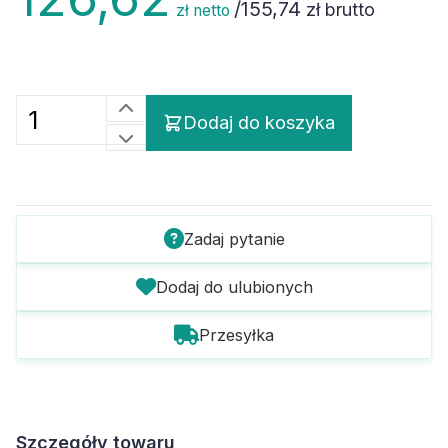
/
155,74
zł brutto
zł netto
Dodaj do koszyka
Zadaj pytanie
Dodaj do ulubionych
Przesyłka
Szczegóły towaru