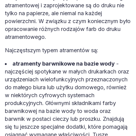
atramentowej i zaprojektowane są do druku nie
tylko na papierze, ale niemal na każdej
powierzchni. W związku z czym koniecznym było
opracowanie różnych rodzajów farb do druku
atramentowego.
Najczęstszym typem atramentów są:
atramenty barwnikowe na bazie wody
-
najczęściej spotykane w małych drukarkach oraz
urządzeniach wielofunkcyjnych przeznaczonych
do małego biura lub użytku domowego, również
w niektórych cyfrowych systemach
produkcyjnych. Głównymi składnikami farby
barwnikowej na bazie wody to woda oraz
barwnik w postaci cieczy lub proszku. Znajdują
się tu jeszcze specjalne dodatki, które pomagają
osiągnąć wymagane właściwości. Tusze