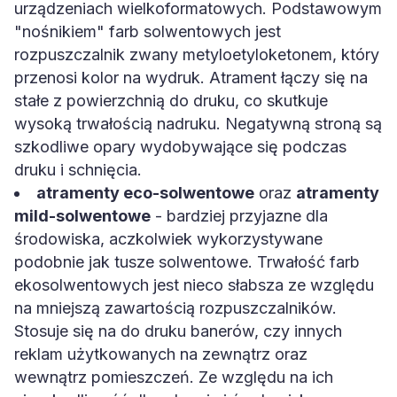
urządzeniach wielkoformatowych. Podstawowym
"nośnikiem" farb solwentowych jest
rozpuszczalnik zwany metyloetyloketonem, który
przenosi kolor na wydruk. Atrament łączy się na
stałe z powierzchnią do druku, co skutkuje
wysoką trwałością nadruku. Negatywną stroną są
szkodliwe opary wydobywające się podczas
druku i schnięcia.
atramenty eco-solwentowe
oraz
atramenty
mild-solwentowe
- bardziej przyjazne dla
środowiska, aczkolwiek wykorzystywane
podobnie jak tusze solwentowe. Trwałość farb
ekosolwentowych jest nieco słabsza ze względu
na mniejszą zawartością rozpuszczalników.
Stosuje się na do druku banerów, czy innych
reklam użytkowanych na zewnątrz oraz
wewnątrz pomieszczeń. Ze względu na ich