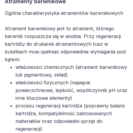
Atramenty barwnikowe
Ogólna charakterystyka atramentów barwnikowych
Atrament barwnikowy jest to atrament, którego
barwnik rozpuszcza się w wodzie. Przy regeneracji
kartridży do drukarek atramentowych tusz w
butelkach musi spełniać odpowiednie wymagania pod
kątem:
właściwości chemicznych (atrament barwnikowy
lub pigmentowy, skład)
właściwości fizycznych (napięcie
powierzchniowe, lepkość, współczynnik pH oraz
inne kluczowe elementy)
procesu regeneracji kartridża (poprawny balans
kartridża, kompatybilność zastosowanych
materiałów oraz odpowiedni sprzęt do
regeneracji)