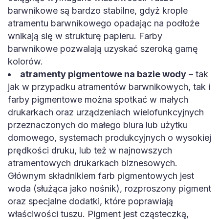
barwnikowe są bardzo stabilne, gdyż krople
atramentu barwnikowego opadając na podłoże
wnikają się w strukturę papieru. Farby
barwnikowe pozwalają uzyskać szeroką gamę
kolorów.
atramenty pigmentowe na bazie wody
– tak
jak w przypadku atramentów barwnikowych, tak i
farby pigmentowe można spotkać w małych
drukarkach oraz urządzeniach wielofunkcyjnych
przeznaczonych do małego biura lub użytku
domowego, systemach produkcyjnych o wysokiej
prędkości druku, lub też w najnowszych
atramentowych drukarkach biznesowych.
Głównym składnikiem farb pigmentowych jest
woda (służąca jako nośnik), rozproszony pigment
oraz specjalne dodatki, które poprawiają
właściwości tuszu. Pigment jest cząsteczką,