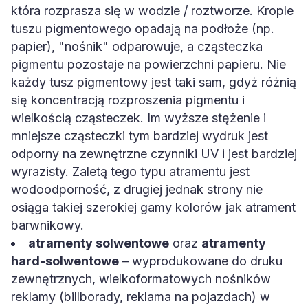
która rozprasza się w wodzie / roztworze. Krople
tuszu pigmentowego opadają na podłoże (np.
papier), "nośnik" odparowuje, a cząsteczka
pigmentu pozostaje na powierzchni papieru. Nie
każdy tusz pigmentowy jest taki sam, gdyż różnią
się koncentracją rozproszenia pigmentu i
wielkością cząsteczek. Im wyższe stężenie i
mniejsze cząsteczki tym bardziej wydruk jest
odporny na zewnętrzne czynniki UV i jest bardziej
wyrazisty. Zaletą tego typu atramentu jest
wodoodporność, z drugiej jednak strony nie
osiąga takiej szerokiej gamy kolorów jak atrament
barwnikowy.
atramenty solwentowe
oraz
atramenty
hard-solwentowe
– wyprodukowane do druku
zewnętrznych, wielkoformatowych nośników
reklamy (billborady, reklama na pojazdach) w