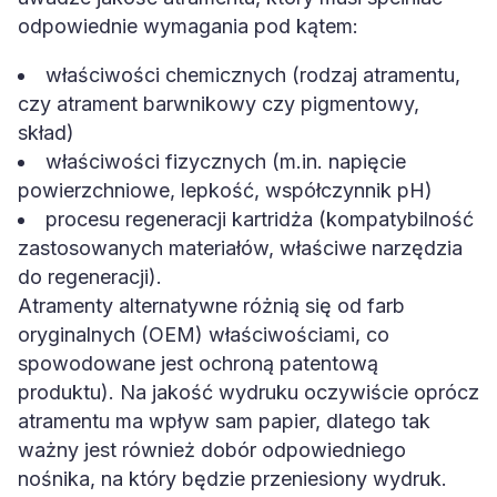
odpowiednie wymagania pod kątem:
właściwości chemicznych (rodzaj atramentu,
czy atrament barwnikowy czy pigmentowy,
skład)
właściwości fizycznych (m.in. napięcie
powierzchniowe, lepkość, współczynnik pH)
procesu regeneracji kartridża (kompatybilność
zastosowanych materiałów, właściwe narzędzia
do regeneracji).
Atramenty alternatywne różnią się od farb
oryginalnych (OEM) właściwościami, co
spowodowane jest ochroną patentową
produktu). Na jakość wydruku oczywiście oprócz
atramentu ma wpływ sam papier, dlatego tak
ważny jest również dobór odpowiedniego
nośnika, na który będzie przeniesiony wydruk.