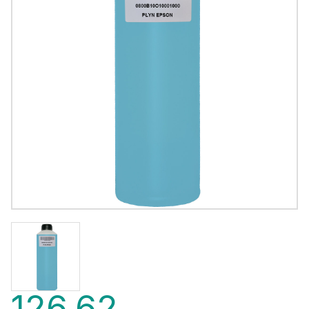
126,62