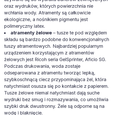
oraz wydruków, których powierzchnia nie
wchłania wody. Atramenty są całkowicie
ekologiczne, a nośnikiem pigmentu jest
polimeryczny latex.
atramenty żelowe
– tusze te pod względem
składu są bardzo podobne do konwencjonalnych
tuszy atramentowych. Najbardziej popularnym
urządzeniem korzystającym z atramentów
żelowych jest Ricoh seria GelSprinter, Aficio SG.
Podczas drukowania, woda zostaje
odseparowana z atramentu tworząc lepką,
szybkoschnącą ciecz przypominająca żel, która
natychmiast osusza się po kontakcie z papierem.
Tusze żelowe niemal natychmiast dają suche
wydruki bez smug i rozmazywania, co umożliwia
szybki druk dwustronny. Żele są odporne są na
wodę i blaknięcie.