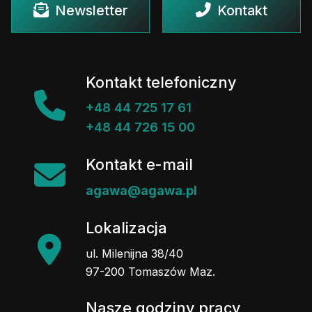
Newsletter
Kontakt
Kontakt telefoniczny
+48 44 725 17 61
+48 44 726 15 00
Kontakt e-mail
agawa@agawa.pl
Lokalizacja
ul. Milenijna 38/40
97-200 Tomaszów Maz.
Nasze godziny pracy