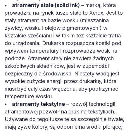
atramenty stałe (solid ink)
– marką, która
prowadziła na rynek tusze stałe to Xerox. Jest to
stały atrament na bazie wosku (mieszanina
żywicy, wosku i olejów pigmentowych ) w
kształcie sześcianu i w takim tez kształcie trafia
do urządzenia. Drukarka rozpuszcza kostki pod
wpływem temperatury i rozprowadza wosk na
podłoże. Atrament stały nie zawiera żadnych
szkodliwych składników, jest w zupełności
bezpieczny dla środowiska. Niestety wadą jest
wysokie zużycie energii przez drukarkę, która
musi być cały czas włączona, aby podtrzymać
temperaturę wosku.
atramenty tekstylne
– rozwój technologii
atramentowej pozwolił na druk na tekstyliach.
Używane do tego tusze te są szczególnie trwałe,
mają żywe kolory, są odporne na środki piorące,