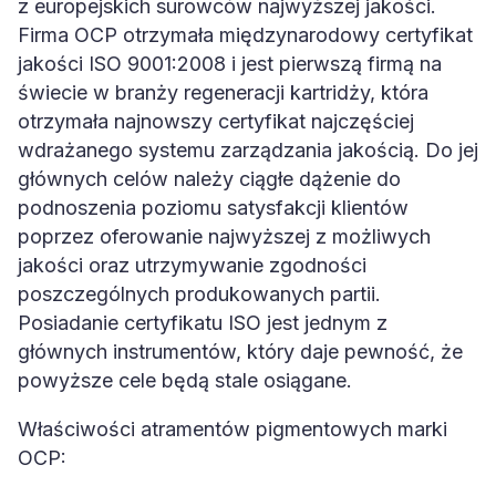
z europejskich surowców najwyższej jakości.
Firma OCP otrzymała międzynarodowy certyfikat
jakości ISO 9001:2008 i jest pierwszą firmą na
świecie w branży regeneracji kartridży, która
otrzymała najnowszy certyfikat najczęściej
wdrażanego systemu zarządzania jakością. Do jej
głównych celów należy ciągłe dążenie do
podnoszenia poziomu satysfakcji klientów
poprzez oferowanie najwyższej z możliwych
jakości oraz utrzymywanie zgodności
poszczególnych produkowanych partii.
Posiadanie certyfikatu ISO jest jednym z
głównych instrumentów, który daje pewność, że
powyższe cele będą stale osiągane.
Właściwości atramentów pigmentowych marki
OCP: