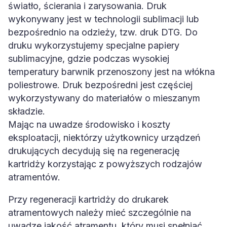
światło, ścierania i zarysowania. Druk
wykonywany jest w technologii sublimacji lub
bezpośrednio na odzieży, tzw. druk DTG. Do
druku wykorzystujemy specjalne papiery
sublimacyjne, gdzie podczas wysokiej
temperatury barwnik przenoszony jest na włókna
poliestrowe. Druk bezpośredni jest częściej
wykorzystywany do materiałów o mieszanym
składzie.
Mając na uwadze środowisko i koszty
eksploatacji, niektórzy użytkownicy urządzeń
drukujących decydują się na regenerację
kartridży korzystając z powyższych rodzajów
atramentów.
Przy regeneracji kartridży do drukarek
atramentowych należy mieć szczególnie na
uwadze jakość atramentu, który musi spełniać