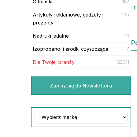
Odblaski
192
P
Artykuły reklamowe, gadżety i
105
prezenty
Nadruki jadalne
23
P
Izopropanol i środki czyszczące
7
Dla Twojej branży
122301
Zapisz się do Newslettera