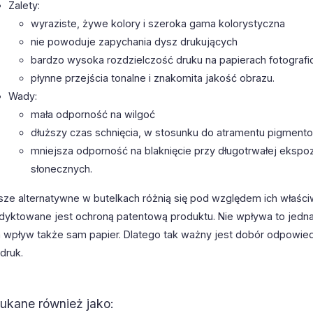
Zalety:
wyraziste, żywe kolory i szeroka gama kolorystyczna
nie powoduje zapychania dysz drukujących
bardzo wysoka rozdzielczość druku na papierach fotografi
płynne przejścia tonalne i znakomita jakość obrazu.
Wady:
mała odporność na wilgoć
dłuższy czas schnięcia, w stosunku do atramentu pigmen
mniejsza odporność na blaknięcie przy długotrwałej ekspoz
słonecznych.
sze alternatywne w butelkach różnią się pod względem ich właści
dyktowane jest ochroną patentową produktu. Nie wpływa to jedna
 wpływ także sam papier. Dlatego tak ważny jest dobór odpowiedn
druk.
ukane również jako: