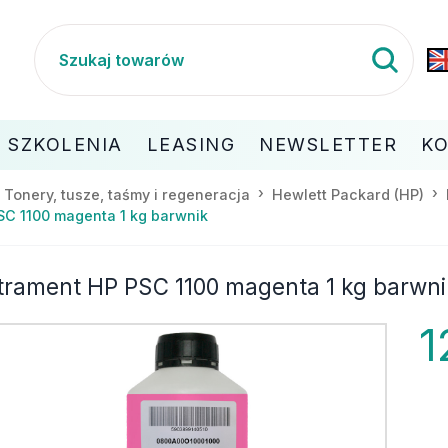
SZKOLENIA
LEASING
NEWSLETTER
K
Tonery, tusze, taśmy i regeneracja
Hewlett Packard (HP)
SC 1100 magenta 1 kg barwnik
trament HP PSC 1100 magenta 1 kg barwni
1