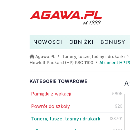
NOWOŚCI
OBNIŻKI
BONUSY
Agawa.PL
Tonery, tusze, taśmy i drukarki
Atrament HP P
Hewlett Packard (HP) PSC 1100
KATEGORIE TOWAROWE
A
Pamiątki z wakacji
5805
Powrót do szkoły
920
Tonery, tusze, taśmy i drukarki
133701