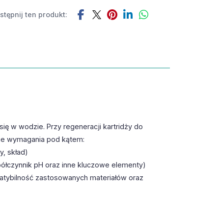
tępnij ten produkt:
ię w wodzie. Przy regeneracji kartridży do
nie wymagania pod kątem:
, skład)
półczynnik pH oraz inne kluczowe elementy)
patybilność zastosowanych materiałów oraz